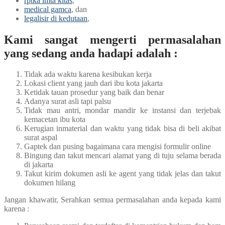
rptka imta kitas
,
medical gamca
, dan
legalisir di kedutaan
,
Kami sangat mengerti permasalahan
yang sedang anda hadapi adalah :
Tidak ada waktu karena kesibukan kerja
Lokasi client yang jauh dari ibu kota jakarta
Ketidak tauan prosedur yang baik dan benar
Adanya surat asli tapi palsu
Tidak mau antri, mondar mandir ke instansi dan terjebak
kemacetan ibu kota
Kerugian inmaterial dan waktu yang tidak bisa di beli akibat
surat aspal
Gaptek dan pusing bagaimana cara mengisi formulir online
Bingung dan takut mencari alamat yang di tuju selama berada
di jakarta
Takut kirim dokumen asli ke agent yang tidak jelas dan takut
dokumen hilang
Jangan khawatir, Serahkan semua permasalahan anda kepada kami
karena :