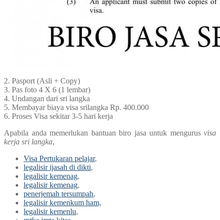
2. Pasport (Asli + Copy)
3. Pas foto 4 X 6 (1 lembar)
4. Undangan dari sri langka
5. Membayar biaya visa srilangka Rp. 400.000
6. Proses Visa sekitar 3-5 hari kerja
Apabila anda memerlukan bantuan biro jasa untuk mengurus
visa
kerja sri langka
,
Visa Pertukaran pelajar
,
legalisir ijasah di dikti
,
legalisir kemenag
,
legalisir kemenag
,
penerjemah tersumpah
,
legalisir kemenkum ham,
legalisir kemenlu
,