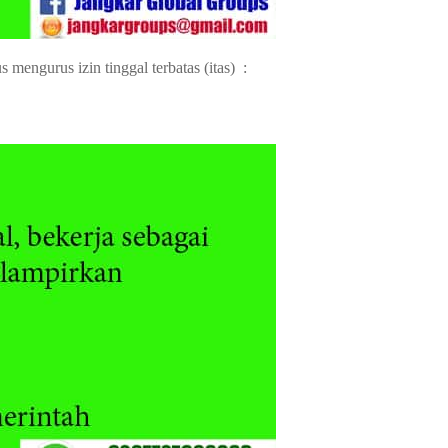
engurus izin tinggal terbatas (itas) :