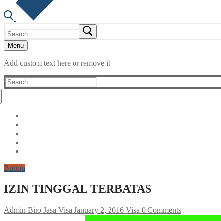
Search
for:
Menu
Add custom text here or remove it
Search
for:
Button
IZIN TINGGAL TERBATAS
Admin Biro Jasa Visa
January 2, 2016
Visa
0 Comments