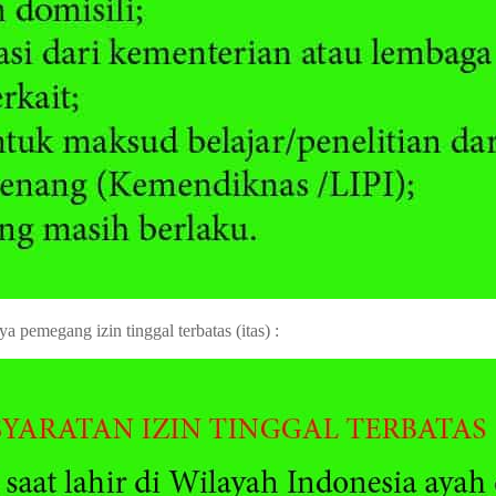
a pemegang izin tinggal terbatas (itas) :