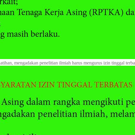
tihan, mengadakan penelitian ilmiah harus mengurus izin tinggal terbat