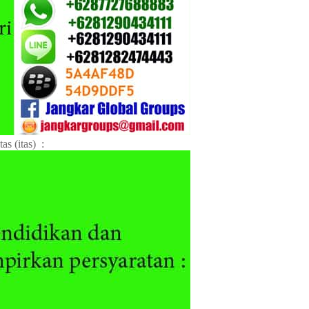
as (itas) :