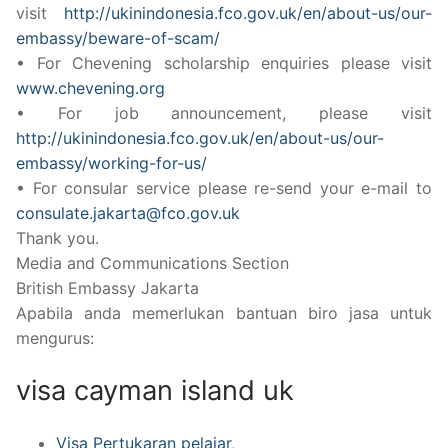
visit
http://ukinindonesia.fco.gov.uk/en/about-us/our-
embassy/beware-of-scam/
• For Chevening scholarship enquiries please visit
www.chevening.org
• For job announcement, please visit
http://ukinindonesia.fco.gov.uk/en/about-us/our-
embassy/working-for-us/
• For consular service please re-send your e-mail to
consulate.jakarta@fco.gov.uk
Thank you.
Media and Communications Section
British Embassy Jakarta
Apabila anda memerlukan bantuan biro jasa untuk
mengurus:
visa cayman island uk
Visa Pertukaran pelajar
,