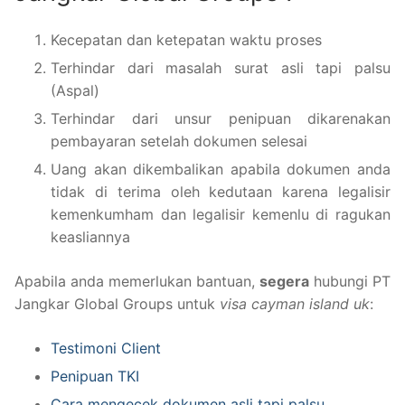
Kecepatan dan ketepatan waktu proses
Terhindar dari masalah surat asli tapi palsu
(Aspal)
Terhindar dari unsur penipuan dikarenakan
pembayaran setelah dokumen selesai
Uang akan dikembalikan apabila dokumen anda
tidak di terima oleh kedutaan karena legalisir
kemenkumham dan legalisir kemenlu di ragukan
keasliannya
Apabila anda memerlukan bantuan,
segera
hubungi PT
Jangkar Global Groups untuk
visa cayman island uk
:
Testimoni Client
Penipuan TKI
Cara mengecek dokumen asli tapi palsu