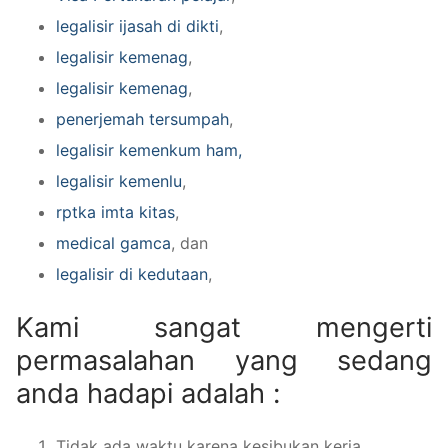
legalisir ijasah di dikti
,
legalisir kemenag
,
legalisir kemenag
,
penerjemah tersumpah
,
legalisir kemenkum ham,
legalisir kemenlu
,
rptka imta kitas
,
medical gamca
, dan
legalisir di kedutaan
,
Kami sangat mengerti
permasalahan yang sedang
anda hadapi adalah :
Tidak ada waktu karena kesibukan kerja