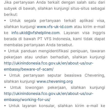
Jika pertanyaan Anda terkait dengan salah satu dari
subyek di bawah, silahkan kunjungi situs-situs sebagai
berikut:
• Untuk segala pertanyaan terkait aplikasi visa,
silahkan kunjungi
www.vfs-uk-id.com
atau kirim e-mail
ke
info.ukid@vfshelpline.com
. Layanan visa Inggris
berada di bawah PT VFS Indonesia, kami tidak dapat
membalas pertanyaan Anda tersebut.
• Untuk panduan mengidentifikasi penipuan, tawaran
pekerjaan atau undian berhadiah, silahkan kunjungi
http://ukinindonesia.fco.gov.uk/en/about-us/our-
embassy/beware-of-scam/
• Untuk pertanyaan seputar beasiswa Chevening,
silahkan kunjungi
www.chevening.org
• Untuk lowongan pekerjaan, silahkan kunjungi
http://ukinindonesia.fco.gov.uk/en/about-us/our-
embassy/working-for-us/
• Untuk layanan konsular, silahkan kirim e-mail ke