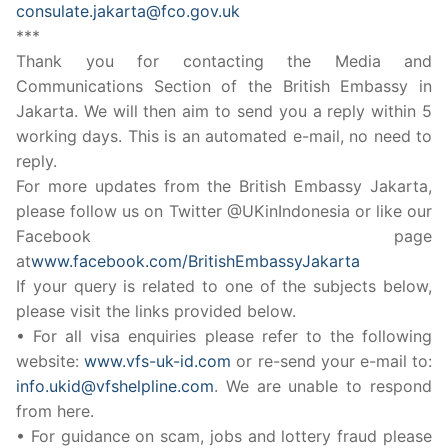
consulate.jakarta@fco.gov.uk
***
Thank you for contacting the Media and
Communications Section of the British Embassy in
Jakarta. We will then aim to send you a reply within 5
working days. This is an automated e-mail, no need to
reply.
For more updates from the British Embassy Jakarta,
please follow us on Twitter @UKinIndonesia or like our
Facebook page
at
www.facebook.com/BritishEmbassyJakarta
If your query is related to one of the subjects below,
please visit the links provided below.
• For all visa enquiries please refer to the following
website:
www.vfs-uk-id.com
or re-send your e-mail to:
info.ukid@vfshelpline.com
. We are unable to respond
from here.
• For guidance on scam, jobs and lottery fraud please