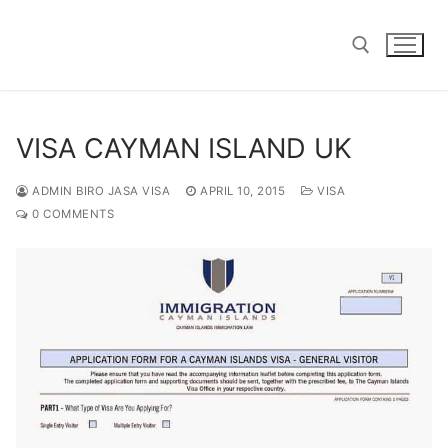
Skip
to
content
Search for:
VISA CAYMAN ISLAND UK
ADMIN BIRO JASA VISA
APRIL 10, 2015
VISA
0 COMMENTS