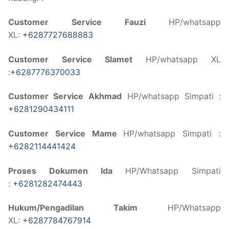
Customer Service Fauzi
HP/whatsapp
XL:
+6287727688883
Customer Service Slamet
HP/whatsapp XL
:
+6287776370033
Customer Service
Akhmad
HP/whatsapp Simpati :
+6281290434111
Customer Service Mame
HP/whatsapp Simpati :
+6282114441424
Proses Dokumen Ida
HP/Whatsapp Simpati
:
+6281282474443
Hukum/Pengadilan Takim
HP/Whatsapp
XL:
+6287784767914