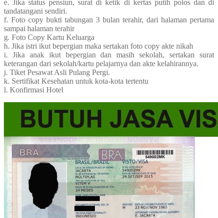
e. Jika status pensiun, surat di ketik di kertas putih polos dan di
tandatangani sendiri.
f. Foto copy bukti tabungan 3 bulan terahir, dari halaman pertama
sampai halaman terahir
g. Foto Copy Kartu Keluarga
h. Jika istri ikut bepergian maka sertakan foto copy akte nikah
i. Jika anak ikut bepergian dan masih sekolah, sertakan surat
keterangan dari sekolah/kartu pelajarnya dan akte kelahirannya.
j. Tiket Pesawat Asli Pulang Pergi.
k. Sertifikat Kesehatan untuk kota-kota tertentu
l. Konfirmasi Hotel