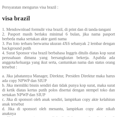
Persyaratan mengurus visa brazil :
visa brazil
1. Mendownload formulir visa brazil, di print dan di tanda-tangani
2. Pasport masih berlaku minimal 6 bulan, jika nama pasport
berbeda maka sertakan akte ganti nama
3. Pas foto terbaru berwarna ukuran 4X6 sebanyak 2 lembar dengan
background putih
4. Surat Sponsor visa brazil berbahasa Inggris ditulis diatas kop surat
perusahaan dimana yang bersangkutan bekerja. Apabila ada
anggota/keluarga yang ikut serta, cantumkan nama dan status orang
tersebut :
a. Jika jabatannya Manager, Direktur, Presiden Direktur maka harus
ada copy NPWP dan SIUP
b. Jika memiliki bisnis sendiri dan tidak punya kop surat, maka surat
di ketik diatas kertas putih polos disertai dengan stempel toko dan
sertakan NPWP dan SIUP
c. Jika di sponsori oleh anak sendiri, lampirkan copy akte kelahiran
anak tersebut
d. Jika di sponsori oleh menantu, lampirkan copy akte nikah
anaknya