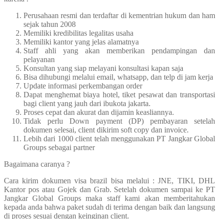
Perusahaan resmi dan terdaftar di kementrian hukum dan ham
sejak tahun 2008
Memiliki kredibilitas legalitas usaha
Memiliki kantor yang jelas alamatnya
Staff ahli yang akan memberikan pendampingan dan
pelayanan
Konsultan yang siap melayani konsultasi kapan saja
Bisa dihubungi melalui email, whatsapp, dan telp di jam kerja
Update informasi perkembangan order
Dapat menghemat biaya hotel, tiket pesawat dan transportasi
bagi client yang jauh dari ibukota jakarta.
Proses cepat dan akurat dan dijamin keasliannya.
Tidak perlu Down payment (DP) pembayaran setelah
dokumen selesai, client dikirim soft copy dan invoice.
Lebih dari 1000 client telah menggunakan PT Jangkar Global
Groups sebagai partner
Bagaimana caranya ?
Cara kirim dokumen visa brazil bisa melalui : JNE, TIKI, DHL
Kantor pos atau Gojek dan Grab. Setelah dokumen sampai ke PT
Jangkar Global Groups maka staff kami akan memberitahukan
kepada anda bahwa paket sudah di terima dengan baik dan langsung
di proses sesuai dengan keinginan client.