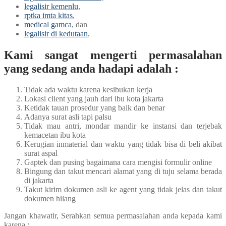
legalisir kemenlu
,
rptka imta kitas
,
medical gamca
, dan
legalisir di kedutaan
,
Kami sangat mengerti permasalahan
yang sedang anda hadapi adalah :
Tidak ada waktu karena kesibukan kerja
Lokasi client yang jauh dari ibu kota jakarta
Ketidak tauan prosedur yang baik dan benar
Adanya surat asli tapi palsu
Tidak mau antri, mondar mandir ke instansi dan terjebak
kemacetan ibu kota
Kerugian inmaterial dan waktu yang tidak bisa di beli akibat
surat aspal
Gaptek dan pusing bagaimana cara mengisi formulir online
Bingung dan takut mencari alamat yang di tuju selama berada
di jakarta
Takut kirim dokumen asli ke agent yang tidak jelas dan takut
dokumen hilang
Jangan khawatir, Serahkan semua permasalahan anda kepada kami
karena :