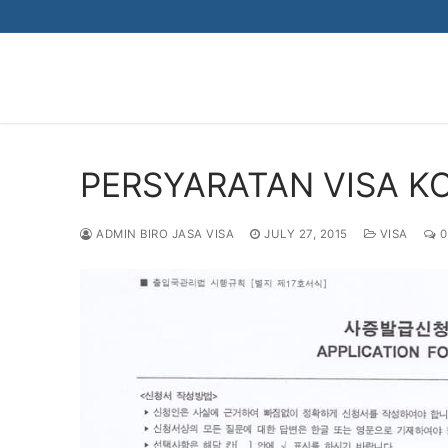
Skip
to
content
PERSYARATAN VISA K
ADMIN BIRO JASA VISA
JULY 27, 2015
VISA
0