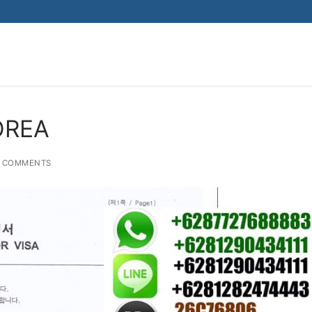
OREA
 COMMENTS