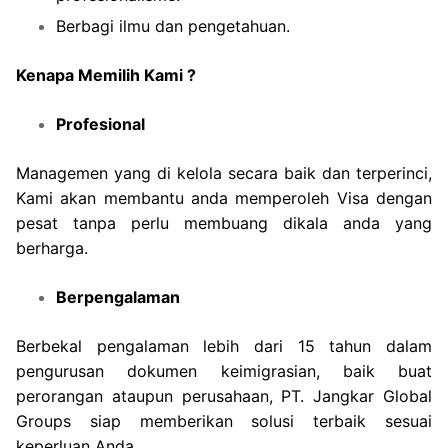
Berbagi ilmu dan pengetahuan.
Kenapa Memilih Kami ?
Profesional
Managemen yang di kelola secara baik dan terperinci,
Kami akan membantu anda memperoleh Visa dengan
pesat tanpa perlu membuang dikala anda yang
berharga.
Berpengalaman
Berbekal pengalaman lebih dari 15 tahun dalam
pengurusan dokumen keimigrasian, baik buat
perorangan ataupun perusahaan, PT. Jangkar Global
Groups siap memberikan solusi terbaik sesuai
keperluan Anda.