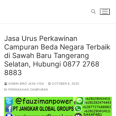
Skip
to
content
Search for:
Jasa Urus Perkawinan
Campuran Beda Negara Terbaik
di Sawah Baru Tangerang
Selatan, Hubungi 0877 2768
8883
ADMIN BIRO JASA VISA
OCTOBER 8, 2020
PERNIKAHAN CAMPURAN