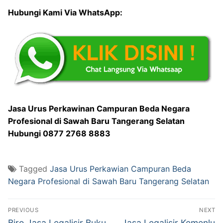
Hubungi Kami Via WhatsApp:
Jasa Urus Perkawinan Campuran Beda Negara
Profesional di Sawah Baru Tangerang Selatan
Hubungi 0877 2768 8883
Tagged
Jasa Urus Perkawian Campuran Beda
Negara Profesional di Sawah Baru Tangerang Selatan
Post
PREVIOUS
NEXT
navigation
Previous
Next
Biro Jasa Legalisir Buku
Jasa Legalisir Kemenlu