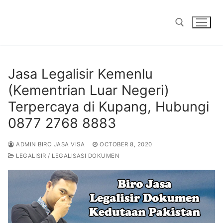
Skip
to
content
Search for:
Jasa Legalisir Kemenlu
(Kementrian Luar Negeri)
Terpercaya di Kupang, Hubungi
0877 2768 8883
ADMIN BIRO JASA VISA
OCTOBER 8, 2020
LEGALISIR / LEGALISASI DOKUMEN