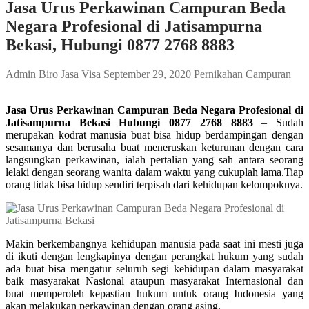
Jasa Urus Perkawinan Campuran Beda
Negara Profesional di Jatisampurna
Bekasi, Hubungi 0877 2768 8883
Admin Biro Jasa Visa
September 29, 2020
Pernikahan Campuran
Jasa Urus Perkawinan Campuran Beda Negara Profesional di
Jatisampurna Bekasi Hubungi 0877 2768 8883
– Sudah
merupakan kodrat manusia buat bisa hidup berdampingan dengan
sesamanya dan berusaha buat meneruskan keturunan dengan cara
langsungkan perkawinan, ialah pertalian yang sah antara seorang
lelaki dengan seorang wanita dalam waktu yang cukuplah lama.Tiap
orang tidak bisa hidup sendiri terpisah dari kehidupan kelompoknya.
Makin berkembangnya kehidupan manusia pada saat ini mesti juga
di ikuti dengan lengkapinya dengan perangkat hukum yang sudah
ada buat bisa mengatur seluruh segi kehidupan dalam masyarakat
baik masyarakat Nasional ataupun masyarakat Internasional dan
buat memperoleh kepastian hukum untuk orang Indonesia yang
akan melakukan perkawinan dengan orang asing.