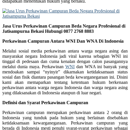
didapatkan menentukan hukum yang berlaku.
Jasa Urus Perkawinan Campuran Beda Negara Profesional di
Jatisampurna Bekasi Hubungi 0877 2768 8883
Perkawinan Campuran Antara WNI Dan WNA Di Indonesia
Melalui sosial media perkawinan antara warga negara asing dan
masyarakat negara Indonesia jadi viral karena sebagian WNI ini
tinggal di pedesaan dan cuma kenalan dengan calon pasangannya
melalui dunia maya. Perkawinan
WNI
dan WNA ini banyak yang
mendoakan sampai “nyinyir” dikarnakan ketidaksamaan status
sosial dan fisik diantara pasangan beda kewarganegaraan ini. Disini
kami akan memaparkan tentang ketentuan hukum berkenaan
perkawinan antara warga negara Indonesia dan warga negara asing
yang dilaksanakan di Indonesia ataupun di luar negari.
Definisi dan Syarat Perkawinan Campuran
Perkawinan campuran merupakan perkawinan antara 2 orang di
Indonesia yang tunduk pada hukum yang berlainan disebabkan
ketidaksamaan kewarganegaraan. Perkawinan campuran yang
berada di Indonesia mesti penuhi syarat-syarat perkawinan sebagai