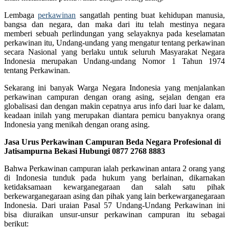
Lembaga
perkawinan
sangatlah penting buat kehidupan manusia,
bangsa dan negara, dan maka dari itu telah mestinya negara
memberi sebuah perlindungan yang selayaknya pada keselamatan
perkawinan itu, Undang-undang yang mengatur tentang perkawinan
secara Nasional yang berlaku untuk seluruh Masyarakat Negara
Indonesia merupakan Undang-undang Nomor 1 Tahun 1974
tentang Perkawinan.
Sekarang ini banyak Warga Negara Indonesia yang menjalankan
perkawinan campuran dengan orang asing, sejalan dengan era
globalisasi dan dengan makin cepatnya arus info dari luar ke dalam,
keadaan inilah yang merupakan diantara pemicu banyaknya orang
Indonesia yang menikah dengan orang asing.
Jasa Urus Perkawinan Campuran Beda Negara Profesional di
Jatisampurna Bekasi Hubungi 0877 2768 8883
Bahwa Perkawinan campuran ialah perkawinan antara 2 orang yang
di Indonesia tunduk pada hukum yang berlainan, dikarnakan
ketidaksamaan kewarganegaraan dan salah satu pihak
berkewarganegaraan asing dan pihak yang lain berkewarganegaraan
Indonesia. Dari uraian Pasal 57 Undang-Undang Perkawinan ini
bisa diuraikan unsur-unsur perkawinan campuran itu sebagai
berikut: