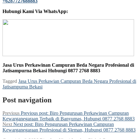
Hubungi Kami Via WhatsApp:
Jasa Urus Perkawinan Campuran Beda Negara Profesional di
Jatisampurna Bekasi Hubungi 0877 2768 8883
Tagged
Jasa Urus Perkawian Campuran Beda Negara Profesional di
Jatisampurna Bekasi
Post navigation
Previous
Previous post:
Biro Pengurusan Perkawinan Campuran
Kewarganegaraan Terbaik di Banyumas, Hubungi 0877 2768 8883
Next
Next post:
Biro Pengurusan Perkawinan Campuran
Kewarganegaraan Profesional di Sleman, Hubungi 0877 2768 8883