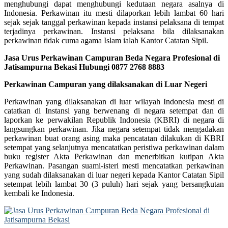
menghubungi dapat menghubungi kedutaan negara asalnya di
Indonesia. Perkawinan itu mesti dilaporkan lebih lambat 60 hari
sejak sejak tanggal perkawinan kepada instansi pelaksana di tempat
terjadinya perkawinan. Instansi pelaksana bila dilaksanakan
perkawinan tidak cuma agama Islam ialah Kantor Catatan Sipil.
Jasa Urus Perkawinan Campuran Beda Negara Profesional di
Jatisampurna Bekasi Hubungi 0877 2768 8883
Perkawinan Campuran yang dilaksanakan di Luar Negeri
Perkawinan yang dilaksanakan di luar wilayah Indonesia mesti di
catatkan di Instansi yang berwenang di negara setempat dan di
laporkan ke perwakilan Republik Indonesia (KBRI) di negara di
langsungkan perkawinan. Jika negara setempat tidak mengadakan
perkawinan buat orang asing maka pencatatan dilakukan di KBRI
setempat yang selanjutnya mencatatkan peristiwa perkawinan dalam
buku register Akta Perkawinan dan menerbitkan kutipan Akta
Perkawinan. Pasangan suami-isteri mesti mencatatkan perkawinan
yang sudah dilaksanakan di luar negeri kepada Kantor Catatan Sipil
setempat lebih lambat 30 (3 puluh) hari sejak yang bersangkutan
kembali ke Indonesia.