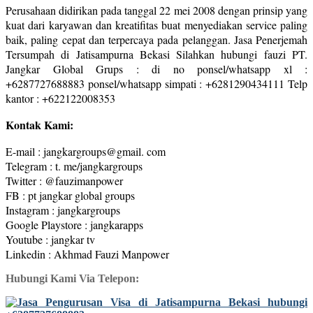
Perusahaan didirikan pada tanggal 22 mei 2008 dengan prinsip yang
kuat dari karyawan dan kreatifitas buat menyediakan service paling
baik, paling cepat dan terpercaya pada pelanggan. Jasa Penerjemah
Tersumpah di Jatisampurna Bekasi Silahkan hubungi fauzi PT.
Jangkar Global Grups : di no ponsel/whatsapp xl :
+6287727688883 ponsel/whatsapp simpati : +6281290434111 Telp
kantor : +622122008353
Kontak Kami:
E-mail : jangkargroups@gmail. com
Telegram : t. me/jangkargroups
Twitter : @fauzimanpower
FB : pt jangkar global groups
Instagram : jangkargroups
Google Playstore : jangkarapps
Youtube : jangkar tv
Linkedin : Akhmad Fauzi Manpower
Hubungi Kami Via Telepon: