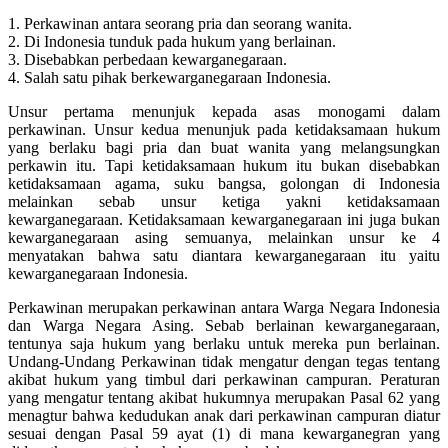
1. Perkawinan antara seorang pria dan seorang wanita.
2. Di Indonesia tunduk pada hukum yang berlainan.
3. Disebabkan perbedaan kewarganegaraan.
4. Salah satu pihak berkewarganegaraan Indonesia.
Unsur pertama menunjuk kepada asas monogami dalam
perkawinan. Unsur kedua menunjuk pada ketidaksamaan hukum
yang berlaku bagi pria dan buat wanita yang melangsungkan
perkawin itu. Tapi ketidaksamaan hukum itu bukan disebabkan
ketidaksamaan agama, suku bangsa, golongan di Indonesia
melainkan sebab unsur ketiga yakni ketidaksamaan
kewarganegaraan. Ketidaksamaan kewarganegaraan ini juga bukan
kewarganegaraan asing semuanya, melainkan unsur ke 4
menyatakan bahwa satu diantara kewarganegaraan itu yaitu
kewarganegaraan Indonesia.
Perkawinan merupakan perkawinan antara Warga Negara Indonesia
dan Warga Negara Asing. Sebab berlainan kewarganegaraan,
tentunya saja hukum yang berlaku untuk mereka pun berlainan.
Undang-Undang Perkawinan tidak mengatur dengan tegas tentang
akibat hukum yang timbul dari perkawinan campuran. Peraturan
yang mengatur tentang akibat hukumnya merupakan Pasal 62 yang
menagtur bahwa kedudukan anak dari perkawinan campuran diatur
sesuai dengan Pasal 59 ayat (1) di mana kewarganegran yang