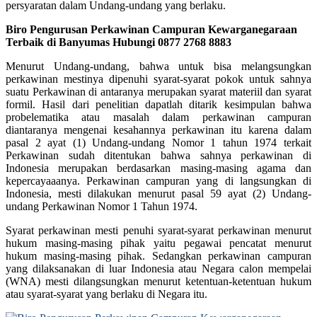
persyaratan dalam Undang-undang yang berlaku.
Biro Pengurusan Perkawinan Campuran Kewarganegaraan
Terbaik di Banyumas Hubungi 0877 2768 8883
Menurut Undang-undang, bahwa untuk bisa melangsungkan
perkawinan mestinya dipenuhi syarat-syarat pokok untuk sahnya
suatu Perkawinan di antaranya merupakan syarat materiil dan syarat
formil. Hasil dari penelitian dapatlah ditarik kesimpulan bahwa
probelematika atau masalah dalam perkawinan campuran
diantaranya mengenai kesahannya perkawinan itu karena dalam
pasal 2 ayat (1) Undang-undang Nomor 1 tahun 1974 terkait
Perkawinan sudah ditentukan bahwa sahnya perkawinan di
Indonesia merupakan berdasarkan masing-masing agama dan
kepercayaaanya. Perkawinan campuran yang di langsungkan di
Indonesia, mesti dilakukan menurut pasal 59 ayat (2) Undang-
undang Perkawinan Nomor 1 Tahun 1974.
Syarat perkawinan mesti penuhi syarat-syarat perkawinan menurut
hukum masing-masing pihak yaitu pegawai pencatat menurut
hukum masing-masing pihak. Sedangkan perkawinan campuran
yang dilaksanakan di luar Indonesia atau Negara calon mempelai
(WNA) mesti dilangsungkan menurut ketentuan-ketentuan hukum
atau syarat-syarat yang berlaku di Negara itu.