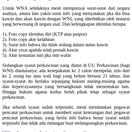
Untuk WNA setidaknya mesti mempunyai surat-surat dari negara
asalnya, antara lain yakni surat info yang menyatakan jika dia bisa
kawin dan akan kawin dengan WNI, yang diterbitkan oleh instansi
yang berwenang di negara asal. Dan kelengkapan identitas berupa:
1). Foto copy identitas diri (KTP atau paspor)
2). Foto copy akte kelahiran
3). Surat info bahwa dia tidak sedang dalam status kawin
4). Akte cerai apabila telah pernah kawin
5). Akte kematian istri jika istri wafat
Sedangkan syarat perkawinan yang diatur di UU Perkawinan (bagi
WNI) diantaranya: ada kesepakatan ke 2 calon mempelai, izin dari
ke 2 orang tua atau wali bagi yang belum berusia 21 tahun, dan
syarat-syarat itu berlaku sepanjang hukum masing-masing agama
dan kepercayaannya yang bersangkutan tidak menentukan lain.
Hingga hukum agama kedua belah pihak tetap sebagai syarat
perkawinan.
Jika seluruh syarat sudah terpenuhi, mesti memintakan pegawai
pencatat perkawinan untuk memberi surat keterangan dari pegawai
pencatat perkawinan, yang berisi info bahwa benar syarat sudah
terpenuhi dan tidak ada rintangan buat melangsungkan perkawinan.