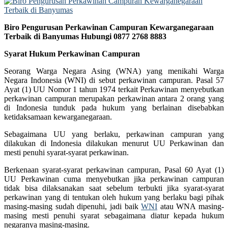
Biro Pengurusan Perkawinan Campuran Kewarganegaraan
Terbaik di Banyumas Hubungi 0877 2768 8883
Syarat Hukum Perkawinan Campuran
Seorang Warga Negara Asing (WNA) yang menikahi Warga
Negara Indonesia (WNI) di sebut perkawinan campuran. Pasal 57
Ayat (1) UU Nomor 1 tahun 1974 terkait Perkawinan menyebutkan
perkawinan campuran merupakan perkawinan antara 2 orang yang
di Indonesia tunduk pada hukum yang berlainan disebabkan
ketidaksamaan kewarganegaraan.
Sebagaimana UU yang berlaku, perkawinan campuran yang
dilakukan di Indonesia dilakukan menurut UU Perkawinan dan
mesti penuhi syarat-syarat perkawinan.
Berkenaan syarat-syarat perkawinan campuran, Pasal 60 Ayat (1)
UU Perkawinan cuma menyebutkan jika perkawinan campuran
tidak bisa dilaksanakan saat sebelum terbukti jika syarat-syarat
perkawinan yang di tentukan oleh hukum yang berlaku bagi pihak
masing-masing sudah dipenuhi, jadi baik
WNI
atau WNA masing-
masing mesti penuhi syarat sebagaimana diatur kepada hukum
negaranya masing-masing.