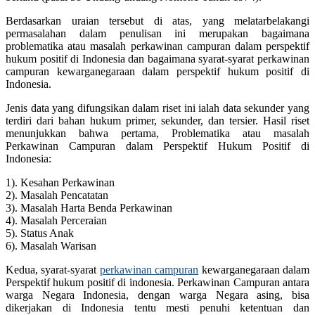
Berdasarkan uraian tersebut di atas, yang melatarbelakangi
permasalahan dalam penulisan ini merupakan bagaimana
problematika atau masalah perkawinan campuran dalam perspektif
hukum positif di Indonesia dan bagaimana syarat-syarat perkawinan
campuran kewarganegaraan dalam perspektif hukum positif di
Indonesia.
Jenis data yang difungsikan dalam riset ini ialah data sekunder yang
terdiri dari bahan hukum primer, sekunder, dan tersier. Hasil riset
menunjukkan bahwa pertama, Problematika atau masalah
Perkawinan Campuran dalam Perspektif Hukum Positif di
Indonesia:
1). Kesahan Perkawinan
2). Masalah Pencatatan
3). Masalah Harta Benda Perkawinan
4). Masalah Perceraian
5). Status Anak
6). Masalah Warisan
Kedua, syarat-syarat
perkawinan campuran
kewarganegaraan dalam
Perspektif hukum positif di indonesia. Perkawinan Campuran antara
warga Negara Indonesia, dengan warga Negara asing, bisa
dikerjakan di Indonesia tentu mesti penuhi ketentuan dan