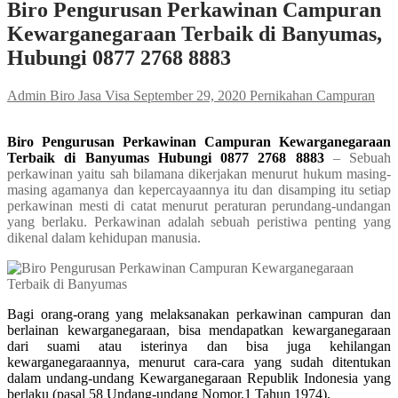
Biro Pengurusan Perkawinan Campuran
Kewarganegaraan Terbaik di Banyumas,
Hubungi 0877 2768 8883
Admin Biro Jasa Visa
September 29, 2020
Pernikahan Campuran
Biro Pengurusan Perkawinan Campuran Kewarganegaraan
Terbaik di Banyumas Hubungi 0877 2768 8883
– Sebuah
perkawinan yaitu sah bilamana dikerjakan menurut hukum masing-
masing agamanya dan kepercayaannya itu dan disamping itu setiap
perkawinan mesti di catat menurut peraturan perundang-undangan
yang berlaku. Perkawinan adalah sebuah peristiwa penting yang
dikenal dalam kehidupan manusia.
Bagi orang-orang yang melaksanakan perkawinan campuran dan
berlainan kewarganegaraan, bisa mendapatkan kewarganegaraan
dari suami atau isterinya dan bisa juga kehilangan
kewarganegaraannya, menurut cara-cara yang sudah ditentukan
dalam undang-undang Kewarganegaraan Republik Indonesia yang
berlaku (pasal 58 Undang-undang Nomor.1 Tahun 1974).