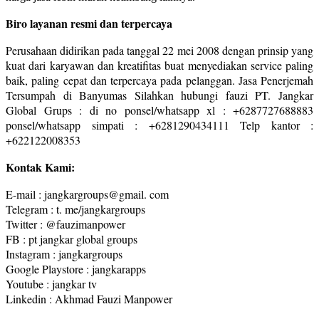
Biro layanan resmi dan terpercaya
Perusahaan didirikan pada tanggal 22 mei 2008 dengan prinsip yang
kuat dari karyawan dan kreatifitas buat menyediakan service paling
baik, paling cepat dan terpercaya pada pelanggan. Jasa Penerjemah
Tersumpah di Banyumas Silahkan hubungi fauzi PT. Jangkar
Global Grups : di no ponsel/whatsapp xl : +6287727688883
ponsel/whatsapp simpati : +6281290434111 Telp kantor :
+622122008353
Kontak Kami:
E-mail : jangkargroups@gmail. com
Telegram : t. me/jangkargroups
Twitter : @fauzimanpower
FB : pt jangkar global groups
Instagram : jangkargroups
Google Playstore : jangkarapps
Youtube : jangkar tv
Linkedin : Akhmad Fauzi Manpower