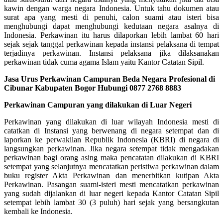
kawin dengan warga negara Indonesia. Untuk tahu dokumen atau
surat apa yang mesti di penuhi, calon suami atau isteri bisa
menghubungi dapat menghubungi kedutaan negara asalnya di
Indonesia. Perkawinan itu harus dilaporkan lebih lambat 60 hari
sejak sejak tanggal perkawinan kepada instansi pelaksana di tempat
terjadinya perkawinan. Instansi pelaksana jika dilaksanakan
perkawinan tidak cuma agama Islam yaitu Kantor Catatan Sipil.
Jasa Urus Perkawinan Campuran Beda Negara Profesional di
Cibunar Kabupaten Bogor Hubungi 0877 2768 8883
Perkawinan Campuran yang dilakukan di Luar Negeri
Perkawinan yang dilakukan di luar wilayah Indonesia mesti di
catatkan di Instansi yang berwenang di negara setempat dan di
laporkan ke perwakilan Republik Indonesia (KBRI) di negara di
langsungkan perkawinan. Jika negara setempat tidak mengadakan
perkawinan bagi orang asing maka pencatatan dilakukan di KBRI
setempat yang selanjutnya mencatatkan peristiwa perkawinan dalam
buku register Akta Perkawinan dan menerbitkan kutipan Akta
Perkawinan. Pasangan suami-isteri mesti mencatatkan perkawinan
yang sudah dijalankan di luar negeri kepada Kantor Catatan Sipil
setempat lebih lambat 30 (3 puluh) hari sejak yang bersangkutan
kembali ke Indonesia.