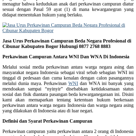
menagtur bahwa kedudukan anak dari perkawinan campuran diatur
sesuai dengan Pasal 59 ayat (1) di mana kewarganegran yang
didapat menentukan hukum yang berlaku.
Jasa Urus Perkawinan Campuran Beda Negara Profesional di
Cibunar Kabupaten Bogor Hubungi 0877 2768 8883
Perkawinan Campuran Antara WNI Dan WNA Di Indonesia
Melalui sosial media perkawinan antara warga negara asing dan
masyarakat negara Indonesia sebagai viral sebab sebagian WNI ini
tinggal di pedesaan dan cuma kenalan dengan calon pasangannya
melalui dunia maya. Perkawinan
WNI
dan WNA ini banyak yang
mendoakan sampai “nyinyir” disebabkan ketidaksamaan status
sosial dan fisik diantara pasangan beda kewarganegaraan ini. Disini
kami akan memaparkan tentang ketentuan hukum berkenaan
perkawinan antara warga negara Indonesia dan warga negara asing
yang dilakukan di Indonesia atau di luar negari.
Definisi dan Syarat Perkawinan Campuran
Perkawinan campuran yaitu perkawinan antara 2 orang di Indonesia