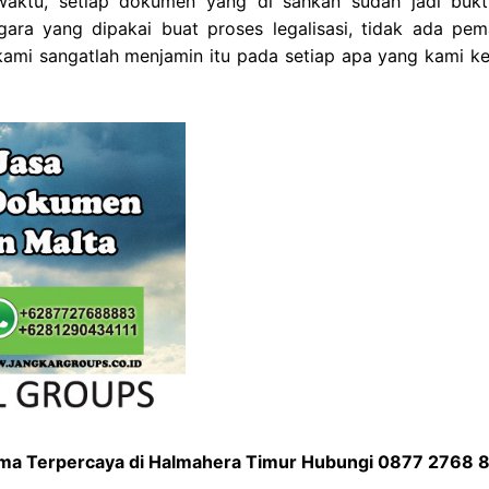
aktu, setiap dokumen yang di sahkan sudah jadi bukt
ara yang dipakai buat proses legalisasi, tidak ada pem
 kami sangatlah menjamin itu pada setiap apa yang kami ke
gama Terpercaya di Halmahera Timur Hubungi 0877 2768 