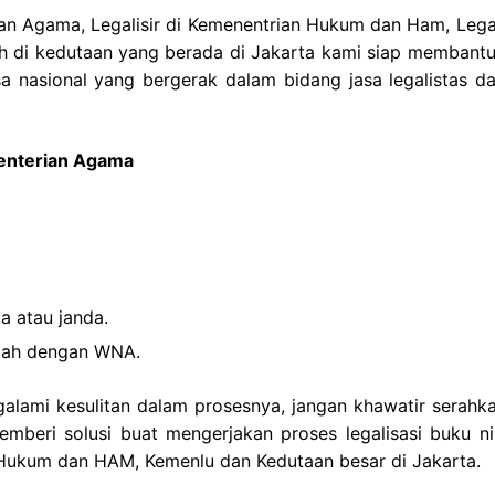
ian Agama, Legalisir di Kemenentrian Hukum dan Ham, Legali
ah di kedutaan yang berada di Jakarta kami siap membantu
a nasional yang bergerak dalam bidang jasa legalistas da
menterian Agama
a atau janda.
ikah dengan WNA.
galami kesulitan dalam prosesnya, jangan khawatir serahka
beri solusi buat mengerjakan proses legalisasi buku ni
n Hukum dan HAM, Kemenlu dan Kedutaan besar di Jakarta.