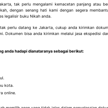
Jakarta, tak perlu mengalami kemacetan panjang atau be
nikah, dengan senang hati kami dengan segera membant
legalisir buku Nikah anda.
a tak perlu datang ke Jakarta, cukup anda kirimkan doku
mi. Dokumen bisa anda kirimkan melalui jasa ekspedisi da
g anda hadapi dianataranya sebagai berikut:
ul.
bu kota.
a online.
lah memilih agen yang tidak jelas dalam penyelesaian dok