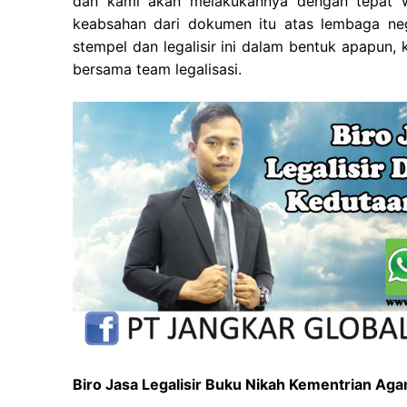
dan kami akan melakukannya dengan tepat w
keabsahan dari dokumen itu atas lembaga neg
stempel dan legalisir ini dalam bentuk apapun,
bersama team legalisasi.
Biro Jasa Legalisir Buku Nikah Kementrian A