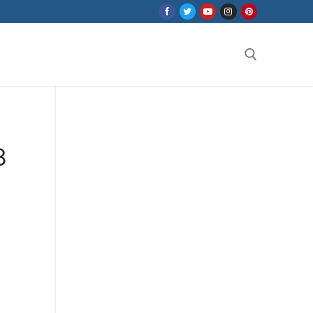
Search for:
8