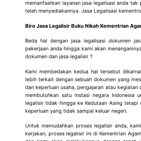
memanfaatkan layanan jasa legalisasi anda tak 
telah menyediakannya. Jasa Legalisasi kementri
Biro Jasa Legalisir Buku Nikah Kementrian A
Beda hal dengan jasa legalisasi dokumen ja
pekerjaan anda hingga kami akan menanganinya 
dokumen dan jasa legalisir ?
Kami membedakan kedua hal tersebut dikarnaka
lebih terkait dengan sebuah dokumen yang mest
dan keperluan usaha, pengajaran atau kegiatan di
membutuhkan satu instasi negara Indonesia
legalisir tidak hingga ke Kedutaan Asing tetapi
keperluan yang tidak sampai keluar negeri.
Untuk memudahkan proses legalisir anda, kam
kerjakan, proses legalisir ini di Kementrian A