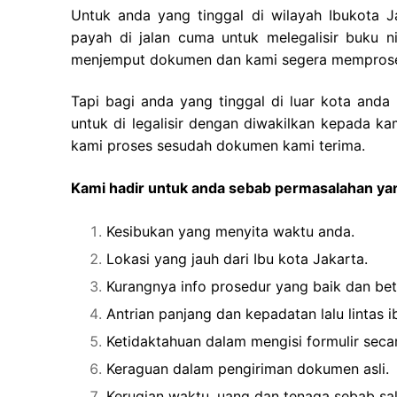
Untuk anda yang tinggal di wilayah Ibukota 
payah di jalan cuma untuk melegalisir buku 
menjemput dokumen dan kami segera memproses 
Tapi bagi anda yang tinggal di luar kota and
untuk di legalisir dengan diwakilkan kepada ka
kami proses sesudah dokumen kami terima.
Kami hadir untuk anda sebab permasalahan yan
Kesibukan yang menyita waktu anda.
Lokasi yang jauh dari Ibu kota Jakarta.
Kurangnya info prosedur yang baik dan bet
Antrian panjang dan kepadatan lalu lintas i
Ketidaktahuan dalam mengisi formulir secar
Keraguan dalam pengiriman dokumen asli.
Kerugian waktu, uang dan tenaga sebab sa