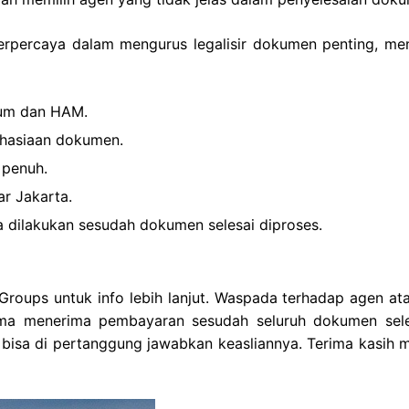
terpercaya dalam mengurus legalisir dokumen penting, me
kum dan HAM.
ahasiaan dokumen.
 penuh.
ar Jakarta.
 dilakukan sesudah dokumen selesai diproses.
roups untuk info lebih lanjut. Waspada terhadap agen ata
ma menerima pembayaran sesudah seluruh dokumen sele
 bisa di pertanggung jawabkan keasliannya. Terima kasih 