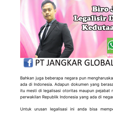
Bahkan juga beberapa negara pun mengharuskan
ada di Indonesia. Adapun dokumen yang berasal
itu mesti di legalisasi otoritas maupun pejaba
perwakilan Republik Indonesia yang ada di negar
Untuk urusan legalisasi ini anda bisa mem