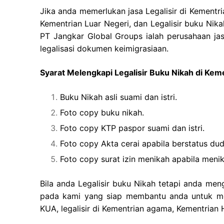
Jika anda memerlukan jasa Legalisir di Kementr
Kementrian Luar Negeri, dan Legalisir buku Nik
PT Jangkar Global Groups ialah perusahaan jas
legalisasi dokumen keimigrasiaan.
Syarat Melengkapi Legalisir Buku Nikah di Ke
Buku Nikah asli suami dan istri.
Foto copy buku nikah.
Foto copy KTP paspor suami dan istri.
Foto copy Akta cerai apabila berstatus dud
Foto copy surat izin menikah apabila men
Bila anda Legalisir buku Nikah tetapi anda men
pada kami yang siap membantu anda untuk mem
KUA, legalisir di Kementrian agama, Kementria