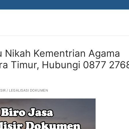
ku Nikah Kementrian Agama
era Timur, Hubungi 0877 276
SIR / LEGALISASI DOKUMEN