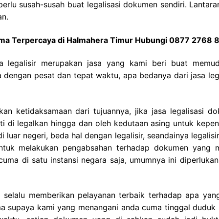
perlu susah-susah buat legalisasi dokumen sendiri. Lantara
an.
gama Terpercaya di Halmahera Timur Hubungi 0877 2768 
sa legalisir merupakan jasa yang kami beri buat memu
dengan pesat dan tepat waktu, apa bedanya dari jasa lega
n ketidaksamaan dari tujuannya, jika jasa legalisasi d
i di legalkan hingga dan oleh kedutaan asing untuk kepen
 luar negeri, beda hal dengan legalisir, seandainya legalis
 untuk melakukan pengabsahan terhadap dokumen yang 
 cuma di satu instansi negara saja, umumnya ini diperluka
i selalu memberikan pelayanan terbaik terhadap apa yan
gama supaya kami yang menangani anda cuma tinggal duduk 