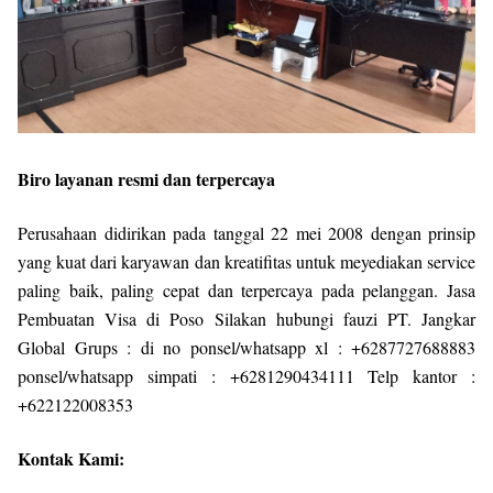
Biro layanan resmi dan terpercaya
Perusahaan didirikan pada tanggal 22 mei 2008 dengan prinsip
yang kuat dari karyawan dan kreatifitas untuk meyediakan service
paling baik, paling cepat dan terpercaya pada pelanggan. Jasa
Pembuatan Visa di Poso Silakan hubungi fauzi PT. Jangkar
Global Grups : di no ponsel/whatsapp xl : +6287727688883
ponsel/whatsapp simpati : +6281290434111 Telp kantor :
+622122008353
Kontak Kami: