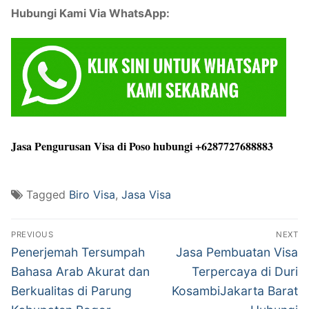
Hubungi Kami Via WhatsApp:
Jasa Pengurusan Visa di Poso hubungi +6287727688883
Tagged
Biro Visa
,
Jasa Visa
Post
PREVIOUS
NEXT
navigation
Previous
Next
Penerjemah Tersumpah
Jasa Pembuatan Visa
post:
post:
Bahasa Arab Akurat dan
Terpercaya di Duri
Berkualitas di Parung
KosambiJakarta Barat