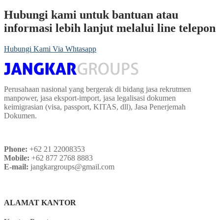
Hubungi kami untuk bantuan atau
informasi lebih lanjut melalui line telepon
Hubungi Kami Via Whtasapp
Perusahaan nasional yang bergerak di bidang jasa rekrutmen
manpower, jasa eksport-import, jasa legalisasi dokumen
keimigrasian (visa, passport, KITAS, dll), Jasa Penerjemah
Dokumen.
Phone:
+62 21 22008353
Mobile:
+62 877 2768 8883
E-mail:
jangkargroups@gmail.com
ALAMAT KANTOR