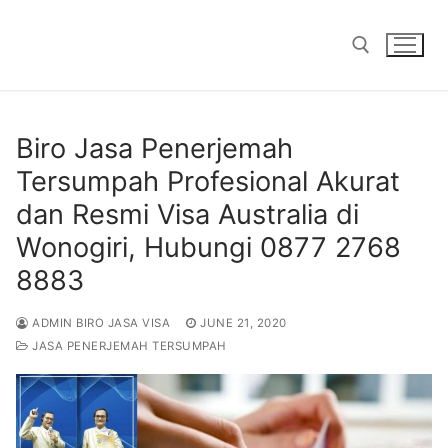
Skip
to
content
Search for:
Biro Jasa Penerjemah
Tersumpah Profesional Akurat
dan Resmi Visa Australia di
Wonogiri, Hubungi 0877 2768
8883
ADMIN BIRO JASA VISA
JUNE 21, 2020
JASA PENERJEMAH TERSUMPAH