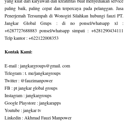
yang kuat dari karyawan dan kreatifitas buat menyediakan service
paling baik, paling cepat dan terpercaya pada pelanggan. Jasa
Penerjemah Tersumpah di Wonogiri Silahkan hubungi fauzi PT.
Jangkar Global Grups : di no ponsel/whatsapp xl :
+6287727688883 ponsel/whatsapp simpati : +6281290434111
Telp kantor : +622122008353
Kontak Kami:
E-mail : jangkargroups@gmail. com
Telegram : t. me/jangkargroups
Twitter : @fauzimanpower
FB : pt jangkar global groups
Instagram : jangkargroups
Google Playstore : jangkarapps
Youtube : jangkar tv
Linkedin : Akhmad Fauzi Manpower