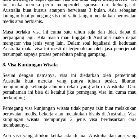
ini, maka mereka perlu memperoleh sponsor dari keluarga di
Australia buat kursus ataupun berwisata 3 bulan. Ada sebagian
larangan buat pemegang visa ini yaitu jangan melakukan perawatan
medis atau berbisnis.
Masa berlaku visa ini cuma satu tahun saja dan tidak dapat di
perpanjang lagi. Bila masih mau tinggal di Australia maka dapat
mengatur visa jenis yang lain. Dalam soal legalisasi di kedutaan
Australia maka visa ini mesti di terjemahkan oleh jasa penerjemah
tersumpah supaya proses penerbitan paling gampang.
8. Visa Kunjungan Wisata
Sesuai dengan namanya, visa ini diedarkan oleh pemerintah
Australia buat mereka yang punya tujuan pesiar, liburan,
mengunjungi keluarga ataupun rekan yang ada di Australia. Dari
pemahaman ini bisa di ketahui jika pemegang visa ini cuma mau
berkunjung.
Pemegang visa kunjungan wisata tidak punya izin buat melakukan
perawatan medis, bekerja atau melakukan bisnis di Australia. Visa
kunjungan wisata mempunyai 2 jenis visa berdasarkan cara
membuatnya.
Ada visa yang dibikin ketika ada di luar Australia dan ada yang