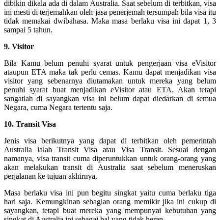
dibikin dikala ada di dalam Australia. Saat sebelum di terbitkan, visa
ini mesti di terjemahkan oleh jasa penerjemah tersumpah bila visa itu
tidak memakai dwibahasa. Maka masa berlaku visa ini dapat 1, 3
sampai 5 tahun.
9. Visitor
Bila Kamu belum penuhi syarat untuk pengerjaan visa eVisitor
ataupun ETA maka tak perlu cemas. Kamu dapat menjadikan visa
visitor yang sebenarnya diutamakan untuk mereka yang belum
penuhi syarat buat menjadikan eVisitor atau ETA. Akan tetapi
sangatlah di sayangkan visa ini belum dapat diedarkan di semua
Negara, cuma Negara tertentu saja.
10. Transit Visa
Jenis visa berikutnya yang dapat di terbitkan oleh pemerintah
Australia ialah Transit Visa atau Visa Transit. Sesuai dengan
namanya, visa transit cuma diperuntukkan untuk orang-orang yang
akan melakukan transit di Australia saat sebelum meneruskan
perjalanan ke tujuan akhirnya.
Masa berlaku visa ini pun begitu singkat yaitu cuma berlaku tiga
hari saja. Kemungkinan sebagian orang memikir jika ini cukup di
sayangkan, tetapi buat mereka yang mempunyai kebutuhan yang
singkat di Australia ini sebagai hal yang tidak heran.