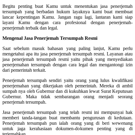
Begitu penting buat Kamu untuk menentukan jasa penerjemah
tersumpah yang berbadan hukum layaknya kami buat membuat
lancar kepentingan Kamu. Jangan ragu lagi, lantaran kami siap
layani Kamu dengan cara profesional dengan penerjemah-
penerjemah terbaik dan legal.
Mengenal Jasa Penerjemah Tersumpah Resmi
Saat sebelum masuk bahasan yang paling lanjut, Kamu perlu
mengetahui apa itu jasa penerjemah tersumpah resmi. Layanan atau
jasa penerjemah tersumpah resmi yaitu pihak yang menyediakan
penerjemahan tersumpah dengan cara legal dan mengantongi izin
dari pemerintah terkait.
Penerjemah tersumpah sendiri yaitu orang yang lulus kwalifikasi
penerjemahan yang dikerjakan oleh pemerintah. Mereka di ambil
sumpah nya oleh Gubernur dan di kukuhkan lewat Surat Keputusan
Gubernur. Maka tidak sembarangan orang menjadi seorang
penerjemah tersumpah.
Jasa penerjemah tersumpah yang telah resmi ini mempunyai hak
memberi tanda-tangan buat membantu pengurusan di kedutaan.
Penerjemah tersumpah pun ialah orang yang di beri wewenang
untuk jaga kerahasiaan dokumen-dokumen penting yang di
terjemahkan.