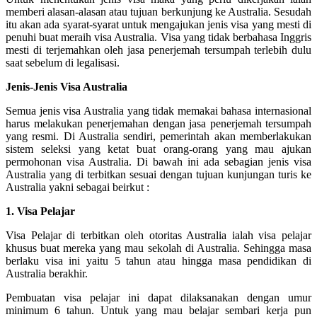
memberi alasan-alasan atau tujuan berkunjung ke Australia. Sesudah
itu akan ada syarat-syarat untuk mengajukan jenis visa yang mesti di
penuhi buat meraih visa Australia. Visa yang tidak berbahasa Inggris
mesti di terjemahkan oleh jasa penerjemah tersumpah terlebih dulu
saat sebelum di legalisasi.
Jenis-Jenis Visa Australia
Semua jenis visa Australia yang tidak memakai bahasa internasional
harus melakukan penerjemahan dengan jasa penerjemah tersumpah
yang resmi. Di Australia sendiri, pemerintah akan memberlakukan
sistem seleksi yang ketat buat orang-orang yang mau ajukan
permohonan visa Australia. Di bawah ini ada sebagian jenis visa
Australia yang di terbitkan sesuai dengan tujuan kunjungan turis ke
Australia yakni sebagai beirkut :
1. Visa Pelajar
Visa Pelajar di terbitkan oleh otoritas Australia ialah visa pelajar
khusus buat mereka yang mau sekolah di Australia. Sehingga masa
berlaku visa ini yaitu 5 tahun atau hingga masa pendidikan di
Australia berakhir.
Pembuatan visa pelajar ini dapat dilaksanakan dengan umur
minimum 6 tahun. Untuk yang mau belajar sembari kerja pun