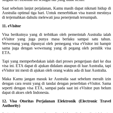
Saat sebelum lanjut perjalanan, Kamu masih dapat nikmati hidup di
Australia optimal tiga hari. Untuk menerbitkan visa transit mestinya
di terjemahkan dahulu melewati jasa penerjemah tersumpah.
11. eVisitor
Visa berikutnya yang di terbitkan oleh pemerintah Australia ialah
eVisitor yang juga punya masa berlaku sampai satu tahun.
Wewenang yang dipunyai oleh pemegang visa eVisitor ini hampir
sama juga dengan wewenang yang di pegang oleh pemilik visa
ETA.
Tapi yang memperbedakan ialah dari proses pengerjaan dari ke dua
visa ini. ETA dapat di ajukan didalam ataupun di luar Australia, tapi
eVisitor ini mesti di ajukan oleh orang waktu ada di luar Australia.
Maka Kamu jangan masuk ke Australia saat sebelum meraih izin
dengan cara resmi yang di tandai dengan penerbitan eVisitor. Sama
seperti dengan visa ETA, sampai pada saat ini eVisitor pun belum
dapat di akses oleh Indonesia.
12. Visa Otoritas Perjalanan Elektronik (Electronic Travel
Authority)