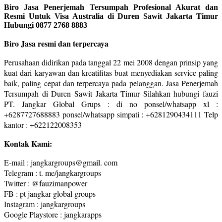
Biro Jasa Penerjemah Tersumpah Profesional Akurat dan
Resmi Untuk Visa Australia di Duren Sawit Jakarta Timur
Hubungi 0877 2768 8883
Biro Jasa resmi dan terpercaya
Perusahaan didirikan pada tanggal 22 mei 2008 dengan prinsip yang
kuat dari karyawan dan kreatifitas buat menyediakan service paling
baik, paling cepat dan terpercaya pada pelanggan. Jasa Penerjemah
Tersumpah di Duren Sawit Jakarta Timur Silahkan hubungi fauzi
PT. Jangkar Global Grups : di no ponsel/whatsapp xl :
+6287727688883 ponsel/whatsapp simpati : +6281290434111 Telp
kantor : +622122008353
Kontak Kami:
E-mail : jangkargroups@gmail. com
Telegram : t. me/jangkargroups
Twitter : @fauzimanpower
FB : pt jangkar global groups
Instagram : jangkargroups
Google Playstore : jangkarapps