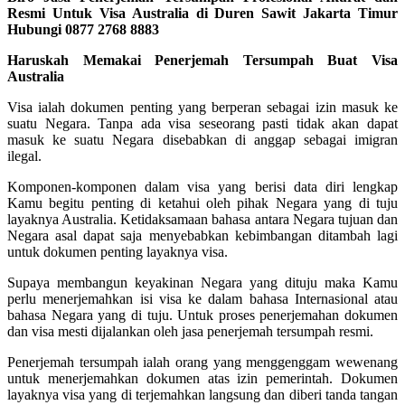
Resmi Untuk Visa Australia di Duren Sawit Jakarta Timur
Hubungi 0877 2768 8883
Haruskah Memakai Penerjemah Tersumpah Buat Visa
Australia
Visa ialah dokumen penting yang berperan sebagai izin masuk ke
suatu Negara. Tanpa ada visa seseorang pasti tidak akan dapat
masuk ke suatu Negara disebabkan di anggap sebagai imigran
ilegal.
Komponen-komponen dalam visa yang berisi data diri lengkap
Kamu begitu penting di ketahui oleh pihak Negara yang di tuju
layaknya Australia. Ketidaksamaan bahasa antara Negara tujuan dan
Negara asal dapat saja menyebabkan kebimbangan ditambah lagi
untuk dokumen penting layaknya visa.
Supaya membangun keyakinan Negara yang dituju maka Kamu
perlu menerjemahkan isi visa ke dalam bahasa Internasional atau
bahasa Negara yang di tuju. Untuk proses penerjemahan dokumen
dan visa mesti dijalankan oleh jasa penerjemah tersumpah resmi.
Penerjemah tersumpah ialah orang yang menggenggam wewenang
untuk menerjemahkan dokumen atas izin pemerintah. Dokumen
layaknya visa yang di terjemahkan langsung dan diberi tanda tangan