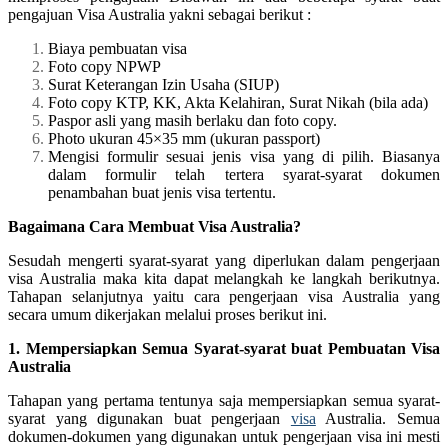
pengajuan Visa Australia yakni sebagai berikut :
Biaya pembuatan visa
Foto copy NPWP
Surat Keterangan Izin Usaha (SIUP)
Foto copy KTP, KK, Akta Kelahiran, Surat Nikah (bila ada)
Paspor asli yang masih berlaku dan foto copy.
Photo ukuran 45×35 mm (ukuran passport)
Mengisi formulir sesuai jenis visa yang di pilih. Biasanya
dalam formulir telah tertera syarat-syarat dokumen
penambahan buat jenis visa tertentu.
Bagaimana Cara Membuat Visa Australia?
Sesudah mengerti syarat-syarat yang diperlukan dalam pengerjaan
visa Australia maka kita dapat melangkah ke langkah berikutnya.
Tahapan selanjutnya yaitu cara pengerjaan visa Australia yang
secara umum dikerjakan melalui proses berikut ini.
1. Mempersiapkan Semua Syarat-syarat buat Pembuatan Visa
Australia
Tahapan yang pertama tentunya saja mempersiapkan semua syarat-
syarat yang digunakan buat pengerjaan
visa
Australia. Semua
dokumen-dokumen yang digunakan untuk pengerjaan visa ini mesti