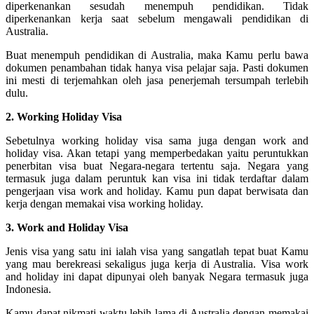
diperkenankan sesudah menempuh pendidikan. Tidak
diperkenankan kerja saat sebelum mengawali pendidikan di
Australia.
Buat menempuh pendidikan di Australia, maka Kamu perlu bawa
dokumen penambahan tidak hanya visa pelajar saja. Pasti dokumen
ini mesti di terjemahkan oleh jasa penerjemah tersumpah terlebih
dulu.
2. Working Holiday Visa
Sebetulnya working holiday visa sama juga dengan work and
holiday visa. Akan tetapi yang memperbedakan yaitu peruntukkan
penerbitan visa buat Negara-negara tertentu saja. Negara yang
termasuk juga dalam peruntuk kan visa ini tidak terdaftar dalam
pengerjaan visa work and holiday. Kamu pun dapat berwisata dan
kerja dengan memakai visa working holiday.
3. Work and Holiday Visa
Jenis visa yang satu ini ialah visa yang sangatlah tepat buat Kamu
yang mau berekreasi sekaligus juga kerja di Australia. Visa work
and holiday ini dapat dipunyai oleh banyak Negara termasuk juga
Indonesia.
Kamu dapat nikmati waktu lebih lama di Australia dengan memakai