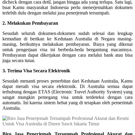
dicheck dengan cara detil, jangan hingga ada yang terlupa. Satu lagi,
buat Kamu masyarakat Indonesia perlu menerjemahkan dokumen
terlebih dulu dengan melalui jasa penerjemah tersumpah.
2. Melakukan Pembayaran
Sesudah seluruh dokumen-dokumen sudah selesai dan lengkap
kemudian di berikan ke Kedutaan Australia di Negara masing-
masing, berikutnya melakukan pembayaran. Biaya yang dikenai
untuk pengerjaan visa ini berbeda-beda bergantung macamnya.
Pembayaran dapat dikerjakan dengan cara melalui bank atau bisa
juga secara tunai.
3. Terima Visa Secara Elektronik
Sesudah menanti proses penerbitan dari Kedutaan Australia, Kamu
dapat meraih visa secara elektronik. Di Australia semua dapat
terhubung dengan ETAS (Electronic Travel Authority System) yang
sangat mungkin pemegang visa untuk terdeteksi dengan cara
automatis. Ini karena sistem hebat yang di terapkan oleh pemerintah
Australia.
Biro Jasa Penerjemah Tersumpah Profesional Akurat dan