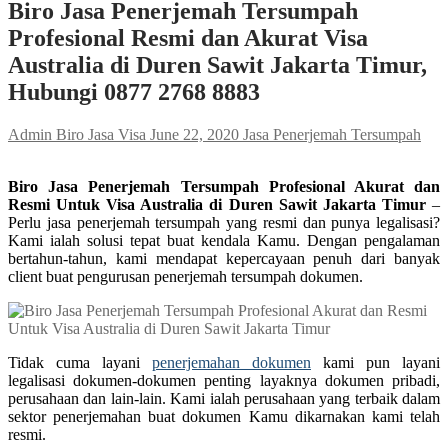
Biro Jasa Penerjemah Tersumpah
Profesional Resmi dan Akurat Visa
Australia di Duren Sawit Jakarta Timur,
Hubungi 0877 2768 8883
Admin Biro Jasa Visa
June 22, 2020
Jasa Penerjemah Tersumpah
Biro Jasa Penerjemah Tersumpah Profesional Akurat dan
Resmi Untuk Visa Australia di Duren Sawit Jakarta Timur
–
Perlu jasa penerjemah tersumpah yang resmi dan punya legalisasi?
Kami ialah solusi tepat buat kendala Kamu. Dengan pengalaman
bertahun-tahun, kami mendapat kepercayaan penuh dari banyak
client buat pengurusan penerjemah tersumpah dokumen.
Tidak cuma layani
penerjemahan dokumen
kami pun layani
legalisasi dokumen-dokumen penting layaknya dokumen pribadi,
perusahaan dan lain-lain. Kami ialah perusahaan yang terbaik dalam
sektor penerjemahan buat dokumen Kamu dikarnakan kami telah
resmi.