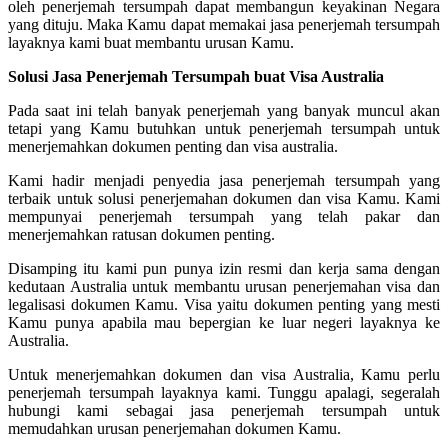
oleh penerjemah tersumpah dapat membangun keyakinan Negara
yang dituju. Maka Kamu dapat memakai jasa penerjemah tersumpah
layaknya kami buat membantu urusan Kamu.
Solusi Jasa Penerjemah Tersumpah buat Visa Australia
Pada saat ini telah banyak penerjemah yang banyak muncul akan
tetapi yang Kamu butuhkan untuk penerjemah tersumpah untuk
menerjemahkan dokumen penting dan visa australia.
Kami hadir menjadi penyedia jasa penerjemah tersumpah yang
terbaik untuk solusi penerjemahan dokumen dan visa Kamu. Kami
mempunyai penerjemah tersumpah yang telah pakar dan
menerjemahkan ratusan dokumen penting.
Disamping itu kami pun punya izin resmi dan kerja sama dengan
kedutaan Australia untuk membantu urusan penerjemahan visa dan
legalisasi dokumen Kamu. Visa yaitu dokumen penting yang mesti
Kamu punya apabila mau bepergian ke luar negeri layaknya ke
Australia.
Untuk menerjemahkan dokumen dan visa Australia, Kamu perlu
penerjemah tersumpah layaknya kami. Tunggu apalagi, segeralah
hubungi kami sebagai jasa penerjemah tersumpah untuk
memudahkan urusan penerjemahan dokumen Kamu.