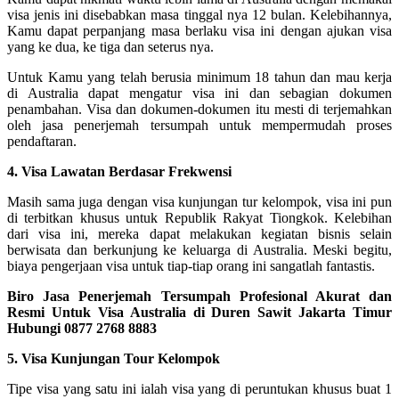
visa jenis ini disebabkan masa tinggal nya 12 bulan. Kelebihannya,
Kamu dapat perpanjang masa berlaku visa ini dengan ajukan visa
yang ke dua, ke tiga dan seterus nya.
Untuk Kamu yang telah berusia minimum 18 tahun dan mau kerja
di Australia dapat mengatur visa ini dan sebagian dokumen
penambahan. Visa dan dokumen-dokumen itu mesti di terjemahkan
oleh jasa penerjemah tersumpah untuk mempermudah proses
pendaftaran.
4. Visa Lawatan Berdasar Frekwensi
Masih sama juga dengan visa kunjungan tur kelompok, visa ini pun
di terbitkan khusus untuk Republik Rakyat Tiongkok. Kelebihan
dari visa ini, mereka dapat melakukan kegiatan bisnis selain
berwisata dan berkunjung ke keluarga di Australia. Meski begitu,
biaya pengerjaan visa untuk tiap-tiap orang ini sangatlah fantastis.
Biro Jasa Penerjemah Tersumpah Profesional Akurat dan
Resmi Untuk Visa Australia di Duren Sawit Jakarta Timur
Hubungi 0877 2768 8883
5. Visa Kunjungan Tour Kelompok
Tipe visa yang satu ini ialah visa yang di peruntukan khusus buat 1