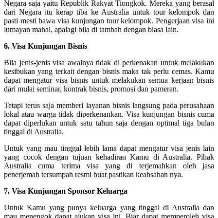
Negara saja yaitu Republik Rakyat Tiongkok. Mereka yang berasal
dari Negara itu kerap tiba ke Australia untuk tour kelompok dan
pasti mesti bawa visa kunjungan tour kelompok. Pengerjaan visa ini
lumayan mahal, apalagi bila di tambah dengan biasa lain.
6. Visa Kunjungan Bisnis
Bila jenis-jenis visa awalnya tidak di perkenakan untuk melakukan
kesibukan yang terkait dengan bisnis maka tak perlu cemas. Kamu
dapat mengatur visa bisnis untuk melakukan semua kerjaan bisnis
dari mulai seminar, kontrak bisnis, promosi dan pameran.
Tetapi terus saja memberi layanan bisnis langsung pada perusahaan
lokal atau warga tidak diperkenankan. Visa kunjungan bisnis cuma
dapat diperlukan untuk satu tahun saja dengan optimal tiga bulan
tinggal di Australia.
Untuk yang mau tinggal lebih lama dapat mengatur visa jenis lain
yang cocok dengan tujuan kehadiran Kamu di Australia. Pihak
Australia cuma terima visa yang di terjemahkan oleh jasa
penerjemah tersumpah resmi buat pastikan keabsahan nya.
7. Visa Kunjungan Sponsor Keluarga
Untuk Kamu yang punya keluarga yang tinggal di Australia dan
mau menengok dapat ajukan visa ini. Biar dapat memperoleh visa