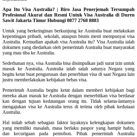
Apa Itu Visa Australia? | Biro Jasa Penerjemah Tersumpah
Profesional Akurat dan Resmi Untuk Visa Australia di Duren
Sawit Jakarta Timur Hubungi 0877 2768 8883
Untuk yang berkeinginan berkunjung ke Australia buat melakukan
kepentingan pribadi, sekolah, ataupun bisnis mesti mempunyai visa
Australia. Kemudian apakah visa Australia itu? Visa Australia ialah
dokumen yang diedarkan oleh pemerintah Australia buat masyarakat
yang mau tiba ke Australia.
Sederhanan nya, visa Australia bisa disimpulkan jadi surat izin untuk
masuk ke Australia. Australia ialah salah satunya Negara yang
begitu ketat buat pengurusan dan penerbitan visa di saat Negara lain
justru memberlakukan kebijakan bebas visa.
Pemerintah Australia begitu ketat dalam memberi kebijakan bagi
mereka akan masuk ke Australia dengan menerbitkan visa berdasar
kan dengan tujuan kedatangan orang itu. Tidak selama-lamanya
mengajukan visa ke Australia terus di terima oleh pihak kedutaan
Australia.
Hal inilah sebab sebagian faktor layaknya kelengkapan dokumen
yang memiliki masalah, masa berlaku paspor yang hampir habis,
dan kecurigaan pada pemohon. Pihak pemerintah Australia