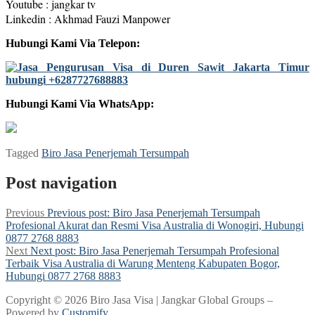
Youtube : jangkar tv
Linkedin : Akhmad Fauzi Manpower
Hubungi Kami Via Telepon:
Hubungi Kami Via WhatsApp:
Tagged
Biro Jasa Penerjemah Tersumpah
Post navigation
Previous
Previous post:
Biro Jasa Penerjemah Tersumpah
Profesional Akurat dan Resmi Visa Australia di Wonogiri, Hubungi
0877 2768 8883
Next
Next post:
Biro Jasa Penerjemah Tersumpah Profesional
Terbaik Visa Australia di Warung Menteng Kabupaten Bogor,
Hubungi 0877 2768 8883
Copyright © 2026 Biro Jasa Visa | Jangkar Global Groups –
Powered by
Customify
.