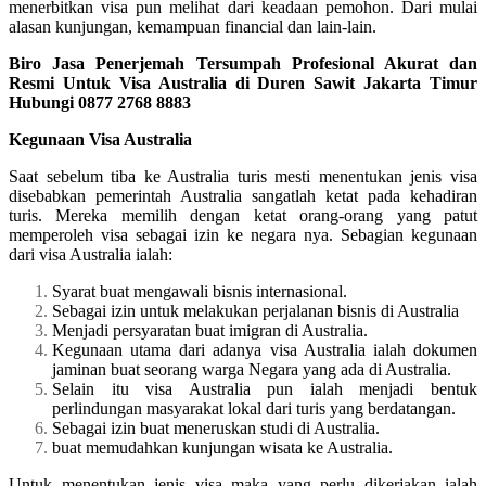
menerbitkan visa pun melihat dari keadaan pemohon. Dari mulai
alasan kunjungan, kemampuan financial dan lain-lain.
Biro Jasa Penerjemah Tersumpah Profesional Akurat dan
Resmi Untuk Visa Australia di Duren Sawit Jakarta Timur
Hubungi 0877 2768 8883
Kegunaan Visa Australia
Saat sebelum tiba ke Australia turis mesti menentukan jenis visa
disebabkan pemerintah Australia sangatlah ketat pada kehadiran
turis. Mereka memilih dengan ketat orang-orang yang patut
memperoleh visa sebagai izin ke negara nya. Sebagian kegunaan
dari visa Australia ialah:
Syarat buat mengawali bisnis internasional.
Sebagai izin untuk melakukan perjalanan bisnis di Australia
Menjadi persyaratan buat imigran di Australia.
Kegunaan utama dari adanya visa Australia ialah dokumen
jaminan buat seorang warga Negara yang ada di Australia.
Selain itu visa Australia pun ialah menjadi bentuk
perlindungan masyarakat lokal dari turis yang berdatangan.
Sebagai izin buat meneruskan studi di Australia.
buat memudahkan kunjungan wisata ke Australia.
Untuk menentukan jenis visa maka yang perlu dikerjakan ialah