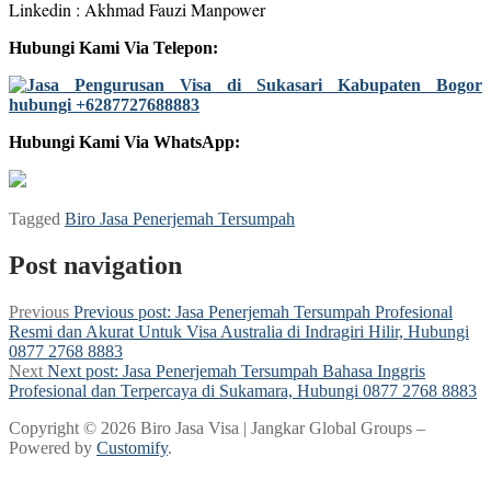
Linkedin : Akhmad Fauzi Manpower
Hubungi Kami Via Telepon:
Hubungi Kami Via WhatsApp:
Tagged
Biro Jasa Penerjemah Tersumpah
Post navigation
Previous
Previous post:
Jasa Penerjemah Tersumpah Profesional
Resmi dan Akurat Untuk Visa Australia di Indragiri Hilir, Hubungi
0877 2768 8883
Next
Next post:
Jasa Penerjemah Tersumpah Bahasa Inggris
Profesional dan Terpercaya di Sukamara, Hubungi 0877 2768 8883
Copyright © 2026 Biro Jasa Visa | Jangkar Global Groups –
Powered by
Customify
.