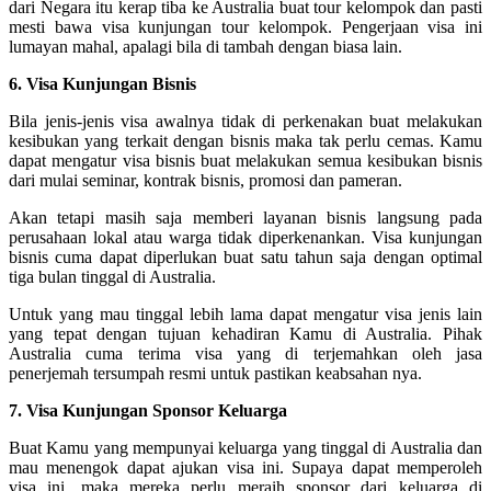
dari Negara itu kerap tiba ke Australia buat tour kelompok dan pasti
mesti bawa visa kunjungan tour kelompok. Pengerjaan visa ini
lumayan mahal, apalagi bila di tambah dengan biasa lain.
6. Visa Kunjungan Bisnis
Bila jenis-jenis visa awalnya tidak di perkenakan buat melakukan
kesibukan yang terkait dengan bisnis maka tak perlu cemas. Kamu
dapat mengatur visa bisnis buat melakukan semua kesibukan bisnis
dari mulai seminar, kontrak bisnis, promosi dan pameran.
Akan tetapi masih saja memberi layanan bisnis langsung pada
perusahaan lokal atau warga tidak diperkenankan. Visa kunjungan
bisnis cuma dapat diperlukan buat satu tahun saja dengan optimal
tiga bulan tinggal di Australia.
Untuk yang mau tinggal lebih lama dapat mengatur visa jenis lain
yang tepat dengan tujuan kehadiran Kamu di Australia. Pihak
Australia cuma terima visa yang di terjemahkan oleh jasa
penerjemah tersumpah resmi untuk pastikan keabsahan nya.
7. Visa Kunjungan Sponsor Keluarga
Buat Kamu yang mempunyai keluarga yang tinggal di Australia dan
mau menengok dapat ajukan visa ini. Supaya dapat memperoleh
visa ini, maka mereka perlu meraih sponsor dari keluarga di