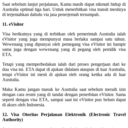
Saat sebelum lanjut perjalanan, Kamu masih dapat nikmati hidup di
Australia optimal tiga hari. Untuk menerbitkan visa transit mestinya
di terjemahkan dahulu via jasa penerjemah tersumpah.
11. eVisitor
Visa berikutnya yang di terbitkan oleh pemerintah Australia ialah
eVisitor yang juga mempunyai masa berlaku sampai satu tahun.
Wewenang yang dipunyai oleh pemegang visa eVisitor ini hampir
sama juga dengan wewenang yang di pegang oleh pemilik visa
ETA.
Tetapi yang memperbedakan ialah dari proses pengerjaan dari ke
dua visa ini. ETA dapat di ajukan didalam ataupun di luar Australia,
tetapi eVisitor ini mesti di ajukan oleh orang ketika ada di luar
Australia.
Maka Kamu jangan masuk ke Australia saat sebelum meraih izin
dengan cara resmi yang di tandai dengan penerbitan eVisitor. Sama
seperti dengan visa ETA, sampai saat ini eVisitor pun belum dapat
di akses oleh Indonesia.
12. Visa Otoritas Perjalanan Elektronik (Electronic Travel
Authority)