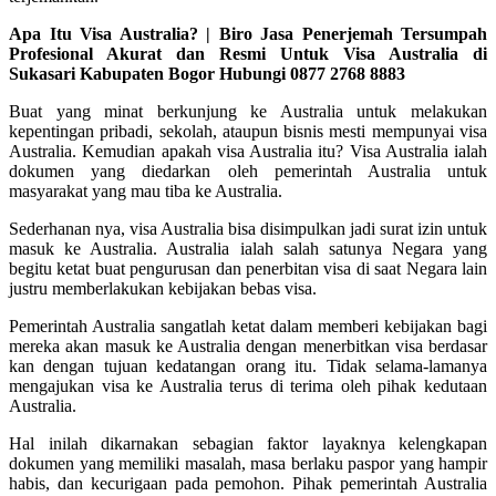
Apa Itu Visa Australia? | Biro Jasa Penerjemah Tersumpah
Profesional Akurat dan Resmi Untuk Visa Australia di
Sukasari Kabupaten Bogor Hubungi 0877 2768 8883
Buat yang minat berkunjung ke Australia untuk melakukan
kepentingan pribadi, sekolah, ataupun bisnis mesti mempunyai visa
Australia. Kemudian apakah visa Australia itu? Visa Australia ialah
dokumen yang diedarkan oleh pemerintah Australia untuk
masyarakat yang mau tiba ke Australia.
Sederhanan nya, visa Australia bisa disimpulkan jadi surat izin untuk
masuk ke Australia. Australia ialah salah satunya Negara yang
begitu ketat buat pengurusan dan penerbitan visa di saat Negara lain
justru memberlakukan kebijakan bebas visa.
Pemerintah Australia sangatlah ketat dalam memberi kebijakan bagi
mereka akan masuk ke Australia dengan menerbitkan visa berdasar
kan dengan tujuan kedatangan orang itu. Tidak selama-lamanya
mengajukan visa ke Australia terus di terima oleh pihak kedutaan
Australia.
Hal inilah dikarnakan sebagian faktor layaknya kelengkapan
dokumen yang memiliki masalah, masa berlaku paspor yang hampir
habis, dan kecurigaan pada pemohon. Pihak pemerintah Australia