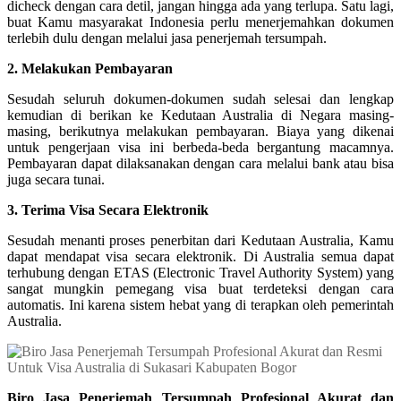
dicheck dengan cara detil, jangan hingga ada yang terlupa. Satu lagi,
buat Kamu masyarakat Indonesia perlu menerjemahkan dokumen
terlebih dulu dengan melalui jasa penerjemah tersumpah.
2. Melakukan Pembayaran
Sesudah seluruh dokumen-dokumen sudah selesai dan lengkap
kemudian di berikan ke Kedutaan Australia di Negara masing-
masing, berikutnya melakukan pembayaran. Biaya yang dikenai
untuk pengerjaan visa ini berbeda-beda bergantung macamnya.
Pembayaran dapat dilaksanakan dengan cara melalui bank atau bisa
juga secara tunai.
3. Terima Visa Secara Elektronik
Sesudah menanti proses penerbitan dari Kedutaan Australia, Kamu
dapat mendapat visa secara elektronik. Di Australia semua dapat
terhubung dengan ETAS (Electronic Travel Authority System) yang
sangat mungkin pemegang visa buat terdeteksi dengan cara
automatis. Ini karena sistem hebat yang di terapkan oleh pemerintah
Australia.
Biro Jasa Penerjemah Tersumpah Profesional Akurat dan