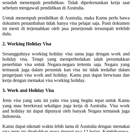
sesudah menempuh pendidikan. Tidak diperkenankan kerja saat
sebelum mengawali pendidikan di Australia.
Untuk menempuh pendidikan di Australia, maka Kamu perlu bawa
dokumen penambahan tidak hanya visa pelajar saja. Pasti dokumen
ini mesti di terjemahkan oleh jasa penerjemah tersumpah terlebih
dulu.
2. Working Holiday Visa
Sesungguhnya working holiday visa sama juga dengan work and
holiday visa. Tetapi yang memperbedakan ialah peruntukkan
penerbitan visa untuk Negara-negara tertentu saja. Negara yang
termasuk juga dalam peruntuk kan visa ini tidak terdaftar dalam
pengerjaan visa work and holiday. Kamu pun dapat berwisata dan
kerja dengan memakai visa working holiday.
3. Work and Holiday Visa
Jenis visa yang satu ini yaitu visa yang begitu tepat untuk Kamu
yang mau berekreasi sekaligus juga kerja di Australia. Visa work
and holiday ini dapat dipunyai oleh banyak Negara termasuk juga
Indonesia.
Kamu dapat nikmati waktu lebih lama di Australia dengan memakai
visa jenis ini disebabkan masa tinggal nya 12 bulan. Kelebihannya,