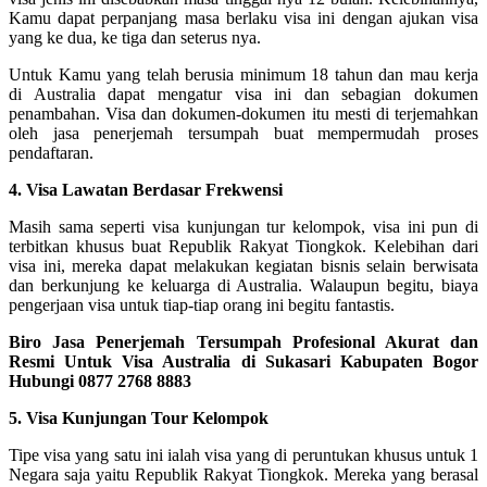
Kamu dapat perpanjang masa berlaku visa ini dengan ajukan visa
yang ke dua, ke tiga dan seterus nya.
Untuk Kamu yang telah berusia minimum 18 tahun dan mau kerja
di Australia dapat mengatur visa ini dan sebagian dokumen
penambahan. Visa dan dokumen-dokumen itu mesti di terjemahkan
oleh jasa penerjemah tersumpah buat mempermudah proses
pendaftaran.
4. Visa Lawatan Berdasar Frekwensi
Masih sama seperti visa kunjungan tur kelompok, visa ini pun di
terbitkan khusus buat Republik Rakyat Tiongkok. Kelebihan dari
visa ini, mereka dapat melakukan kegiatan bisnis selain berwisata
dan berkunjung ke keluarga di Australia. Walaupun begitu, biaya
pengerjaan visa untuk tiap-tiap orang ini begitu fantastis.
Biro Jasa Penerjemah Tersumpah Profesional Akurat dan
Resmi Untuk Visa Australia di Sukasari Kabupaten Bogor
Hubungi 0877 2768 8883
5. Visa Kunjungan Tour Kelompok
Tipe visa yang satu ini ialah visa yang di peruntukan khusus untuk 1
Negara saja yaitu Republik Rakyat Tiongkok. Mereka yang berasal