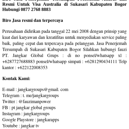
Resmi Untuk Visa Australia di Sukasari Kabupaten Bogor
Hubungi 0877 2768 8883
Biro Jasa resmi dan terpercaya
Perusahaan didirikan pada tanggal 22 mei 2008 dengan prinsip yang
kuat dari karyawan dan kreatifitas untuk menyediakan service paling
baik, paling cepat dan terpercaya pada pelanggan. Jasa Penerjemah
Tersumpah di Sukasari Kabupaten Bogor Silahkan hubungi fauzi
PT. Jangkar Global Grups : di no ponsel/whatsapp xl :
+6287727688883 ponsel/whatsapp simpati : +6281290434111 Telp
kantor : +622122008353
Kontak Kami:
E-mail : jangkargroups@gmail. com
Telegram : t. me/jangkargroups
Twitter : @fauzimanpower
FB : pt jangkar global groups
Instagram : jangkargroups
Google Playstore : jangkarapps
Youtube : jangkar tv