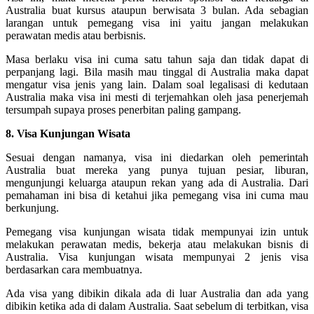
Australia buat kursus ataupun berwisata 3 bulan. Ada sebagian
larangan untuk pemegang visa ini yaitu jangan melakukan
perawatan medis atau berbisnis.
Masa berlaku visa ini cuma satu tahun saja dan tidak dapat di
perpanjang lagi. Bila masih mau tinggal di Australia maka dapat
mengatur visa jenis yang lain. Dalam soal legalisasi di kedutaan
Australia maka visa ini mesti di terjemahkan oleh jasa penerjemah
tersumpah supaya proses penerbitan paling gampang.
8. Visa Kunjungan Wisata
Sesuai dengan namanya, visa ini diedarkan oleh pemerintah
Australia buat mereka yang punya tujuan pesiar, liburan,
mengunjungi keluarga ataupun rekan yang ada di Australia. Dari
pemahaman ini bisa di ketahui jika pemegang visa ini cuma mau
berkunjung.
Pemegang visa kunjungan wisata tidak mempunyai izin untuk
melakukan perawatan medis, bekerja atau melakukan bisnis di
Australia. Visa kunjungan wisata mempunyai 2 jenis visa
berdasarkan cara membuatnya.
Ada visa yang dibikin dikala ada di luar Australia dan ada yang
dibikin ketika ada di dalam Australia. Saat sebelum di terbitkan, visa