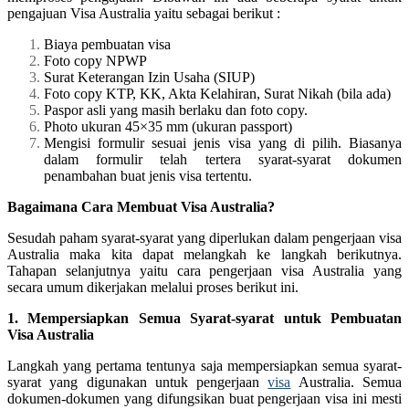
pengajuan Visa Australia yaitu sebagai berikut :
Biaya pembuatan visa
Foto copy NPWP
Surat Keterangan Izin Usaha (SIUP)
Foto copy KTP, KK, Akta Kelahiran, Surat Nikah (bila ada)
Paspor asli yang masih berlaku dan foto copy.
Photo ukuran 45×35 mm (ukuran passport)
Mengisi formulir sesuai jenis visa yang di pilih. Biasanya
dalam formulir telah tertera syarat-syarat dokumen
penambahan buat jenis visa tertentu.
Bagaimana Cara Membuat Visa Australia?
Sesudah paham syarat-syarat yang diperlukan dalam pengerjaan visa
Australia maka kita dapat melangkah ke langkah berikutnya.
Tahapan selanjutnya yaitu cara pengerjaan visa Australia yang
secara umum dikerjakan melalui proses berikut ini.
1. Mempersiapkan Semua Syarat-syarat untuk Pembuatan
Visa Australia
Langkah yang pertama tentunya saja mempersiapkan semua syarat-
syarat yang digunakan untuk pengerjaan
visa
Australia. Semua
dokumen-dokumen yang difungsikan buat pengerjaan visa ini mesti