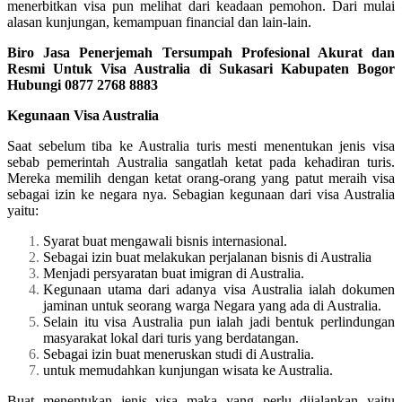
menerbitkan visa pun melihat dari keadaan pemohon. Dari mulai
alasan kunjungan, kemampuan financial dan lain-lain.
Biro Jasa Penerjemah Tersumpah Profesional Akurat dan
Resmi Untuk Visa Australia di Sukasari Kabupaten Bogor
Hubungi 0877 2768 8883
Kegunaan Visa Australia
Saat sebelum tiba ke Australia turis mesti menentukan jenis visa
sebab pemerintah Australia sangatlah ketat pada kehadiran turis.
Mereka memilih dengan ketat orang-orang yang patut meraih visa
sebagai izin ke negara nya. Sebagian kegunaan dari visa Australia
yaitu:
Syarat buat mengawali bisnis internasional.
Sebagai izin buat melakukan perjalanan bisnis di Australia
Menjadi persyaratan buat imigran di Australia.
Kegunaan utama dari adanya visa Australia ialah dokumen
jaminan untuk seorang warga Negara yang ada di Australia.
Selain itu visa Australia pun ialah jadi bentuk perlindungan
masyarakat lokal dari turis yang berdatangan.
Sebagai izin buat meneruskan studi di Australia.
untuk memudahkan kunjungan wisata ke Australia.
Buat menentukan jenis visa maka yang perlu dijalankan yaitu