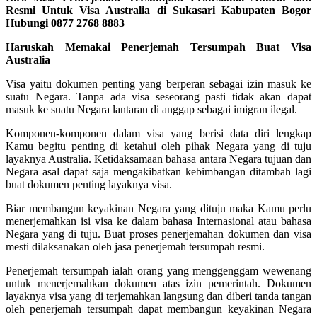
Resmi Untuk Visa Australia di Sukasari Kabupaten Bogor
Hubungi 0877 2768 8883
Haruskah Memakai Penerjemah Tersumpah Buat Visa
Australia
Visa yaitu dokumen penting yang berperan sebagai izin masuk ke
suatu Negara. Tanpa ada visa seseorang pasti tidak akan dapat
masuk ke suatu Negara lantaran di anggap sebagai imigran ilegal.
Komponen-komponen dalam visa yang berisi data diri lengkap
Kamu begitu penting di ketahui oleh pihak Negara yang di tuju
layaknya Australia. Ketidaksamaan bahasa antara Negara tujuan dan
Negara asal dapat saja mengakibatkan kebimbangan ditambah lagi
buat dokumen penting layaknya visa.
Biar membangun keyakinan Negara yang dituju maka Kamu perlu
menerjemahkan isi visa ke dalam bahasa Internasional atau bahasa
Negara yang di tuju. Buat proses penerjemahan dokumen dan visa
mesti dilaksanakan oleh jasa penerjemah tersumpah resmi.
Penerjemah tersumpah ialah orang yang menggenggam wewenang
untuk menerjemahkan dokumen atas izin pemerintah. Dokumen
layaknya visa yang di terjemahkan langsung dan diberi tanda tangan
oleh penerjemah tersumpah dapat membangun keyakinan Negara