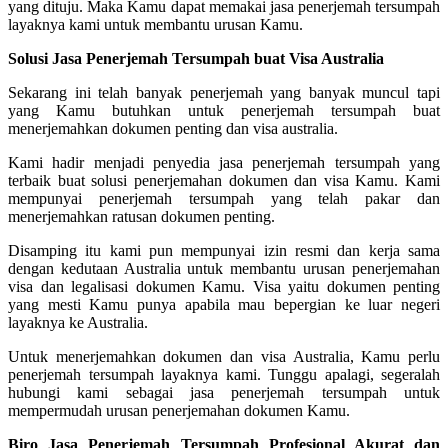
yang dituju. Maka Kamu dapat memakai jasa penerjemah tersumpah
layaknya kami untuk membantu urusan Kamu.
Solusi Jasa Penerjemah Tersumpah buat Visa Australia
Sekarang ini telah banyak penerjemah yang banyak muncul tapi
yang Kamu butuhkan untuk penerjemah tersumpah buat
menerjemahkan dokumen penting dan visa australia.
Kami hadir menjadi penyedia jasa penerjemah tersumpah yang
terbaik buat solusi penerjemahan dokumen dan visa Kamu. Kami
mempunyai penerjemah tersumpah yang telah pakar dan
menerjemahkan ratusan dokumen penting.
Disamping itu kami pun mempunyai izin resmi dan kerja sama
dengan kedutaan Australia untuk membantu urusan penerjemahan
visa dan legalisasi dokumen Kamu. Visa yaitu dokumen penting
yang mesti Kamu punya apabila mau bepergian ke luar negeri
layaknya ke Australia.
Untuk menerjemahkan dokumen dan visa Australia, Kamu perlu
penerjemah tersumpah layaknya kami. Tunggu apalagi, segeralah
hubungi kami sebagai jasa penerjemah tersumpah untuk
mempermudah urusan penerjemahan dokumen Kamu.
Biro Jasa Penerjemah Tersumpah Profesional Akurat dan