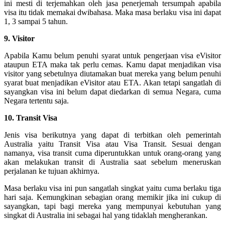
ini mesti di terjemahkan oleh jasa penerjemah tersumpah apabila
visa itu tidak memakai dwibahasa. Maka masa berlaku visa ini dapat
1, 3 sampai 5 tahun.
9. Visitor
Apabila Kamu belum penuhi syarat untuk pengerjaan visa eVisitor
ataupun ETA maka tak perlu cemas. Kamu dapat menjadikan visa
visitor yang sebetulnya diutamakan buat mereka yang belum penuhi
syarat buat menjadikan eVisitor atau ETA. Akan tetapi sangatlah di
sayangkan visa ini belum dapat diedarkan di semua Negara, cuma
Negara tertentu saja.
10. Transit Visa
Jenis visa berikutnya yang dapat di terbitkan oleh pemerintah
Australia yaitu Transit Visa atau Visa Transit. Sesuai dengan
namanya, visa transit cuma diperuntukkan untuk orang-orang yang
akan melakukan transit di Australia saat sebelum meneruskan
perjalanan ke tujuan akhirnya.
Masa berlaku visa ini pun sangatlah singkat yaitu cuma berlaku tiga
hari saja. Kemungkinan sebagian orang memikir jika ini cukup di
sayangkan, tapi bagi mereka yang mempunyai kebutuhan yang
singkat di Australia ini sebagai hal yang tidaklah mengherankan.