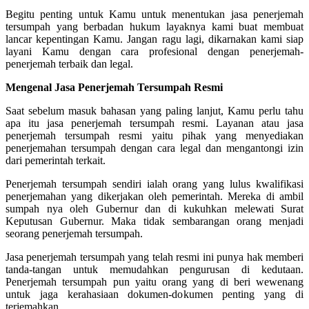
Begitu penting untuk Kamu untuk menentukan jasa penerjemah
tersumpah yang berbadan hukum layaknya kami buat membuat
lancar kepentingan Kamu. Jangan ragu lagi, dikarnakan kami siap
layani Kamu dengan cara profesional dengan penerjemah-
penerjemah terbaik dan legal.
Mengenal Jasa Penerjemah Tersumpah Resmi
Saat sebelum masuk bahasan yang paling lanjut, Kamu perlu tahu
apa itu jasa penerjemah tersumpah resmi. Layanan atau jasa
penerjemah tersumpah resmi yaitu pihak yang menyediakan
penerjemahan tersumpah dengan cara legal dan mengantongi izin
dari pemerintah terkait.
Penerjemah tersumpah sendiri ialah orang yang lulus kwalifikasi
penerjemahan yang dikerjakan oleh pemerintah. Mereka di ambil
sumpah nya oleh Gubernur dan di kukuhkan melewati Surat
Keputusan Gubernur. Maka tidak sembarangan orang menjadi
seorang penerjemah tersumpah.
Jasa penerjemah tersumpah yang telah resmi ini punya hak memberi
tanda-tangan untuk memudahkan pengurusan di kedutaan.
Penerjemah tersumpah pun yaitu orang yang di beri wewenang
untuk jaga kerahasiaan dokumen-dokumen penting yang di
terjemahkan.