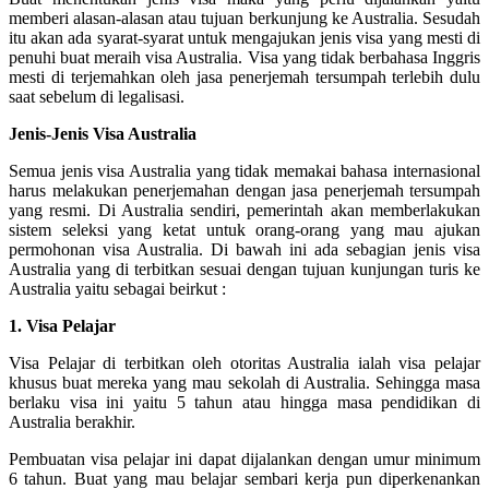
memberi alasan-alasan atau tujuan berkunjung ke Australia. Sesudah
itu akan ada syarat-syarat untuk mengajukan jenis visa yang mesti di
penuhi buat meraih visa Australia. Visa yang tidak berbahasa Inggris
mesti di terjemahkan oleh jasa penerjemah tersumpah terlebih dulu
saat sebelum di legalisasi.
Jenis-Jenis Visa Australia
Semua jenis visa Australia yang tidak memakai bahasa internasional
harus melakukan penerjemahan dengan jasa penerjemah tersumpah
yang resmi. Di Australia sendiri, pemerintah akan memberlakukan
sistem seleksi yang ketat untuk orang-orang yang mau ajukan
permohonan visa Australia. Di bawah ini ada sebagian jenis visa
Australia yang di terbitkan sesuai dengan tujuan kunjungan turis ke
Australia yaitu sebagai beirkut :
1. Visa Pelajar
Visa Pelajar di terbitkan oleh otoritas Australia ialah visa pelajar
khusus buat mereka yang mau sekolah di Australia. Sehingga masa
berlaku visa ini yaitu 5 tahun atau hingga masa pendidikan di
Australia berakhir.
Pembuatan visa pelajar ini dapat dijalankan dengan umur minimum
6 tahun. Buat yang mau belajar sembari kerja pun diperkenankan