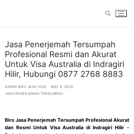
Skip
to
content
Search for:
Jasa Penerjemah Tersumpah
Profesional Resmi dan Akurat
Untuk Visa Australia di Indragiri
Hilir, Hubungi 0877 2768 8883
ADMIN BIRO JASA VISA
MAY 4, 2020
JASA PENERJEMAH TERSUMPAH
Biro Jasa Penerjemah Tersumpah Profesional Akurat
dan Resmi Untuk Visa Australia di Indragiri Hilir
–