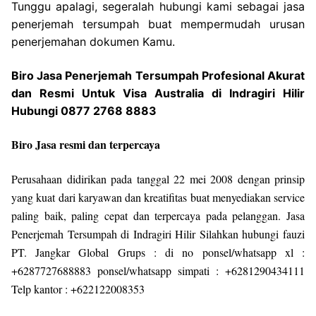
Tunggu apalagi, segeralah hubungi kami sebagai jasa
penerjemah tersumpah buat mempermudah urusan
penerjemahan dokumen Kamu.
Biro Jasa Penerjemah Tersumpah Profesional Akurat
dan Resmi Untuk Visa Australia di Indragiri Hilir
Hubungi 0877 2768 8883
Biro Jasa resmi dan terpercaya
Perusahaan didirikan pada tanggal 22 mei 2008 dengan prinsip
yang kuat dari karyawan dan kreatifitas buat menyediakan service
paling baik, paling cepat dan terpercaya pada pelanggan. Jasa
Penerjemah Tersumpah di Indragiri Hilir Silahkan hubungi fauzi
PT. Jangkar Global Grups : di no ponsel/whatsapp xl :
+6287727688883 ponsel/whatsapp simpati : +6281290434111
Telp kantor : +622122008353