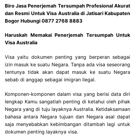
Biro Jasa Penerjemah Tersumpah Profesional Akurat
dan Resmi Untuk Visa Australia di Jatisari Kabupaten
Bogor Hubungi 0877 2768 8883
Haruskah Memakai Penerjemah Tersumpah Untuk
Visa Australia
Visa yaitu dokumen penting yang berperan sebagai
izin masuk ke suatu Negara. Tanpa ada visa seseorang
tentunya tidak akan dapat masuk ke suatu Negara
sebab di anggap sebagai imigran ilegal.
Komponen-komponen dalam visa yang berisi data diri
lengkap Kamu sangatlah penting di ketahui oleh pihak
Negara yang di tuju layaknya Australia. Ketidaksamaan
bahasa antara Negara tujuan dan Negara asal dapat
saja menyebabkan kebimbangan ditambah lagi untuk
dokumen penting layaknya visa.