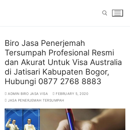
Skip
to
content
Search for:
Biro Jasa Penerjemah
Tersumpah Profesional Resmi
dan Akurat Untuk Visa Australia
di Jatisari Kabupaten Bogor,
Hubungi 0877 2768 8883
ADMIN BIRO JASA VISA
FEBRUARY 5, 2020
JASA PENERJEMAH TERSUMPAH