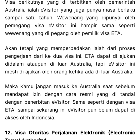
Visa berikutnya yang di terbitkan oleh pemerintah
Australia ialah eVisitor yang juga punya masa berlaku
sampai satu tahun. Wewenang yang dipunyai oleh
pemegang visa eVisitor ini hampir sama seperti
wewenang yang di pegang oleh pemilik visa ETA.
Akan tetapi yang memperbedakan ialah dari proses
pengerjaan dari ke dua visa ini. ETA dapat di ajukan
didalam ataupun di luar Australia, tapi eVisitor ini
mesti di ajukan oleh orang ketika ada di luar Australia.
Maka Kamu jangan masuk ke Australia saat sebelum
mendapat izin dengan cara resmi yang di tandai
dengan penerbitan eVisitor. Sama seperti dengan visa
ETA, sampai sekarang ini eVisitor pun belum dapat di
akses oleh Indonesia.
12. Visa Otoritas Perjalanan Elektronik (Electronic