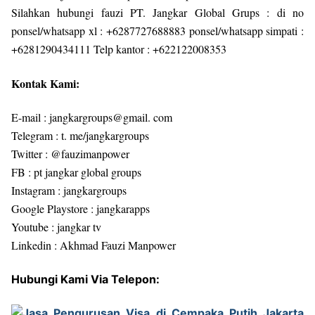
Silahkan hubungi fauzi PT. Jangkar Global Grups : di no
ponsel/whatsapp xl : +6287727688883 ponsel/whatsapp simpati :
+6281290434111 Telp kantor : +622122008353
Kontak Kami:
E-mail : jangkargroups@gmail. com
Telegram : t. me/jangkargroups
Twitter : @fauzimanpower
FB : pt jangkar global groups
Instagram : jangkargroups
Google Playstore : jangkarapps
Youtube : jangkar tv
Linkedin : Akhmad Fauzi Manpower
Hubungi Kami Via Telepon: