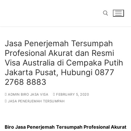
Skip
to
content
Search for:
Jasa Penerjemah Tersumpah
Profesional Akurat dan Resmi
Visa Australia di Cempaka Putih
Jakarta Pusat, Hubungi 0877
2768 8883
ADMIN BIRO JASA VISA
FEBRUARY 5, 2020
JASA PENERJEMAH TERSUMPAH
Biro Jasa Penerjemah Tersumpah Profesional Akurat