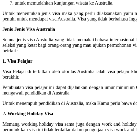
untuk memudahkan kunjungan wisata ke Australia.
Untuk menentukan jenis visa maka yang perlu dilaksanakan yaitu me
penuhi untuk mendapat visa Australia. Visa yang tidak berbahasa Inggr
Jenis-Jenis Visa Australia
Semua jenis visa Australia yang tidak memakai bahasa internasiona
seleksi yang ketat bagi orang-orang yang mau ajukan permohonan visa 
beirkut :
1. Visa Pelajar
Visa Pelajar di terbitkan oleh otoritas Australia ialah visa pelaja
berakhir.
Pembuatan visa pelajar ini dapat dijalankan dengan umur minimum
mengawali pendidikan di Australia.
Untuk menempuh pendidikan di Australia, maka Kamu perlu bawa doku
2. Working Holiday Visa
Memang working holiday visa sama juga dengan work and holiday v
peruntuk kan visa ini tidak terdaftar dalam pengerjaan visa work an