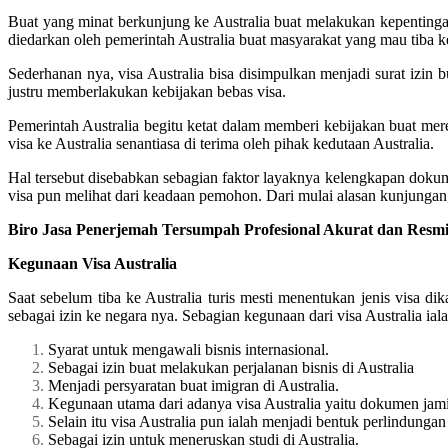
Buat yang minat berkunjung ke Australia buat melakukan kepentingan
diedarkan oleh pemerintah Australia buat masyarakat yang mau tiba ke
Sederhanan nya, visa Australia bisa disimpulkan menjadi surat izin b
justru memberlakukan kebijakan bebas visa.
Pemerintah Australia begitu ketat dalam memberi kebijakan buat me
visa ke Australia senantiasa di terima oleh pihak kedutaan Australia.
Hal tersebut disebabkan sebagian faktor layaknya kelengkapan doku
visa pun melihat dari keadaan pemohon. Dari mulai alasan kunjungan,
Biro Jasa Penerjemah Tersumpah Profesional Akurat dan Resmi
Kegunaan Visa Australia
Saat sebelum tiba ke Australia turis mesti menentukan jenis visa d
sebagai izin ke negara nya. Sebagian kegunaan dari visa Australia iala
Syarat untuk mengawali bisnis internasional.
Sebagai izin buat melakukan perjalanan bisnis di Australia
Menjadi persyaratan buat imigran di Australia.
Kegunaan utama dari adanya visa Australia yaitu dokumen jami
Selain itu visa Australia pun ialah menjadi bentuk perlindungan
Sebagai izin untuk meneruskan studi di Australia.