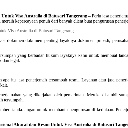
Untuk Visa Australia di Batusari Tangerang
– Perlu jasa penerjem
 meraih kepercayaan penuh dari banyak client buat pengurusan pene
sasi dokumen-dokumen penting layaknya dokumen pribadi, perusahaa
ersumpah yang berbadan hukum layaknya kami untuk membuat lancar 
 dan legal.
 apa itu jasa penerjemah tersumpah resmi. Layanan atau jasa pene
kait.
 penerjemahan yang dikerjakan oleh pemerintah. Mereka di ambil s
ah tersumpah.
emberi tanda-tangan untuk membantu pengurusan di kedutaan. Penerj
esional Akurat dan Resmi Untuk Visa Australia di Batusari Tang