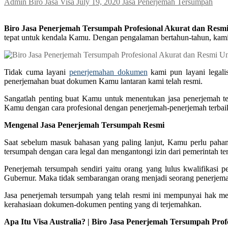
Admin Biro Jasa Visa
July 19, 2020
Jasa Penerjemah Tersumpah
Biro Jasa Penerjemah Tersumpah Profesional Akurat dan Resmi 
tepat untuk kendala Kamu. Dengan pengalaman bertahun-tahun, kami
Tidak cuma layani
penerjemahan dokumen
kami pun layani legali
penerjemahan buat dokumen Kamu lantaran kami telah resmi.
Sangatlah penting buat Kamu untuk menentukan jasa penerjemah t
Kamu dengan cara profesional dengan penerjemah-penerjemah terbaik
Mengenal Jasa Penerjemah Tersumpah Resmi
Saat sebelum masuk bahasan yang paling lanjut, Kamu perlu paham
tersumpah dengan cara legal dan mengantongi izin dari pemerintah ter
Penerjemah tersumpah sendiri yaitu orang yang lulus kwalifikasi
Gubernur. Maka tidak sembarangan orang menjadi seorang penerjem
Jasa penerjemah tersumpah yang telah resmi ini mempunyai hak m
kerahasiaan dokumen-dokumen penting yang di terjemahkan.
Apa Itu Visa Australia? | Biro Jasa Penerjemah Tersumpah Prof