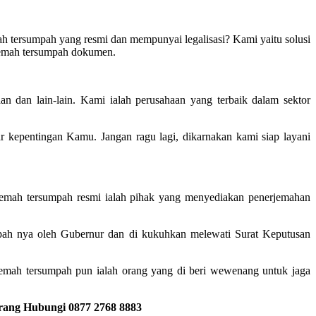
ah tersumpah yang resmi dan mempunyai legalisasi? Kami yaitu solusi
rjemah tersumpah dokumen.
n dan lain-lain. Kami ialah perusahaan yang terbaik dalam sektor
kepentingan Kamu. Jangan ragu lagi, dikarnakan kami siap layani
rjemah tersumpah resmi ialah pihak yang menyediakan penerjemahan
umpah nya oleh Gubernur dan di kukuhkan melewati Surat Keputusan
emah tersumpah pun ialah orang yang di beri wewenang untuk jaga
erang Hubungi 0877 2768 8883