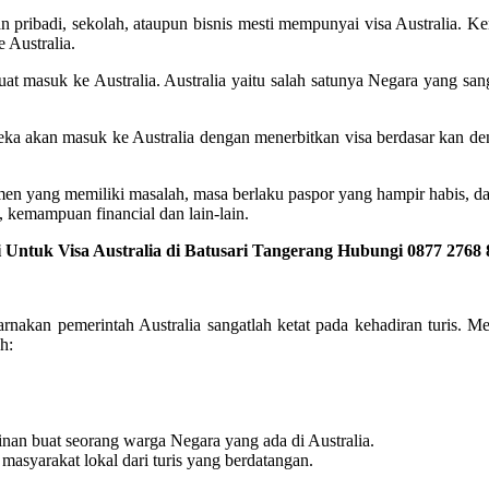
 pribadi, sekolah, ataupun bisnis mesti mempunyai visa Australia. Ke
 Australia.
uat masuk ke Australia. Australia yaitu salah satunya Negara yang san
reka akan masuk ke Australia dengan menerbitkan visa berdasar kan d
men yang memiliki masalah, masa berlaku paspor yang hampir habis, d
 kemampuan financial dan lain-lain.
 Untuk Visa Australia di Batusari Tangerang Hubungi 0877 2768 
ikarnakan pemerintah Australia sangatlah ketat pada kehadiran turis.
h:
nan buat seorang warga Negara yang ada di Australia.
 masyarakat lokal dari turis yang berdatangan.