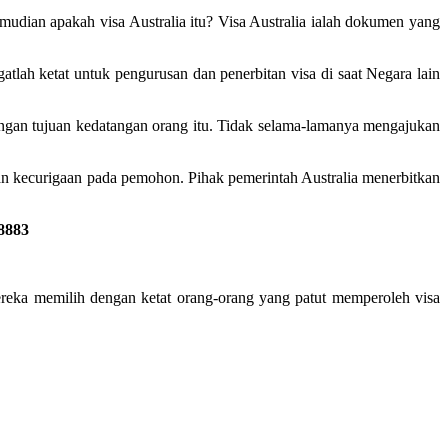
mudian apakah visa Australia itu? Visa Australia ialah dokumen yang
gatlah ketat untuk pengurusan dan penerbitan visa di saat Negara lain
engan tujuan kedatangan orang itu. Tidak selama-lamanya mengajukan
an kecurigaan pada pemohon. Pihak pemerintah Australia menerbitkan
8883
 Mereka memilih dengan ketat orang-orang yang patut memperoleh visa