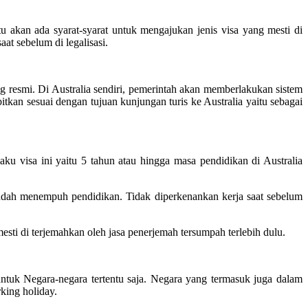
u akan ada syarat-syarat untuk mengajukan jenis visa yang mesti di
at sebelum di legalisasi.
 resmi. Di Australia sendiri, pemerintah akan memberlakukan sistem
itkan sesuai dengan tujuan kunjungan turis ke Australia yaitu sebagai
laku visa ini yaitu 5 tahun atau hingga masa pendidikan di Australia
udah menempuh pendidikan. Tidak diperkenankan kerja saat sebelum
ti di terjemahkan oleh jasa penerjemah tersumpah terlebih dulu.
tuk Negara-negara tertentu saja. Negara yang termasuk juga dalam
king holiday.