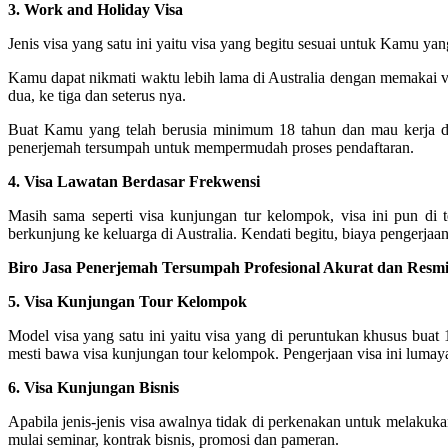
3. Work and Holiday Visa
Jenis visa yang satu ini yaitu visa yang begitu sesuai untuk Kamu ya
Kamu dapat nikmati waktu lebih lama di Australia dengan memakai vi
dua, ke tiga dan seterus nya.
Buat Kamu yang telah berusia minimum 18 tahun dan mau kerja di
penerjemah tersumpah untuk mempermudah proses pendaftaran.
4. Visa Lawatan Berdasar Frekwensi
Masih sama seperti visa kunjungan tur kelompok, visa ini pun di 
berkunjung ke keluarga di Australia. Kendati begitu, biaya pengerjaan v
Biro Jasa Penerjemah Tersumpah Profesional Akurat dan Resmi
5. Visa Kunjungan Tour Kelompok
Model visa yang satu ini yaitu visa yang di peruntukan khusus buat
mesti bawa visa kunjungan tour kelompok. Pengerjaan visa ini lumaya
6. Visa Kunjungan Bisnis
Apabila jenis-jenis visa awalnya tidak di perkenakan untuk melakuk
mulai seminar, kontrak bisnis, promosi dan pameran.