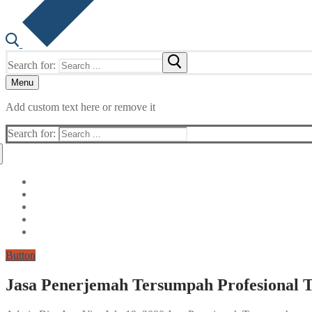
Search for:
Menu
Add custom text here or remove it
Search for:
Button
Jasa Penerjemah Tersumpah Profesional Te