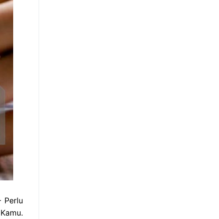
 Perlu
 Kamu.