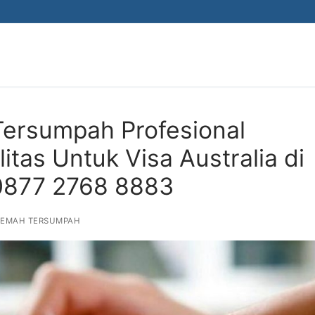
Tersumpah Profesional
itas Untuk Visa Australia di
 0877 2768 8883
JEMAH TERSUMPAH