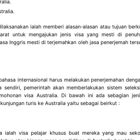
alia.
ralia.
ilaksanakan ialah memberi alasan-alasan atau tujuan berk
yarat untuk mengajukan jenis visa yang mesti di penuh
hasa Inggris mesti di terjemahkan oleh jasa penerjemah ter
 bahasa internasional harus melakukan penerjemahan denga
a sendiri, pemerintah akan memberlakukan sistem seleks
ohonan visa Australia. Di bawah ini ada sebagian jeni
kunjungan turis ke Australia yaitu sebagai beirkut :
alia ialah visa pelajar khusus buat mereka yang mau seko