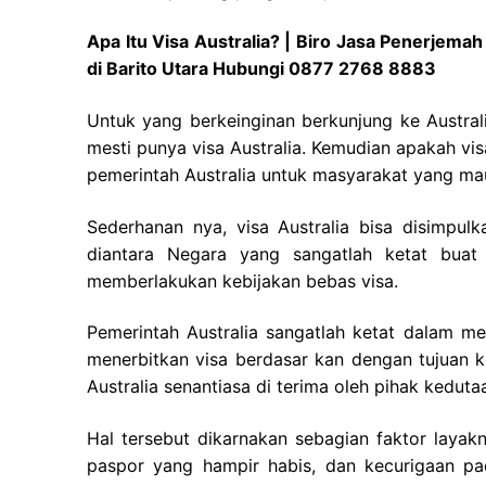
Apa Itu Visa Australia? | Biro Jasa Penerjema
di Barito Utara Hubungi 0877 2768 8883
Untuk yang berkeinginan berkunjung ke Australi
mesti punya visa Australia. Kemudian apakah vis
pemerintah Australia untuk masyarakat yang mau 
Sederhanan nya, visa Australia bisa disimpulka
diantara Negara yang sangatlah ketat buat 
memberlakukan kebijakan bebas visa.
Pemerintah Australia sangatlah ketat dalam m
menerbitkan visa berdasar kan dengan tujuan 
Australia senantiasa di terima oleh pihak kedutaa
Hal tersebut dikarnakan sebagian faktor laya
paspor yang hampir habis, dan kecurigaan pa