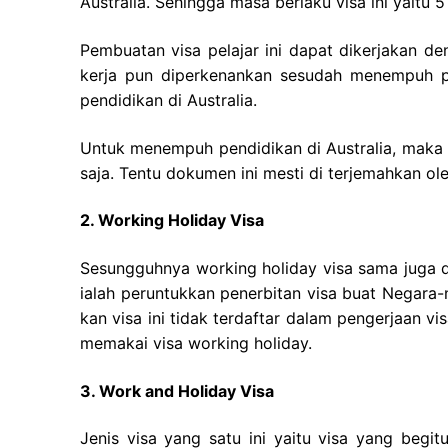
Australia. Sehingga masa berlaku visa ini yaitu 
Pembuatan visa pelajar ini dapat dikerjakan 
kerja pun diperkenankan sesudah menempuh pe
pendidikan di Australia.
Untuk menempuh pendidikan di Australia, maka
saja. Tentu dokumen ini mesti di terjemahkan ol
2. Working Holiday Visa
Sesungguhnya working holiday visa sama juga 
ialah peruntukkan penerbitan visa buat Negara-
kan visa ini tidak terdaftar dalam pengerjaan 
memakai visa working holiday.
3. Work and Holiday Visa
Jenis visa yang satu ini yaitu visa yang begi