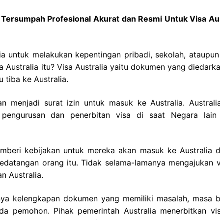
h Tersumpah Profesional Akurat dan Resmi Untuk Visa Aus
a untuk melakukan kepentingan pribadi, sekolah, ataupun 
a Australia itu? Visa Australia yaitu dokumen yang diedark
tiba ke Australia.
n menjadi surat izin untuk masuk ke Australia. Australia
pengurusan dan penerbitan visa di saat Negara lain 
emberi kebijakan untuk mereka akan masuk ke Australia 
kedatangan orang itu. Tidak selama-lamanya mengajukan v
n Australia.
knya kelengkapan dokumen yang memiliki masalah, masa b
da pemohon. Pihak pemerintah Australia menerbitkan vi