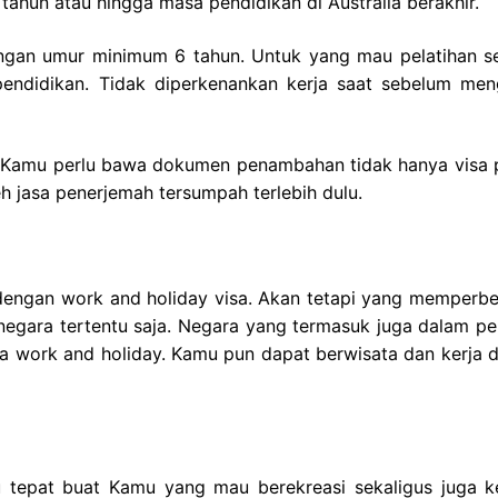
5 tahun atau hingga masa pendidikan di Australia berakhir.
dengan umur minimum 6 tahun. Untuk yang mau pelatihan s
ndidikan. Tidak diperkenankan kerja saat sebelum men
 Kamu perlu bawa dokumen penambahan tidak hanya visa p
eh jasa penerjemah tersumpah terlebih dulu.
dengan work and holiday visa. Akan tetapi yang memperb
negara tertentu saja. Negara yang termasuk juga dalam pe
visa work and holiday. Kamu pun dapat berwisata dan kerja 
tu tepat buat Kamu yang mau berekreasi sekaligus juga ke