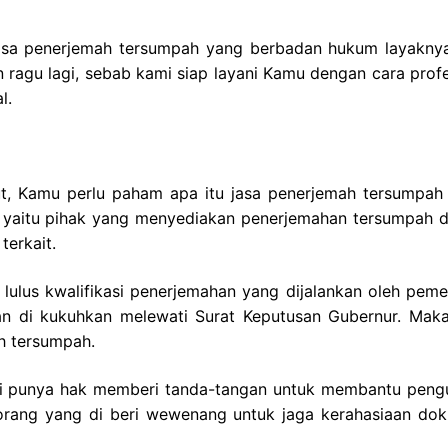
asa penerjemah tersumpah yang berbadan hukum layakny
ragu lagi, sebab kami siap layani Kamu dengan cara profe
l.
t, Kamu perlu paham apa itu jasa penerjemah tersumpah 
i yaitu pihak yang menyediakan penerjemahan tersumpah 
terkait.
lulus kwalifikasi penerjemahan yang dijalankan oleh pemer
n di kukuhkan melewati Surat Keputusan Gubernur. Maka
h tersumpah.
ini punya hak memberi tanda-tangan untuk membantu peng
 orang yang di beri wewenang untuk jaga kerahasiaan do