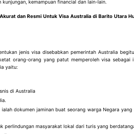
 kunjungan, kemampuan financial dan lain-lain.
kurat dan Resmi Untuk Visa Australia di Barito Utara H
entukan jenis visa disebabkan pemerintah Australia begitu
ketat orang-orang yang patut memperoleh visa sebagai i
a yaitu:
nis di Australia
ia.
a ialah dokumen jaminan buat seorang warga Negara yang 
ntuk perlindungan masyarakat lokal dari turis yang berdatang