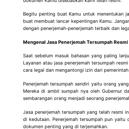
dokumen Kamu disebabkan kami telah resmi.
Begitu penting buat Kamu untuk menentukan j
buat membuat lancar kepentingan Kamu. Jangan 
dengan penerjemah-penerjemah terbaik dan lega
Mengenal Jasa Penerjemah Tersumpah Resmi
Saat sebelum masuk bahasan yang paling lanju
Layanan atau jasa penerjemah tersumpah resm
cara legal dan mengantongi izin dari pemerintah 
Penerjemah tersumpah sendiri yaitu orang yang 
Mereka di ambil sumpah nya oleh Gubernur da
sembarangan orang menjadi seorang penerjema
Jasa penerjemah tersumpah yang telah resmi 
di kedutaan. Penerjemah tersumpah pun yaitu
dokumen penting yang di terjemahkan.