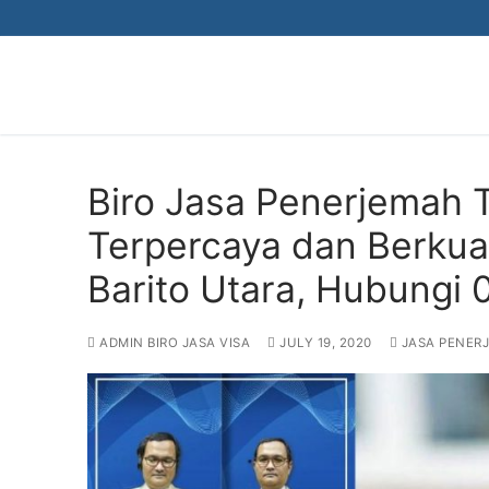
Skip
to
content
Biro Jasa Penerjemah 
Terpercaya dan Berkual
Barito Utara, Hubungi
ADMIN BIRO JASA VISA
JULY 19, 2020
JASA PENER