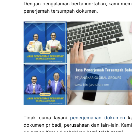
Dengan pengalaman bertahun-tahun, kami memp
penerjemah tersumpah dokumen.
Tidak cuma layani
penerjemahan dokumen
ka
dokumen pribadi, perusahaan dan lain-lain. Kam