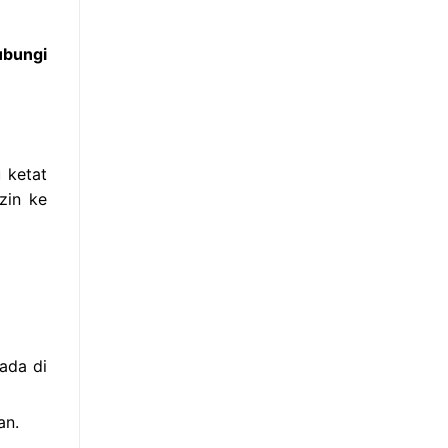
ubungi
 ketat
zin ke
ada di
an.