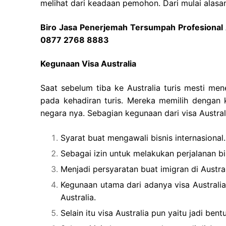
melihat dari keadaan pemohon. Dari mulai alasan
Biro Jasa Penerjemah Tersumpah Profesional A
0877 2768 8883
Kegunaan Visa Australia
Saat sebelum tiba ke Australia turis mesti men
pada kehadiran turis. Mereka memilih dengan 
negara nya. Sebagian kegunaan dari visa Australi
Syarat buat mengawali bisnis internasional.
Sebagai izin untuk melakukan perjalanan bis
Menjadi persyaratan buat imigran di Austral
Kegunaan utama dari adanya visa Australi
Australia.
Selain itu visa Australia pun yaitu jadi be