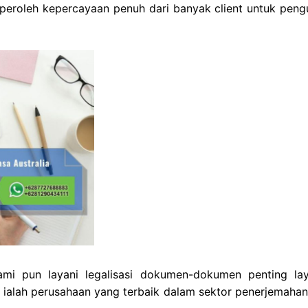
eroleh kepercayaan penuh dari banyak client untuk peng
mi pun layani legalisasi dokumen-dokumen penting la
i ialah perusahaan yang terbaik dalam sektor penerjemahan