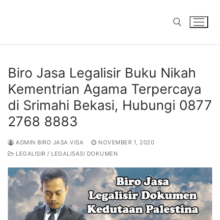
Skip
to
content
Search for:
Biro Jasa Legalisir Buku Nikah
Kementrian Agama Terpercaya
di Srimahi Bekasi, Hubungi 0877
2768 8883
ADMIN BIRO JASA VISA
NOVEMBER 1, 2020
LEGALISIR / LEGALISASI DOKUMEN