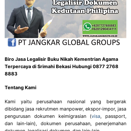
Biro Jasa Legalisir Buku Nikah Kementrian Agama
Terpercaya di Srimahi Bekasi Hubungi 0877 2768
8883
Tentang Kami
Kami yaitu perusahaan nasional yang bergerak
dibidang jasa rekrutmen manpower, ekspor-impor, jasa
pengurusan dokumen keimigrasian (
visa
, passport,
dan lain-lain), dokumen perusahaan, penerjemahan
dokumen, legalisasi dokumen, dan lain-lain.