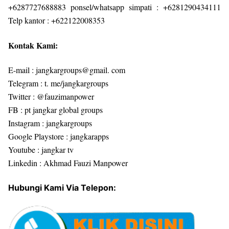
+6287727688883 ponsel/whatsapp simpati : +6281290434111
Telp kantor : +622122008353
Kontak Kami:
E-mail : jangkargroups@gmail. com
Telegram : t. me/jangkargroups
Twitter : @fauzimanpower
FB : pt jangkar global groups
Instagram : jangkargroups
Google Playstore : jangkarapps
Youtube : jangkar tv
Linkedin : Akhmad Fauzi Manpower
Hubungi Kami Via Telepon: