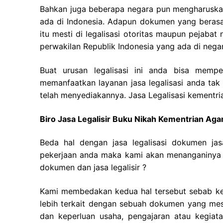
Bahkan juga beberapa negara pun mengharuskan
ada di Indonesia. Adapun dokumen yang berasal
itu mesti di legalisasi otoritas maupun pejaba
perwakilan Republik Indonesia yang ada di negar
Buat urusan legalisasi ini anda bisa memp
memanfaatkan layanan jasa legalisasi anda tak 
telah menyediakannya. Jasa Legalisasi kementri
Biro Jasa Legalisir Buku Nikah Kementrian A
Beda hal dengan jasa legalisasi dokumen ja
pekerjaan anda maka kami akan menanganinya d
dokumen dan jasa legalisir ?
Kami membedakan kedua hal tersebut sebab ket
lebih terkait dengan sebuah dokumen yang mest
dan keperluan usaha, pengajaran atau kegiatan 