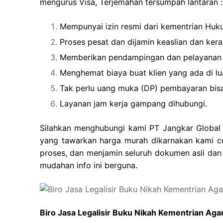
mengurus Visa, Terjemahan tersumpah lantaran :
Mempunyai izin resmi dari kementrian Hu
Proses pesat dan dijamin keaslian dan ker
Memberikan pendampingan dan pelayanan
Menghemat biaya buat klien yang ada di lu
Tak perlu uang muka (DP) pembayaran bisa
Layanan jam kerja gampang dihubungi.
Silahkan menghubungi kami PT Jangkar Global G
yang tawarkan harga murah dikarnakan kami c
proses, dan menjamin seluruh dokumen asli dan
mudahan info ini berguna.
Biro Jasa Legalisir Buku Nikah Kementrian A