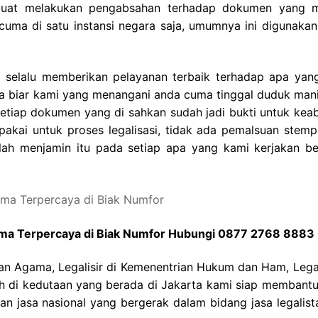
 buat melakukan pengabsahan terhadap dokumen yang 
i cuma di satu instansi negara saja, umumnya ini digunakan
i selalu memberikan pelayanan terbaik terhadap apa yan
gama biar kami yang menangani anda cuma tinggal duduk mani
etiap dokumen yang di sahkan sudah jadi bukti untuk kea
akai untuk proses legalisasi, tidak ada pemalsuan stemp
atlah menjamin itu pada setiap apa yang kami kerjakan b
gama Terpercaya di Biak Numfor Hubungi 0877 2768 8883
ian Agama, Legalisir di Kemenentrian Hukum dan Ham, Legali
ah di kedutaan yang berada di Jakarta kami siap membantu
 jasa nasional yang bergerak dalam bidang jasa legalist