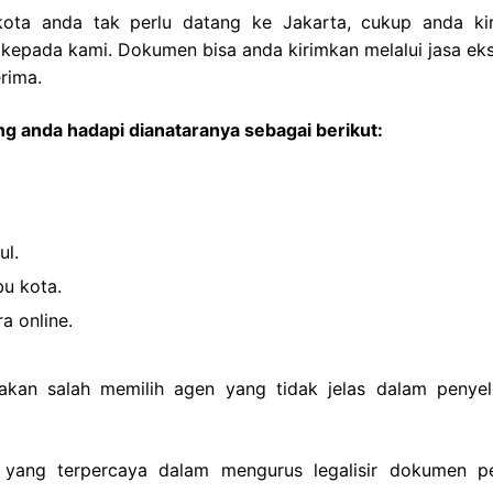
kota anda tak perlu datang ke Jakarta, cukup anda ki
 kepada kami. Dokumen bisa anda kirimkan melalui jasa eks
rima.
g anda hadapi dianataranya sebagai berikut:
ul.
bu kota.
a online.
akan salah memilih agen yang tidak jelas dalam penyel
 yang terpercaya dalam mengurus legalisir dokumen pe