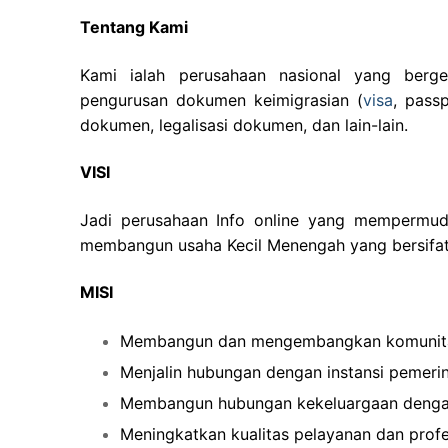
Tentang Kami
Kami ialah perusahaan nasional yang berge
pengurusan dokumen keimigrasian (
visa
, pass
dokumen, legalisasi dokumen, dan lain-lain.
VISI
Jadi perusahaan Info online yang mempermuda
membangun usaha Kecil Menengah yang bersifat n
MISI
Membangun dan mengembangkan komunita
Menjalin hubungan dengan instansi pemeri
Membangun hubungan kekeluargaan dengan
Meningkatkan kualitas pelayanan dan profe