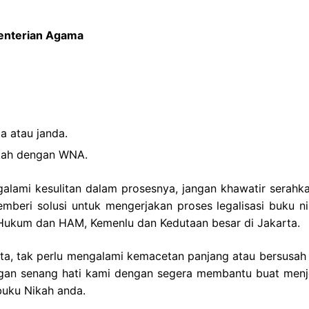
menterian Agama
a atau janda.
ikah dengan WNA.
galami kesulitan dalam prosesnya, jangan khawatir serahka
eri solusi untuk mengerjakan proses legalisasi buku ni
n Hukum dan HAM, Kemenlu dan Kedutaan besar di Jakarta.
rta, tak perlu mengalami kemacetan panjang atau bersusah
dengan senang hati kami dengan segera membantu buat men
buku Nikah anda.