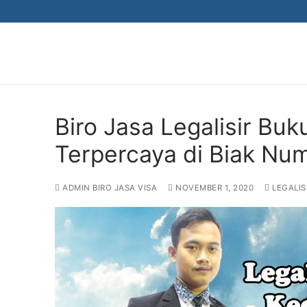
Skip
to
content
Biro Jasa Legalisir Bu
Terpercaya di Biak Nu
ADMIN BIRO JASA VISA
NOVEMBER 1, 2020
LEGALIS