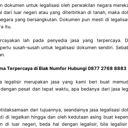
 dokumen untuk legalisasi oleh perwakilan negara merek
 dari luar negeri atau yang diterbitkan di tanah, maka d
t negara yang bersangkutan. Dokumen pun mesti di legalisas
a itu.
ercayakan lah pada penyedia jasa yang terpercaya. 
perlu susah-susah untuk legalisasi dokumen sendiri. Seba
an.
gama Terpercaya di Biak Numfor Hubungi 0877 2768 8883
sa legalisir merupakan jasa yang kami beri buat memu
engan pesat dan tepat waktu, apa bedanya dari jasa lega
idaksamaan dari tujuannya, seandainya jasa legalisasi d
i di legalkan hingga dan oleh kedutaan asing buat kepen
di luar negeri, beda hal dengan legalisir, bila legalisi