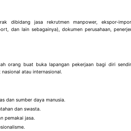
rak dibidang jasa rekrutmen manpower, ekspor-impor
port, dan lain sebagainya), dokumen perusahaan, penerj
h orang buat buka lapangan pekerjaan bagi diri sendir
asional atau internasional.
s dan sumber daya manusia.
ntahan dan swasta.
 pemakai jasa.
sionalisme.