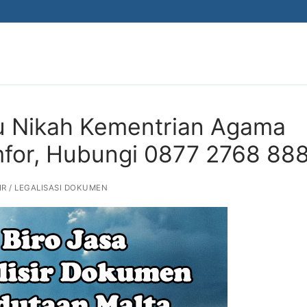
ku Nikah Kementrian Agama
mfor, Hubungi 0877 2768 88
IR / LEGALISASI DOKUMEN