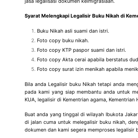
jasa legalisasi dokumen keimigrasiaan.
Syarat Melengkapi Legalisir Buku Nikah di Ke
Buku Nikah asli suami dan istri.
Foto copy buku nikah.
Foto copy KTP paspor suami dan istri.
Foto copy Akta cerai apabila berstatus dud
Foto copy surat izin menikah apabila men
Bila anda Legalisir buku Nikah tetapi anda men
pada kami yang siap membantu anda untuk memb
KUA, legalisir di Kementrian agama, Kementria
Buat anda yang tinggal di wilayah Ibukota Jaka
di jalan cuma untuk melegalisir buku nikah, 
dokumen dan kami segera memproses legalisir 