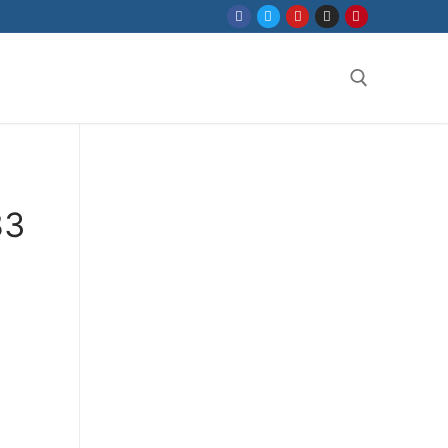
Search for:
83