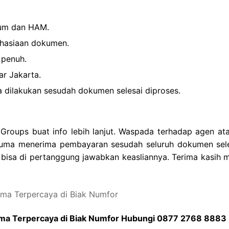
kum dan HAM.
ahasiaan dokumen.
 penuh.
ar Jakarta.
 dilakukan sesudah dokumen selesai diproses.
roups buat info lebih lanjut. Waspada terhadap agen ata
uma menerima pembayaran sesudah seluruh dokumen sele
 bisa di pertanggung jawabkan keasliannya. Terima kasih 
gama Terpercaya di Biak Numfor Hubungi 0877 2768 8883