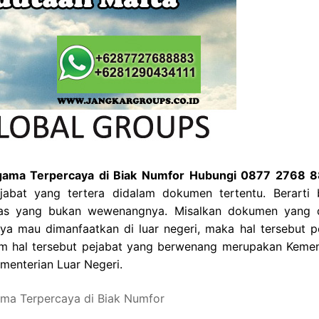
 Agama Terpercaya di Biak Numfor Hubungi 0877 2768 
jabat yang tertera didalam dokumen tertentu. Berarti
tas yang bukan wewenangnya. Misalkan dokumen yang d
ya mau dimanfaatkan di luar negeri, maka hal tersebut pe
alam hal tersebut pejabat yang berwenang merupakan Kemen
menterian Luar Negeri.