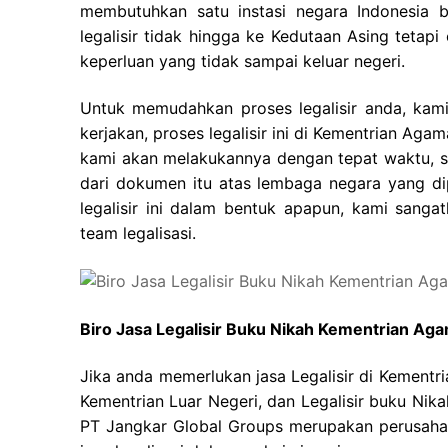
membutuhkan satu instasi negara Indonesia
legalisir tidak hingga ke Kedutaan Asing tetap
keperluan yang tidak sampai keluar negeri.
Untuk memudahkan proses legalisir anda, kam
kerjakan, proses legalisir ini di Kementrian A
kami akan melakukannya dengan tepat waktu, s
dari dokumen itu atas lembaga negara yang dip
legalisir ini dalam bentuk apapun, kami sang
team legalisasi.
Biro Jasa Legalisir Buku Nikah Kementrian A
Jika anda memerlukan jasa Legalisir di Kementr
Kementrian Luar Negeri, dan Legalisir buku Nik
PT Jangkar Global Groups merupakan perusahaan