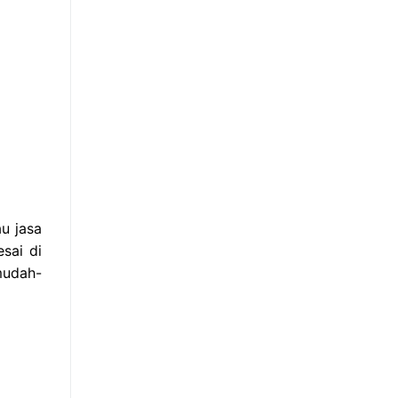
u jasa
sai di
mudah-