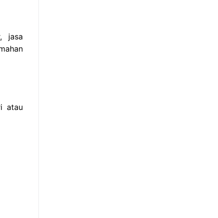
, jasa
emahan
i atau