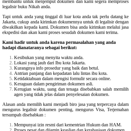
membantu untuk menjemput dokumen dan kami segera memproses
legalisir buku Nikah anda.
Tapi untuk anda yang tinggal di luar kota anda tak perlu datang ke
Jakarta, cukup anda kirimkan dokumennya untuk di legalisir dengan
diwakilkan kepada kami. Dokumen bisa anda kirimkan melalui jasa
ekspedisi dan akan kami proses sesudah dokumen kami terima.
Kami hadir untuk anda karena permasalahan yang anda
hadapi dianataranya sebagai berikut:
Kesibukan yang menyita waktu anda.
Lokasi yang jauh dari Ibu kota Jakarta.
Kurangnya info prosedur yang baik dan betul.
Antrian panjang dan kepadatan lalu lintas ibu kota.
Ketidaktahuan dalam mengisi formulir secara online.
Keraguan dalam pengiriman dokumen asli.
Kerugian waktu, uang dan tenaga disebabkan salah memilih
agen yang tidak jelas dalam penyelesaian dokumen.
Alasan anda memilih kami menjadi biro jasa yang terpercaya dalam
mengurus legalisir dokumen penting, mengurus Visa, Terjemahan
tersumpah disebabkan :
Mempunyai izin resmi dari kementrian Hukum dan HAM.
Proses pesat dan dijamin keaslian dan kerahasiaan dokumen.