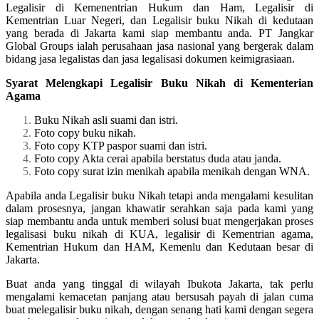
Legalisir di Kemenentrian Hukum dan Ham, Legalisir di
Kementrian Luar Negeri, dan Legalisir buku Nikah di kedutaan
yang berada di Jakarta kami siap membantu anda. PT Jangkar
Global Groups ialah perusahaan jasa nasional yang bergerak dalam
bidang jasa legalistas dan jasa legalisasi dokumen keimigrasiaan.
Syarat Melengkapi Legalisir Buku Nikah di Kementerian
Agama
Buku Nikah asli suami dan istri.
Foto copy buku nikah.
Foto copy KTP paspor suami dan istri.
Foto copy Akta cerai apabila berstatus duda atau janda.
Foto copy surat izin menikah apabila menikah dengan WNA.
Apabila anda Legalisir buku Nikah tetapi anda mengalami kesulitan
dalam prosesnya, jangan khawatir serahkan saja pada kami yang
siap membantu anda untuk memberi solusi buat mengerjakan proses
legalisasi buku nikah di KUA, legalisir di Kementrian agama,
Kementrian Hukum dan HAM, Kemenlu dan Kedutaan besar di
Jakarta.
Buat anda yang tinggal di wilayah Ibukota Jakarta, tak perlu
mengalami kemacetan panjang atau bersusah payah di jalan cuma
buat melegalisir buku nikah, dengan senang hati kami dengan segera