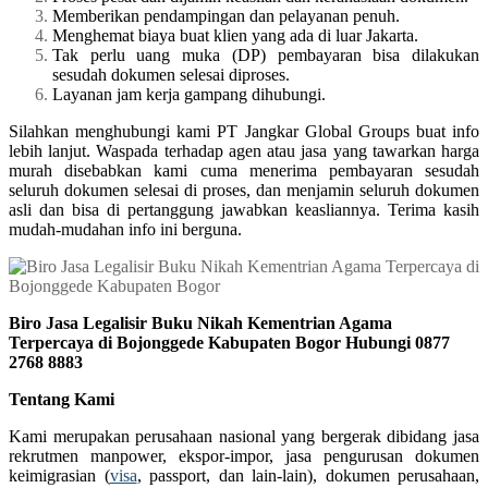
Memberikan pendampingan dan pelayanan penuh.
Menghemat biaya buat klien yang ada di luar Jakarta.
Tak perlu uang muka (DP) pembayaran bisa dilakukan
sesudah dokumen selesai diproses.
Layanan jam kerja gampang dihubungi.
Silahkan menghubungi kami PT Jangkar Global Groups buat info
lebih lanjut. Waspada terhadap agen atau jasa yang tawarkan harga
murah disebabkan kami cuma menerima pembayaran sesudah
seluruh dokumen selesai di proses, dan menjamin seluruh dokumen
asli dan bisa di pertanggung jawabkan keasliannya. Terima kasih
mudah-mudahan info ini berguna.
Biro Jasa Legalisir Buku Nikah Kementrian Agama
Terpercaya di Bojonggede Kabupaten Bogor Hubungi 0877
2768 8883
Tentang Kami
Kami merupakan perusahaan nasional yang bergerak dibidang jasa
rekrutmen manpower, ekspor-impor, jasa pengurusan dokumen
keimigrasian (
visa
, passport, dan lain-lain), dokumen perusahaan,