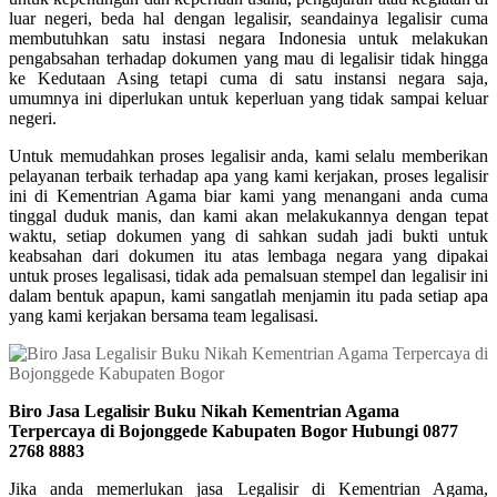
luar negeri, beda hal dengan legalisir, seandainya legalisir cuma
membutuhkan satu instasi negara Indonesia untuk melakukan
pengabsahan terhadap dokumen yang mau di legalisir tidak hingga
ke Kedutaan Asing tetapi cuma di satu instansi negara saja,
umumnya ini diperlukan untuk keperluan yang tidak sampai keluar
negeri.
Untuk memudahkan proses legalisir anda, kami selalu memberikan
pelayanan terbaik terhadap apa yang kami kerjakan, proses legalisir
ini di Kementrian Agama biar kami yang menangani anda cuma
tinggal duduk manis, dan kami akan melakukannya dengan tepat
waktu, setiap dokumen yang di sahkan sudah jadi bukti untuk
keabsahan dari dokumen itu atas lembaga negara yang dipakai
untuk proses legalisasi, tidak ada pemalsuan stempel dan legalisir ini
dalam bentuk apapun, kami sangatlah menjamin itu pada setiap apa
yang kami kerjakan bersama team legalisasi.
Biro Jasa Legalisir Buku Nikah Kementrian Agama
Terpercaya di Bojonggede Kabupaten Bogor Hubungi 0877
2768 8883
Jika anda memerlukan jasa Legalisir di Kementrian Agama,