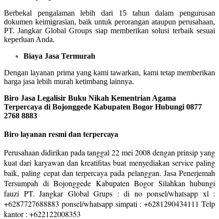
Berbekal pengalaman lebih dari 15 tahun dalam pengurusan
dokumen keimigrasian, baik untuk perorangan ataupun perusahaan,
PT. Jangkar Global Groups siap memberikan solusi terbaik sesuai
keperluan Anda.
Biaya Jasa Termurah
Dengan layanan prima yang kami tawarkan, kami tetap memberikan
harga jasa lebih murah ketimbang lainnya.
Biro Jasa Legalisir Buku Nikah Kementrian Agama
Terpercaya di Bojonggede Kabupaten Bogor Hubungi 0877
2768 8883
Biro layanan resmi dan terpercaya
Perusahaan didirikan pada tanggal 22 mei 2008 dengan prinsip yang
kuat dari karyawan dan kreatifitas buat menyediakan service paling
baik, paling cepat dan terpercaya pada pelanggan. Jasa Penerjemah
Tersumpah di Bojonggede Kabupaten Bogor Silahkan hubungi
fauzi PT. Jangkar Global Grups : di no ponsel/whatsapp xl :
+6287727688883 ponsel/whatsapp simpati : +6281290434111 Telp
kantor : +622122008353