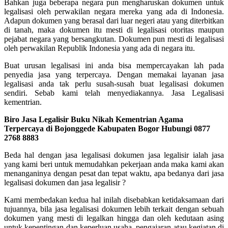
Bahkan juga beberapa negara pun mengharuskan dokumen untuk
legalisasi oleh perwakilan negara mereka yang ada di Indonesia.
Adapun dokumen yang berasal dari luar negeri atau yang diterbitkan
di tanah, maka dokumen itu mesti di legalisasi otoritas maupun
pejabat negara yang bersangkutan. Dokumen pun mesti di legalisasi
oleh perwakilan Republik Indonesia yang ada di negara itu.
Buat urusan legalisasi ini anda bisa mempercayakan lah pada
penyedia jasa yang terpercaya. Dengan memakai layanan jasa
legalisasi anda tak perlu susah-susah buat legalisasi dokumen
sendiri. Sebab kami telah menyediakannya. Jasa Legalisasi
kementrian.
Biro Jasa Legalisir Buku Nikah Kementrian Agama
Terpercaya di Bojonggede Kabupaten Bogor Hubungi 0877
2768 8883
Beda hal dengan jasa legalisasi dokumen jasa legalisir ialah jasa
yang kami beri untuk memudahkan pekerjaan anda maka kami akan
menanganinya dengan pesat dan tepat waktu, apa bedanya dari jasa
legalisasi dokumen dan jasa legalisir ?
Kami membedakan kedua hal inilah disebabkan ketidaksamaan dari
tujuannya, bila jasa legalisasi dokumen lebih terkait dengan sebuah
dokumen yang mesti di legalkan hingga dan oleh kedutaan asing
untuk kepentingan dan keperluan usaha, pengajaran atau kegiatan di