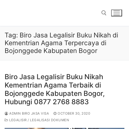
Skip
to
content
Tag:
Biro Jasa Legalisir Buku Nikah di
Search for:
Kementrian Agama Terpercaya di
Bojonggede Kabupaten Bogor
Biro Jasa Legalisir Buku Nikah
Kementrian Agama Terbaik di
Bojonggede Kabupaten Bogor,
Hubungi 0877 2768 8883
ADMIN BIRO JASA VISA
OCTOBER 30, 2020
LEGALISIR / LEGALISASI DOKUMEN