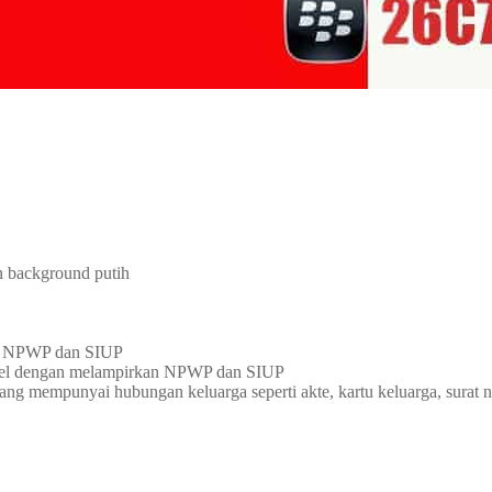
n background putih
rkan NPWP dan SIUP
stempel dengan melampirkan NPWP dan SIUP
ng mempunyai hubungan keluarga seperti akte, kartu keluarga, surat n