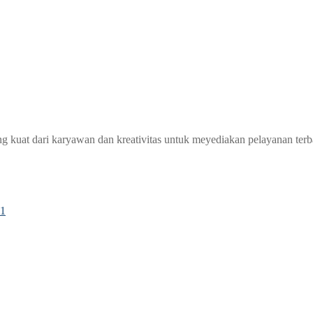
 kuat dari karyawan dan kreativitas untuk meyediakan pelayanan terba
11