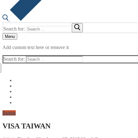
Search for:
Menu
Add custom text here or remove it
Search for:
Button
VISA TAIWAN