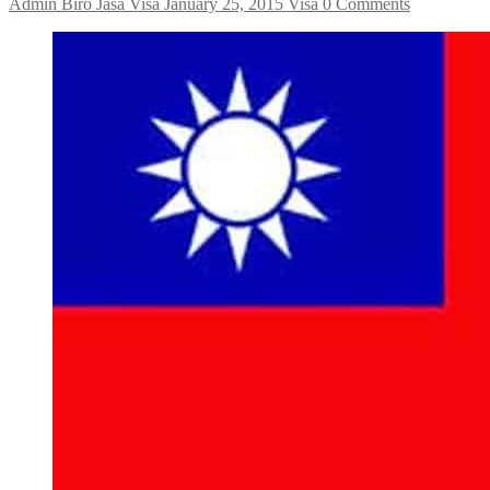
Admin Biro Jasa Visa
January 25, 2015
Visa
0 Comments