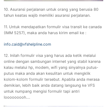
10. Asuransi perjalanan untuk orang yang berusia 80
tahun keatas wajib memiliki asuransi perjalanan.
11. Untuk mendapatkan formulir visa transit ke canada
(IMM 5257), maka anda harus kirim email ke :
info.caid@vfshelpline.com
12. Inilah formulir visa yang harus ada ketik melalui
online dengan sambungan internet yang stabil karena
kalau melalui hp, modem, wifi yang sinyalnya putus-
putus maka anda akan kesulitan untuk mengklik
kolom-kolom formulir tersebut. Apabila anda merasa
demikian, lebih baik anda datang langsung ke VFS
untuk numpang mengisi formulir tapi antri
looooooooh….