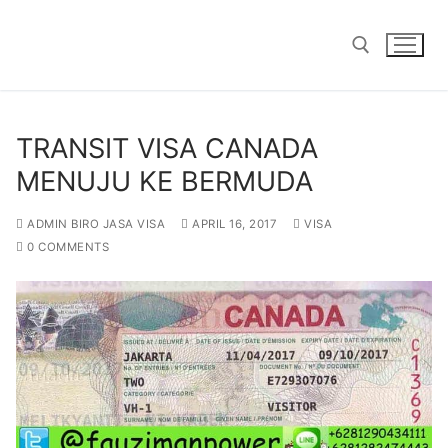
Skip
to
content
Search for:
TRANSIT VISA CANADA
MENUJU KE BERMUDA
ADMIN BIRO JASA VISA
APRIL 16, 2017
VISA
0 COMMENTS