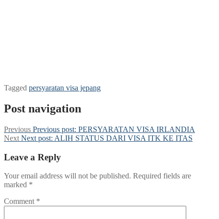
Tagged
persyaratan visa jepang
Post navigation
Previous
Previous post:
PERSYARATAN VISA IRLANDIA
Next
Next post:
ALIH STATUS DARI VISA ITK KE ITAS
Leave a Reply
Your email address will not be published.
Required fields are
marked
*
Comment
*