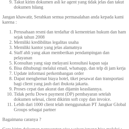
Takut kirim dokumen asli ke agent yang tidak jelas dan takut
dokumen hilang
Jangan khawatir, Serahkan semua permasalahan anda kepada kami
karena :
Perusahaan resmi dan terdaftar di kementrian hukum dan ham
sejak tahun 2008
Memiliki kredibilitas legalitas usaha
Memiliki kantor yang jelas alamatnya
Staff ahli yang akan memberikan pendampingan dan
pelayanan
Konsultan yang siap melayani konsultasi kapan saja
Bisa dihubungi melalui email, whatsapp, dan telp di jam kerja
Update informasi perkembangan order
Dapat menghemat biaya hotel, tiket pesawat dan transportasi
bagi client yang jauh dari ibukota jakarta.
Proses cepat dan akurat dan dijamin keasliannya.
Tidak perlu Down payment (DP) pembayaran setelah
dokumen selesai, client dikirim soft copy dan invoice.
Lebih dari 1000 client telah menggunakan PT Jangkar Global
Groups sebagai partner
Bagaimana caranya ?