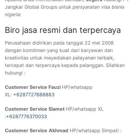
Jangkar Global Groups untuk
persyaratan visa bisnis
nigeria:
Biro jasa resmi dan terpercaya
Perusahaan didirikan pada tanggal 22 mei 2008
dengan komitmen yang kuat dari karyawan dan
kreativitas untuk meyediakan pelayanan terbaik,
tercepat dan terpercaya kepada pelanggan. Silahkan
hubungi :
Customer Service Fauzi
HP/whatsapp
XL:
+6287727688883
Customer Service Slamet
HP/whatsapp XL
:
+6287776370033
Customer Service
Akhmad
HP/whatsapp Simpati :