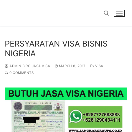
Skip
to
content
Search for:
PERSYARATAN VISA BISNIS
NIGERIA
ADMIN BIRO JASA VISA
MARCH 8, 2017
VISA
0 COMMENTS