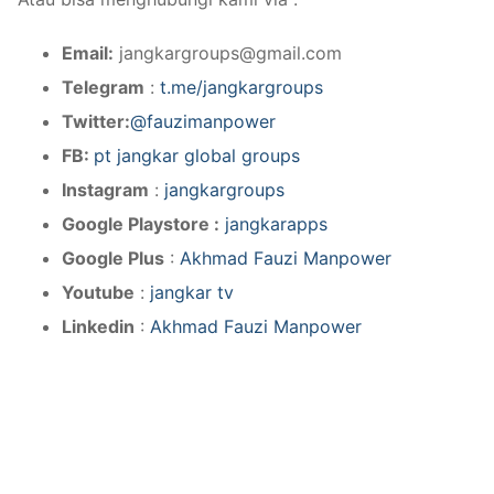
Email:
jangkargroups@gmail.com
Telegram
:
t.me/jangkargroups
Twitter:
@fauzimanpower
FB:
pt jangkar global groups
Instagram
:
jangkargroups
Google Playstore :
jangkarapps
Google Plus
:
Akhmad Fauzi Manpower
Youtube
:
jangkar tv
Linkedin
:
Akhmad Fauzi Manpower