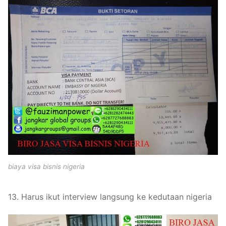
biaya visa bisnis nigeria
13. Harus ikut interview langsung ke kedutaan nigeria