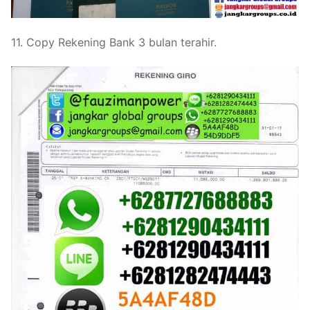
11. Copy Rekening Bank 3 bulan terahir.