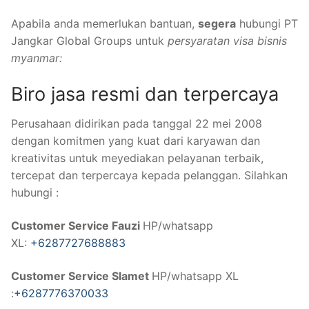
Apabila anda memerlukan bantuan,
segera
hubungi PT
Jangkar Global Groups untuk
persyaratan visa bisnis
myanmar:
Biro jasa resmi dan terpercaya
Perusahaan didirikan pada tanggal 22 mei 2008
dengan komitmen yang kuat dari karyawan dan
kreativitas untuk meyediakan pelayanan terbaik,
tercepat dan terpercaya kepada pelanggan. Silahkan
hubungi :
Customer Service Fauzi
HP/whatsapp
XL:
+6287727688883
Customer Service Slamet
HP/whatsapp XL
:
+6287776370033