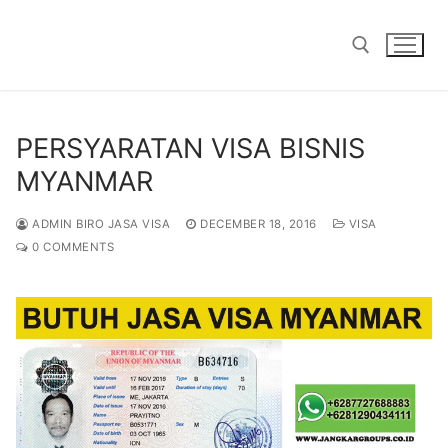
Skip
to
content
Search for:
PERSYARATAN VISA BISNIS
MYANMAR
ADMIN BIRO JASA VISA
DECEMBER 18, 2016
VISA
0 COMMENTS