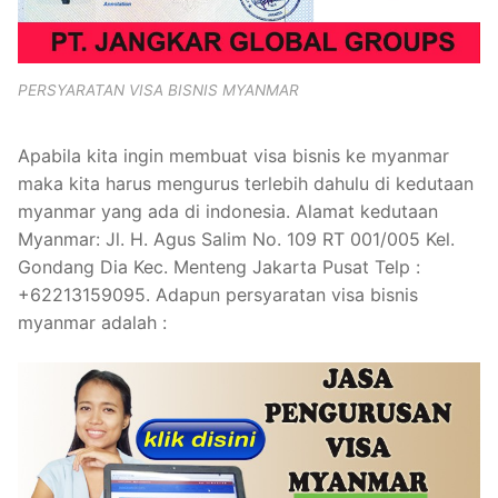
PERSYARATAN VISA BISNIS MYANMAR
Apabila kita ingin membuat visa bisnis ke myanmar
maka kita harus mengurus terlebih dahulu di kedutaan
myanmar yang ada di indonesia. Alamat kedutaan
Myanmar: Jl. H. Agus Salim No. 109 RT 001/005 Kel.
Gondang Dia Kec. Menteng Jakarta Pusat Telp :
+62213159095. Adapun persyaratan visa bisnis
myanmar adalah :