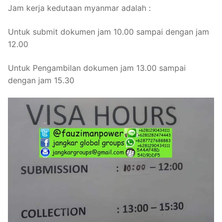
Jam kerja kedutaan myanmar adalah :
Untuk submit dokumen jam 10.00 sampai dengan jam
12.00
Untuk Pengambilan dokumen jam 13.00 sampai
dengan jam 15.30