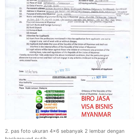
2. pas foto ukuran 4×6 sebanyak 2 lembar dengan
background putih