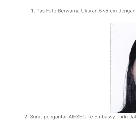
Pas Foto Berwarna Ukuran 5×5 cm dengan 
2. Surat pengantar AIESEC ke Embassy Turki Jaka