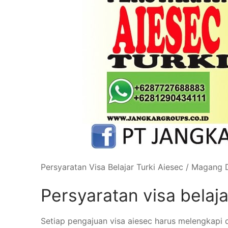
Persyaratan Visa Belajar Turki Aiesec / Magang D
Persyaratan visa belaja
Setiap pengajuan visa aiesec harus melengkapi d