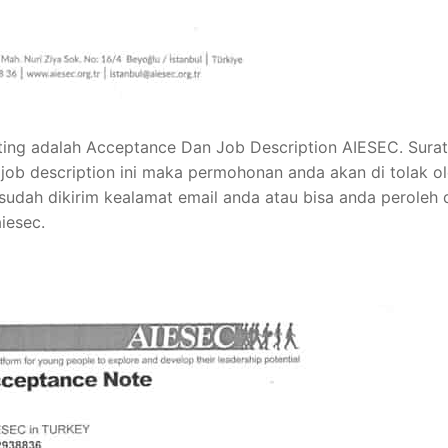
enting adalah Acceptance Dan Job Description AIESEC. Surat 
job description ini maka permohonan anda akan di tolak o
i sudah dikirim kealamat email anda atau bisa anda peroleh 
iesec.