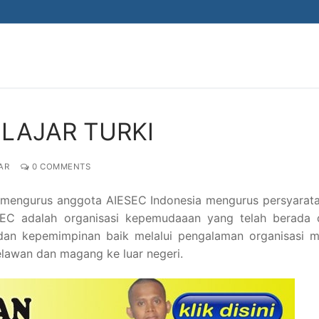
ELAJAR TURKI
AR
0 COMMENTS
k mengurus anggota AIESEC Indonesia mengurus persyarata
IESEC adalah organisasi kepemudaaan yang telah berada 
an kepemimpinan baik melalui pengalaman organisasi 
awan dan magang ke luar negeri.