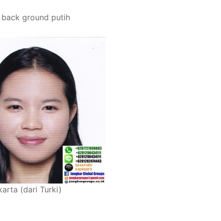
back ground putih
rta (dari Turki)