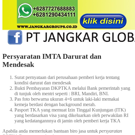
Persyaratan IMTA Darurat dan
Mendesak
Surat pernyataan dari perusahaan pemberi kerja tentang
kondisi darurat dan mendesak
Bukti Pembayaran DKPTKA melalui Bank pemerintah yang
di tunjuk oleh mentri seperti : BRI, Mandiri, BNI.
Pas foto berwarna ukuran 4×6 untuk laki-laki memakai
kemeja berdasi dengan background merah.
Pasport TKA yang memuat Izin Tinggal Kunjungan (ITK)
yang berdasarkan visa yang dikeluarkan oleh perwakilan RI
yang kedatangannnya di jamin oleh pemberi kerja TKA
Apabila anda memerlukan bantuan biro jasa untuk
persyaratan