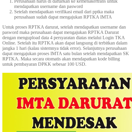
Perusahaan harus di daftarkan ke kemenakertrans untuk
mendapatkan username dan pasword
Setelah mendapatkan verifikasi email dari pptka maka
perusahaan sudah dapat mengajukan RPTKA IMTA
Untuk proses RPTKA darurat, setelah mendapatkan username dan
pasword maka perusahaan dapat mengajukan RPTKA Darurat
dengan mengupload data 4 persyaratan diatas melalui Login TKA
Online. Setelah itu RPTKA akan dapat langsung di terbitkan dalam
jangka 1 hari (kalau sistemnya tidak error). Selanjutnya perusahaan
dapat mengajukan proses IMTA satu bulan setelah mendapatkan SK
RPTKA. Maka secara otomatis akan mendapatkan kode billing
untuk pembayaran DPKK sebesar 100 USD.