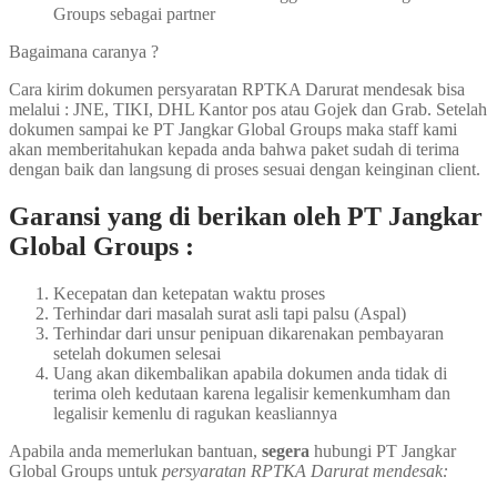
Groups sebagai partner
Bagaimana caranya ?
Cara kirim dokumen persyaratan RPTKA Darurat mendesak bisa
melalui : JNE, TIKI, DHL Kantor pos atau Gojek dan Grab. Setelah
dokumen sampai ke PT Jangkar Global Groups maka staff kami
akan memberitahukan kepada anda bahwa paket sudah di terima
dengan baik dan langsung di proses sesuai dengan keinginan client.
Garansi yang di berikan oleh PT Jangkar
Global Groups :
Kecepatan dan ketepatan waktu proses
Terhindar dari masalah surat asli tapi palsu (Aspal)
Terhindar dari unsur penipuan dikarenakan pembayaran
setelah dokumen selesai
Uang akan dikembalikan apabila dokumen anda tidak di
terima oleh kedutaan karena legalisir kemenkumham dan
legalisir kemenlu di ragukan keasliannya
Apabila anda memerlukan bantuan,
segera
hubungi PT Jangkar
Global Groups untuk
persyaratan RPTKA Darurat mendesak: