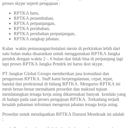
proses skype seperti pengajuan :
RPTKA baru,
RPTKA penambahan,
RPTKA perpanjangan,
RPTKA perubahan,
RPTKA perubahan perpanjangan,
RPTKA rangkap jabatan.
Kalau waktu pemasangan/instalasi mesin di perkirakan lebih dari
satu bulan maka disarankan untuk menggunakan RPTKA Jangka
pendek dengan waktu 2 – 6 bulan dan tidak bisa di perpanjang lagi
tapi proses RPTKA Jangka Pendek ini harus ikut skype.
PT Jangkar Global Groups memberikan jasa konsultasi dan
pengurusan RPTKA. Staff kami berpengalaman, cepat, tepat,
handal dan profesional di bidang RPTKA. Mengurus RPTKA ini
mesti benar-benar memahami prosedur dan maksud tujuan
mendatangkan tenaga kerja asing dikarenakan banyak kendala yang
di hadapi pada saat proses pengajuan RPTKA. Terkadang terjadi
kesalah pahaman informasi mengenai jabatan tenaga kerja asing.
Prosedur untuk mendapatkan RPTKA Darurat Mendesak ini adalah
: