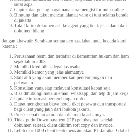
surat aspal
Gaptek dan pusing bagaimana cara mengisi formulir online
Bingung dan takut mencari alamat yang di tuju selama berada
di jakarta
Takut kirim dokumen asli ke agent yang tidak jelas dan takut
dokumen hilang
Jangan khawatir, Serahkan semua permasalahan anda kepada kami
karena :
Perusahaan resmi dan terdaftar di kementrian hukum dan ham
sejak tahun 2008
Memiliki kredibilitas legalitas usaha
Memiliki kantor yang jelas alamatnya
Staff ahli yang akan memberikan pendampingan dan
pelayanan
Konsultan yang siap melayani konsultasi kapan saja
Bisa dihubungi melalui email, whatsapp, dan telp di jam kerja
Update informasi perkembangan order
Dapat menghemat biaya hotel, tiket pesawat dan transportasi
bagi client yang jauh dari ibukota jakarta.
Proses cepat dan akurat dan dijamin keasliannya.
Tidak perlu Down payment (DP) pembayaran setelah
dokumen selesai, client dikirim soft copy dan invoice.
Lebih dari 1000 client telah menggunakan PT Jangkar Global