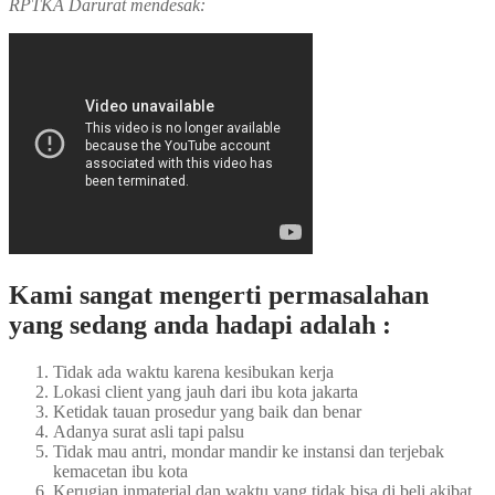
RPTKA Darurat mendesak:
Kami sangat mengerti permasalahan
yang sedang anda hadapi adalah :
Tidak ada waktu karena kesibukan kerja
Lokasi client yang jauh dari ibu kota jakarta
Ketidak tauan prosedur yang baik dan benar
Adanya surat asli tapi palsu
Tidak mau antri, mondar mandir ke instansi dan terjebak
kemacetan ibu kota
Kerugian inmaterial dan waktu yang tidak bisa di beli akibat