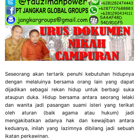
Seseorang akan tertarik penuhi kebutuhan hidupnya
dengan melaluinya bersama orang lain yang dapat
dijadikan sebagai rekan hidup untuk berbagi suka
ataupun duka. Hidup bersama antara seorang lelaki
dan wanita jadi pasangan suami isteri yang terikat
oleh aturan (baik agama atau hukum) jadi
mengakibatkan adanya hak dan kewajiban antara
keduanya, inilah yang lazimnya dibilang jadi sebuah
ikatan perkawinan.