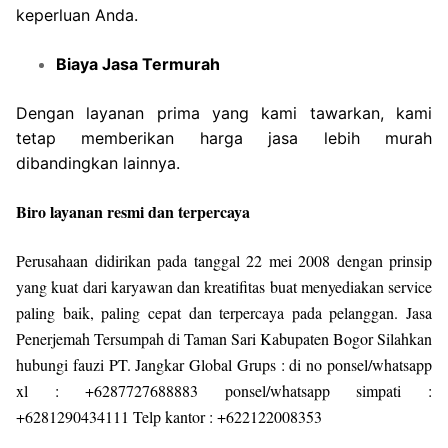
keperluan Anda.
Biaya Jasa Termurah
Dengan layanan prima yang kami tawarkan, kami
tetap memberikan harga jasa lebih murah
dibandingkan lainnya.
Biro layanan resmi dan terpercaya
Perusahaan didirikan pada tanggal 22 mei 2008 dengan prinsip
yang kuat dari karyawan dan kreatifitas buat menyediakan service
paling baik, paling cepat dan terpercaya pada pelanggan. Jasa
Penerjemah Tersumpah di Taman Sari Kabupaten Bogor Silahkan
hubungi fauzi PT. Jangkar Global Grups : di no ponsel/whatsapp
xl : +6287727688883 ponsel/whatsapp simpati :
+6281290434111 Telp kantor : +622122008353