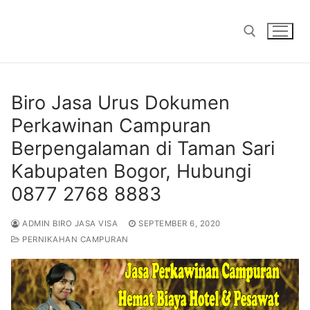
Skip
to
content
Search for:
Biro Jasa Urus Dokumen
Perkawinan Campuran
Berpengalaman di Taman Sari
Kabupaten Bogor, Hubungi
0877 2768 8883
ADMIN BIRO JASA VISA
SEPTEMBER 6, 2020
PERNIKAHAN CAMPURAN