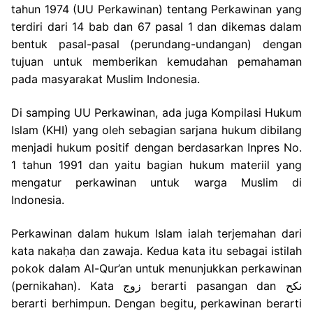
tahun 1974 (UU Perkawinan) tentang Perkawinan yang
terdiri dari 14 bab dan 67 pasal 1 dan dikemas dalam
bentuk pasal-pasal (perundang-undangan) dengan
tujuan untuk memberikan kemudahan pemahaman
pada masyarakat Muslim Indonesia.
Di samping UU Perkawinan, ada juga Kompilasi Hukum
Islam (KHI) yang oleh sebagian sarjana hukum dibilang
menjadi hukum positif dengan berdasarkan Inpres No.
1 tahun 1991 dan yaitu bagian hukum materiil yang
mengatur perkawinan untuk warga Muslim di
Indonesia.
Perkawinan dalam hukum Islam ialah terjemahan dari
kata nakaḥa dan zawaja. Kedua
kata itu sebagai istilah
pokok dalam Al-Qur’an untuk menunjukkan perkawinan
(pernikahan). Kata زوج berarti pasangan dan نكح
berarti berhimpun. Dengan begitu, perkawinan berarti