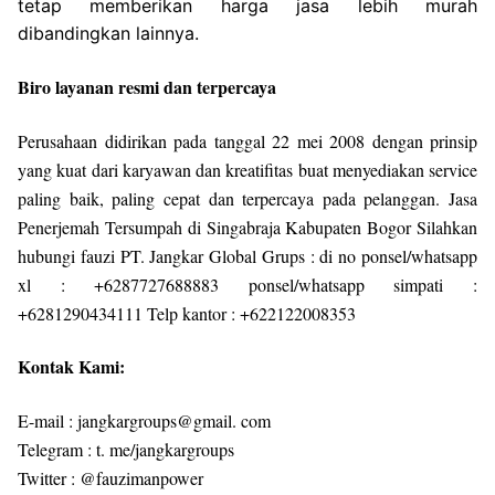
tetap memberikan harga jasa lebih murah
dibandingkan lainnya.
Biro layanan resmi dan terpercaya
Perusahaan didirikan pada tanggal 22 mei 2008 dengan prinsip
yang kuat dari karyawan dan kreatifitas buat menyediakan service
paling baik, paling cepat dan terpercaya pada pelanggan. Jasa
Penerjemah Tersumpah di Singabraja Kabupaten Bogor Silahkan
hubungi fauzi PT. Jangkar Global Grups : di no ponsel/whatsapp
xl : +6287727688883 ponsel/whatsapp simpati :
+6281290434111 Telp kantor : +622122008353
Kontak Kami:
E-mail : jangkargroups@gmail. com
Telegram : t. me/jangkargroups
Twitter : @fauzimanpower