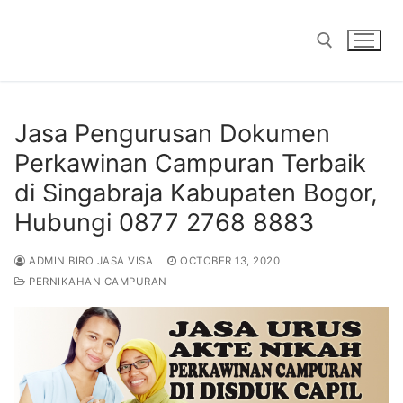
Skip
to
content
Search for:
Jasa Pengurusan Dokumen
Perkawinan Campuran Terbaik
di Singabraja Kabupaten Bogor,
Hubungi 0877 2768 8883
ADMIN BIRO JASA VISA
OCTOBER 13, 2020
PERNIKAHAN CAMPURAN