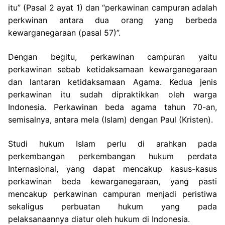
itu” (Pasal 2 ayat 1) dan “perkawinan campuran adalah
perkwinan antara dua orang yang berbeda
kewarganegaraan (pasal 57)”.
Dengan begitu, perkawinan campuran yaitu
perkawinan sebab ketidaksamaan kewarganegaraan
dan lantaran ketidaksamaan Agama. Kedua jenis
perkawinan itu sudah dipraktikkan oleh warga
Indonesia. Perkawinan beda agama tahun 70-an,
semisalnya, antara mela (Islam) dengan Paul (Kristen).
Studi hukum Islam perlu di arahkan pada
perkembangan perkembangan hukum perdata
Internasional, yang dapat mencakup kasus-kasus
perkawinan beda kewarganegaraan, yang pasti
mencakup perkawinan campuran menjadi peristiwa
sekaligus perbuatan hukum yang pada
pelaksanaannya diatur oleh hukum di Indonesia.