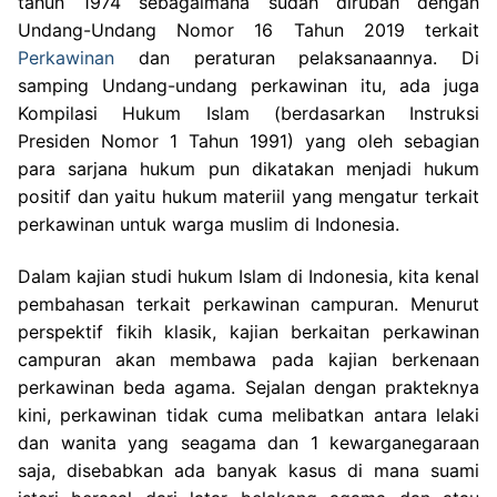
tahun 1974 sebagaimana sudah dirubah dengan
Undang-Undang Nomor 16 Tahun 2019 terkait
Perkawinan
dan peraturan pelaksanaannya. Di
samping Undang-undang perkawinan itu, ada juga
Kompilasi Hukum Islam (berdasarkan Instruksi
Presiden Nomor 1 Tahun 1991) yang oleh sebagian
para sarjana hukum pun dikatakan menjadi hukum
positif dan yaitu hukum materiil yang mengatur terkait
perkawinan untuk warga muslim di Indonesia.
Dalam kajian studi hukum Islam di Indonesia, kita kenal
pembahasan terkait perkawinan campuran. Menurut
perspektif fikih klasik, kajian berkaitan perkawinan
campuran akan membawa pada kajian berkenaan
perkawinan beda agama. Sejalan dengan prakteknya
kini, perkawinan tidak cuma melibatkan antara lelaki
dan wanita yang seagama dan 1 kewarganegaraan
saja, disebabkan ada banyak kasus di mana suami