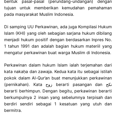
bentuk pasal-pasal (perundang-undangan) dengan
tujuan untuk memberikan kemudahan pemahaman
pada masyarakat Muslim Indonesia.
Di samping UU Perkawinan, ada juga Kompilasi Hukum
Islam (KHI) yang oleh sebagian sarjana hukum dibilang
menjadi hukum positif dengan berdasarkan Inpres No.
1 tahun 1991 dan adalah bagian hukum materiil yang
mengatur perkawinan buat warga Muslim di Indonesia.
Perkawinan dalam hukum Islam ialah terjemahan dari
kata nakaḥa dan zawaja. Kedua
kata itu sebagai istilah
pokok dalam Al-Qur’an buat menunjukkan perkawinan
(pernikahan). Kata زوج berarti pasangan dan نكح
berarti berhimpun. Dengan begitu, perkawinan berarti
berkumpulnya 2 insan yang sebelumnya terpisah dan
berdiri sendiri sebagai 1 kesatuan yang utuh dan
bermitra.