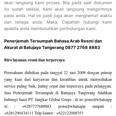
akan langsung kami proses. Bila pada saat dokumen
itu sudah selesai, Kami akan langsung mengirimnya
pada anda. Hal ini pasti juga akan menghemat waktu
dan tenaga anda. Maka, Cepatlah hubungi kami
apabila anda membutuhkan perlindungan kami.
Penerjemah Tersumpah Bahasa Arab Resmi dan
Akurat di Batujaya Tangerang 0877 2768 8883
Biro layanan resmi dan terpercaya
Perusahaan didirikan pada tanggal 22 mei 2008 dengan prinsip
yang kuat dari karyawan dan kreatifitas untuk menyediakan
service paling baik, paling cepat dan terpercaya pada pelanggan.
Jasa Penerjemah Tersumpah di Batujaya Tangerang Silahkan
hubungi fauzi PT. Jangkar Global Grups : di no ponsel/whatsapp
xl : +6287727688883 ponsel/whatsapp simpati :
+6281290434111 Telp kantor : +622122008353