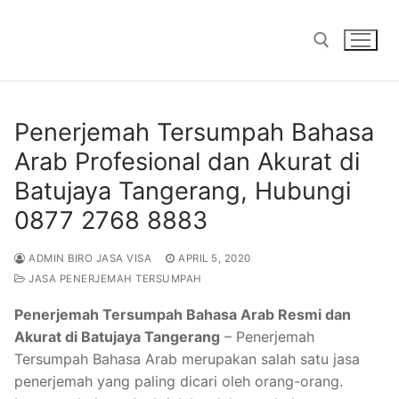
Skip
to
content
Search for:
Penerjemah Tersumpah Bahasa
Arab Profesional dan Akurat di
Batujaya Tangerang, Hubungi
0877 2768 8883
ADMIN BIRO JASA VISA
APRIL 5, 2020
JASA PENERJEMAH TERSUMPAH
Penerjemah Tersumpah Bahasa Arab Resmi dan
Akurat di Batujaya Tangerang
– Penerjemah
Tersumpah Bahasa Arab merupakan salah satu jasa
penerjemah yang paling dicari oleh orang-orang.