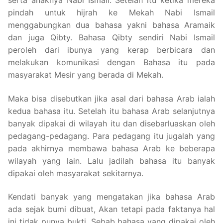
serta anaknya Nabi Ismail. Setelah itu ketika mereka
pindah untuk hijrah ke Mekah Nabi Ismail
menggabungkan dua bahasa yakni bahasa Aramaik
dan juga Qibty. Bahasa Qibty sendiri Nabi Ismail
peroleh dari ibunya yang kerap berbicara dan
melakukan komunikasi dengan Bahasa itu pada
masyarakat Mesir yang berada di Mekah.
Maka bisa disebutkan jika asal dari bahasa Arab ialah
kedua bahasa itu. Setelah itu bahasa Arab selanjutnya
banyak dipakai di wilayah itu dan disebarluaskan oleh
pedagang-pedagang. Para pedagang itu jugalah yang
pada akhirnya membawa bahasa Arab ke beberapa
wilayah yang lain. Lalu jadilah bahasa itu banyak
dipakai oleh masyarakat sekitarnya.
Kendati banyak yang mengatakan jika bahasa Arab
ada sejak bumi dibuat, Akan tetapi pada faktanya hal
ini tidak punya bukti. Sebab bahasa yang dipakai oleh