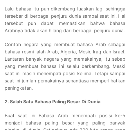
Lalu bahasa itu pun dikembang luaskan lagi sehingga
tersebar di berbagai penjuru dunia sampai saat ini. Hal
tersebut pun dapat memastikan bahwa bahasa
Arabnya tidak akan hilang dari berbagai penjuru dunia.
Contoh negara yang membuat bahasa Arab sebagai
bahasa resmi ialah Arab, Algeria, Mesir, Iraq dan Israel.
Lantaran banyak negara yang memakainya, Itu sebab
yang membuat bahasa ini selalu berkembang. Meski
saat ini masih menempati posisi kelima, Tetapi sampai
saat ini jumlah pemakainya senantiasa memperlihatkan
peningkatan.
2. Salah Satu Bahasa Paling Besar Di Dunia
Buat saat ini Bahasa Arab menempati posisi ke-5
menjadi bahasa paling besar yang paling banyak
dipakai di dunia. Setidaknya ada 300 juta orang yang