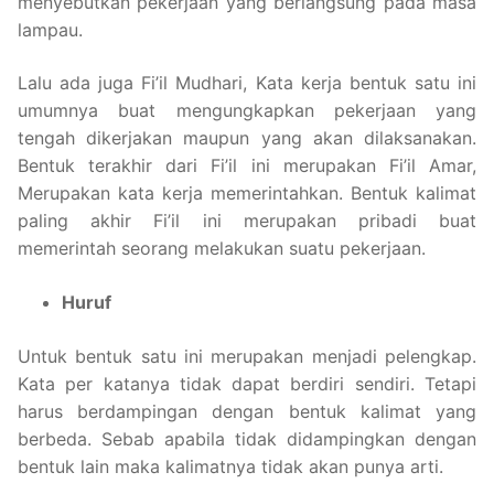
menyebutkan pekerjaan yang berlangsung pada masa
lampau.
Lalu ada juga Fi’il Mudhari, Kata kerja bentuk satu ini
umumnya buat mengungkapkan pekerjaan yang
tengah dikerjakan maupun yang akan dilaksanakan.
Bentuk terakhir dari Fi’il ini merupakan Fi’il Amar,
Merupakan kata kerja memerintahkan. Bentuk kalimat
paling akhir Fi’il ini merupakan pribadi buat
memerintah seorang melakukan suatu pekerjaan.
Huruf
Untuk bentuk satu ini merupakan menjadi pelengkap.
Kata per katanya tidak dapat berdiri sendiri. Tetapi
harus berdampingan dengan bentuk kalimat yang
berbeda. Sebab apabila tidak didampingkan dengan
bentuk lain maka kalimatnya tidak akan punya arti.