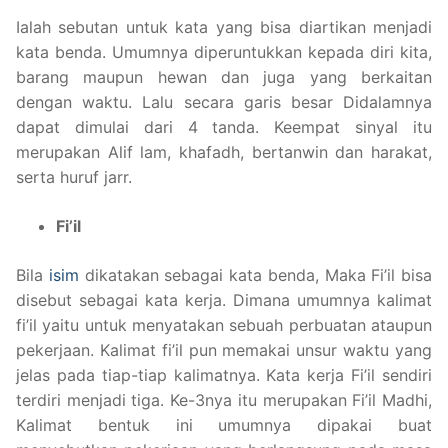
Ialah sebutan untuk kata yang bisa diartikan menjadi
kata benda. Umumnya diperuntukkan kepada diri kita,
barang maupun hewan dan juga yang berkaitan
dengan waktu. Lalu secara garis besar Didalamnya
dapat dimulai dari 4 tanda. Keempat sinyal itu
merupakan Alif lam, khafadh, bertanwin dan harakat,
serta huruf jarr.
Fi’il
Bila
isim
dikatakan sebagai kata benda, Maka Fi’il bisa
disebut sebagai kata kerja. Dimana umumnya kalimat
fi’il yaitu untuk menyatakan sebuah perbuatan ataupun
pekerjaan. Kalimat fi’il pun memakai unsur waktu yang
jelas pada tiap-tiap kalimatnya. Kata kerja Fi’il sendiri
terdiri menjadi tiga. Ke-3nya itu merupakan Fi’il Madhi,
Kalimat bentuk ini umumnya dipakai buat