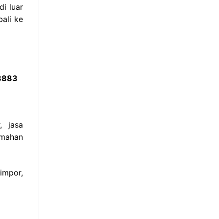
i luar
ali ke
 8883
, jasa
emahan
impor,