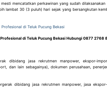
i mesti mencatatkan perkawinan yang sudah dilaksanakan d
bih lambat 30 (3 puluh) hari sejak yang bersangkutan kemb
Profesional di Teluk Pucung Bekasi Hubungi 0877 2768
rak dibidang jasa rekrutmen manpower, ekspor-impor
port, dan lain sebagainya), dokumen perusahaan, penerj
gerak dibidang jasa rekrutmen manpower, jasa ekspor-