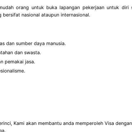
udah orang untuk buka lapangan pekerjaan untuk diri s
ersifat nasional ataupun internasional.
s dan sumber daya manusia.
ntahan dan swasta.
 pemakai jasa.
sionalisme.
perinci, Kami akan membantu anda memperoleh Visa dengan
ga.