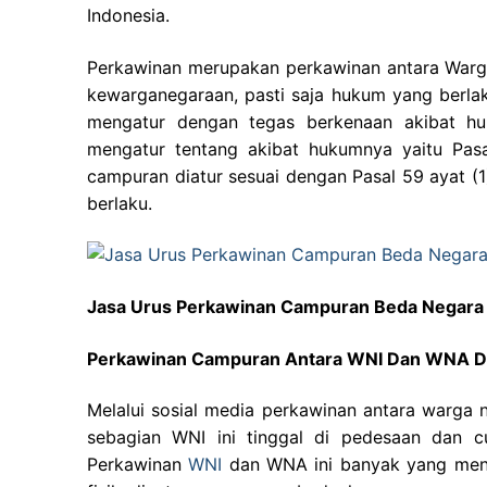
Indonesia.
Perkawinan merupakan perkawinan antara Warga
kewarganegaraan, pasti saja hukum yang berla
mengatur dengan tegas berkenaan akibat hu
mengatur tentang akibat hukumnya yaitu Pa
campuran diatur sesuai dengan Pasal 59 ayat 
berlaku.
Jasa Urus Perkawinan Campuran Beda Negara 
Perkawinan Campuran Antara WNI Dan WNA Di
Melalui sosial media perkawinan antara warga n
sebagian WNI ini tinggal di pedesaan dan 
Perkawinan
WNI
dan WNA ini banyak yang mendo