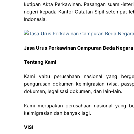
kutipan Akta Perkawinan. Pasangan suami-ister
negeri kepada Kantor Catatan Sipil setempat le
Indonesia.
Jasa Urus Perkawinan Campuran Beda Negara 
Tentang Kami
Kami yaitu perusahaan nasional yang berge
pengurusan dokumen keimigrasian (visa, pass
dokumen, legalisasi dokumen, dan lain-lain.
Kami merupakan perusahaan nasional yang ber
keimigrasian dan banyak lagi.
VISI