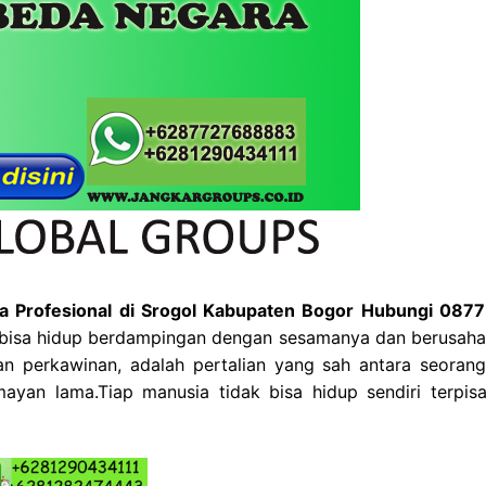
 Profesional di Srogol Kabupaten Bogor Hubungi 087
 bisa hidup berdampingan dengan sesamanya dan berusaha
 perkawinan, adalah pertalian yang sah antara seorang 
yan lama.Tiap manusia tidak bisa hidup sendiri terpisa