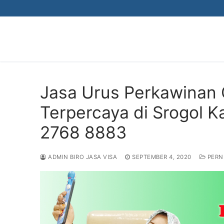
Skip
to
content
Jasa Urus Perkawinan
Terpercaya di Srogol 
2768 8883
ADMIN BIRO JASA VISA
SEPTEMBER 4, 2020
PERN