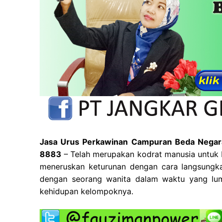
Jasa Urus Perkawinan Campuran Beda Negara
8883
– Telah merupakan kodrat manusia untuk
meneruskan keturunan dengan cara langsungkan
dengan seorang wanita dalam waktu yang luma
kehidupan kelompoknya.