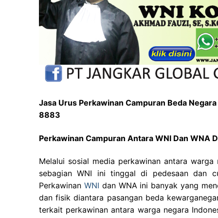
Jasa Urus Perkawinan Campuran Beda Negara 
8883
Perkawinan Campuran Antara WNI Dan WNA Di
Melalui sosial media perkawinan antara warga 
sebagian WNI ini tinggal di pedesaan dan 
Perkawinan
WNI
dan WNA ini banyak yang mendo
dan fisik diantara pasangan beda kewarganega
terkait perkawinan antara warga negara Indone