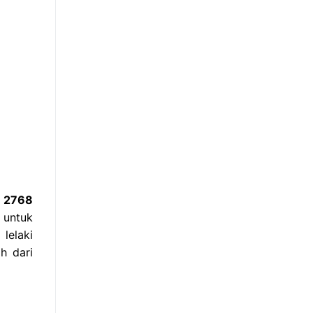
7 2768
 untuk
lelaki
h dari