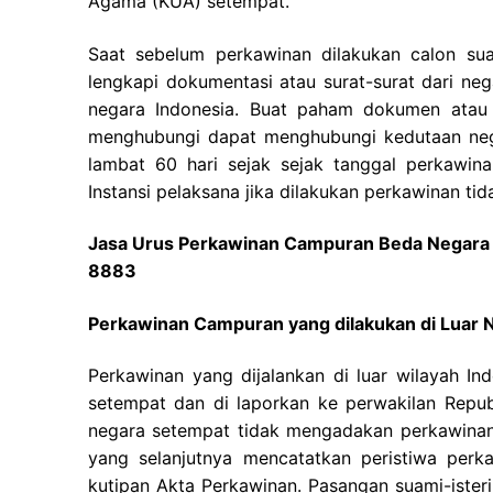
Agama (KUA) setempat.
Saat sebelum perkawinan dilakukan calon su
lengkapi dokumentasi atau surat-surat dari ne
negara Indonesia. Buat paham dokumen atau s
menghubungi dapat menghubungi kedutaan negar
lambat 60 hari sejak sejak tanggal perkawina
Instansi pelaksana jika dilakukan perkawinan tid
Jasa Urus Perkawinan Campuran Beda Negara 
8883
Perkawinan Campuran yang dilakukan di Luar 
Perkawinan yang dijalankan di luar wilayah In
setempat dan di laporkan ke perwakilan Republ
negara setempat tidak mengadakan perkawinan
yang selanjutnya mencatatkan peristiwa perk
kutipan Akta Perkawinan. Pasangan suami-ister