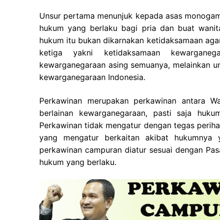
Unsur pertama menunjuk kepada asas monogami
hukum yang berlaku bagi pria dan buat wanit
hukum itu bukan dikarnakan ketidaksamaan agam
ketiga yakni ketidaksamaan kewarganeg
kewarganegaraan asing semuanya, melainkan un
kewarganegaraan Indonesia.
Perkawinan merupakan perkawinan antara W
berlainan kewarganegaraan, pasti saja huk
Perkawinan tidak mengatur dengan tegas periha
yang mengatur berkaitan akibat hukumnya 
perkawinan campuran diatur sesuai dengan Pas
hukum yang berlaku.