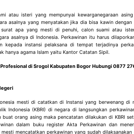
ami atau isteri yang mempunyai kewarganegaraan asing
gara asalnya yang menyatakan jika dia bisa kawin dengan
urat apa yang mesti di penuhi, calon suami atau ister
a asalnya di Indonesia. Perkawinan itu harus dilaporkan
n kepada instansi pelaksana di tempat terjadinya perka
ak hanya agama Islam yaitu Kantor Catatan Sipil.
Profesional di Srogol Kabupaten Bogor Hubungi 0877 2
Negeri
donesia mesti di catatkan di Instansi yang berwenang di 
ik Indonesia (KBRI) di negara di langsungkan perkawinan
 buat orang asing maka pencatatan dilakukan di KBRI se
awinan dalam buku register Akta Perkawinan dan mener
i mesti mencatatkan perkawinan yang sudah dilaksanakan d