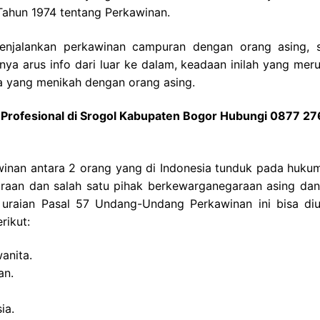
ahun 1974 tentang Perkawinan.
njalankan perkawinan campuran dengan orang asing, s
ya arus info dari luar ke dalam, keadaan inilah yang mer
a yang menikah dengan orang asing.
Profesional di Srogol Kabupaten Bogor Hubungi 0877 2
nan antara 2 orang yang di Indonesia tunduk pada huku
araan dan salah satu pihak berkewarganegaraan asing dan
 uraian Pasal 57 Undang-Undang Perkawinan ini bisa diu
rikut:
anita.
an.
ia.