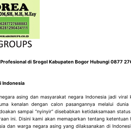
Profesional di Srogol Kabupaten Bogor Hubungi 0877 2
 Indonesia
negara asing dan masyarakat negara Indonesia jadi viral 
cuma kenalan dengan calon pasangannya melalui dunia
akan sampai “nyinyir” disebabkan ketidaksamaan status 
raan ini. Disini kami akan memaparkan tentang ketentuan
sia dan warga negara asing yang dilaksanakan di Indonesi