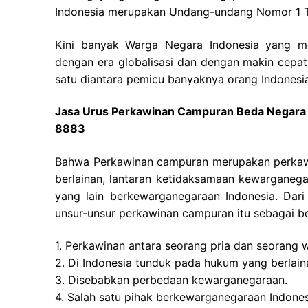
Indonesia merupakan Undang-undang Nomor 1 T
Kini banyak Warga Negara Indonesia yang me
dengan era globalisasi dan dengan makin cepatn
satu diantara pemicu banyaknya orang Indonesi
Jasa Urus Perkawinan Campuran Beda Negara 
8883
Bahwa Perkawinan campuran merupakan perkawi
berlainan, lantaran ketidaksamaan kewarganeg
yang lain berkewarganegaraan Indonesia. Dari
unsur-unsur perkawinan campuran itu sebagai be
1. Perkawinan antara seorang pria dan seorang w
2. Di Indonesia tunduk pada hukum yang berlain
3. Disebabkan perbedaan kewarganegaraan.
4. Salah satu pihak berkewarganegaraan Indones