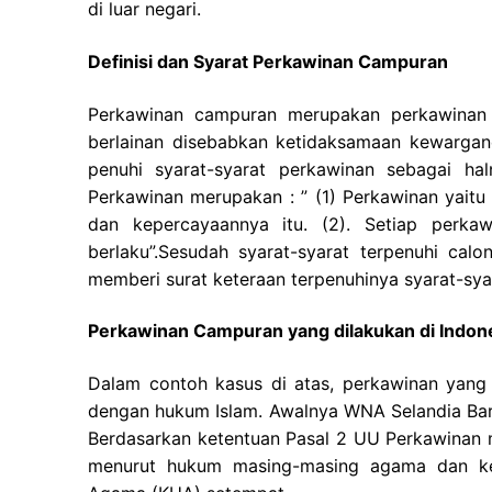
di luar negari.
Definisi dan Syarat Perkawinan Campuran
Perkawinan campuran merupakan perkawinan
berlainan disebabkan ketidaksamaan kewargan
penuhi syarat-syarat perkawinan sebagai h
Perkawinan merupakan : ” (1) Perkawinan yait
dan kepercayaannya itu. (2). Setiap perka
berlaku”.Sesudah syarat-syarat terpenuhi cal
memberi surat keteraan terpenuhinya syarat-sya
Perkawinan Campuran yang dilakukan di Indon
Dalam contoh kasus di atas, perkawinan yang 
dengan hukum Islam. Awalnya WNA Selandia Bar
Berdasarkan ketentuan Pasal 2 UU Perkawinan 
menurut hukum masing-masing agama dan kep