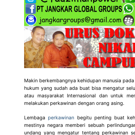
Makin berkembangnya kehidupan manusia pada sa
hukum yang sudah ada buat bisa mengatur selu
atau masyarakat Internasional dan untuk m
melakukan perkawinan dengan orang asing.
Lembaga
perkawinan
begitu penting buat keh
mestinya negara memberi sebuah perlindunga
undang yang mengatur tentang perkawinan se