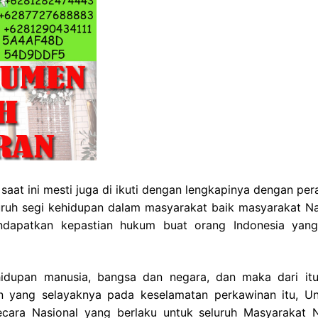
at ini mesti juga di ikuti dengan lengkapinya dengan per
ruh segi kehidupan dalam masyarakat baik masyarakat Na
endapatkan kepastian hukum buat orang Indonesia yan
idupan manusia, bangsa dan negara, dan maka dari itu
n yang selayaknya pada keselamatan perkawinan itu, U
cara Nasional yang berlaku untuk seluruh Masyarakat 