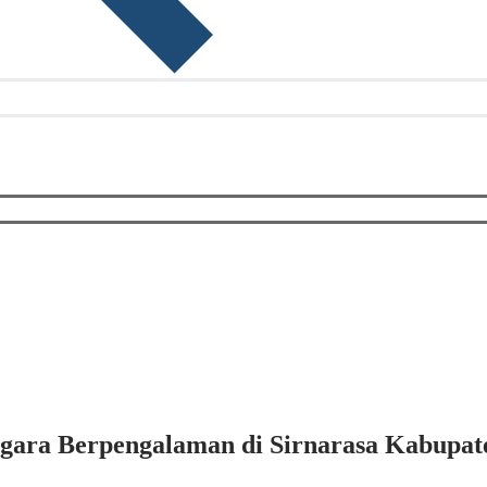
ara Berpengalaman di Sirnarasa Kabupate