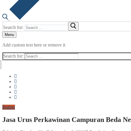
Search for:
Menu
Add custom text here or remove it
Search for:
Button
Jasa Urus Perkawinan Campuran Beda Neg