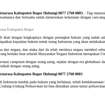
irnarasa Kabupaten Bogor Hubungi 0877 2768 8883
– Tiap manusia
samanya dan berusaha untuk meneruskan keturunan dengan cara langsu
i ikuti dengan lengkapinya dengan perangkat hukum yang sudah ada
ndapatkan kepastian hukum untuk orang Indonesia yang akan melakukan
a dan negara, dan maka dari itu telah mestinya negara memberi seb
yang berlaku buat seluruh Masyarakat Negara Indonesia merupakan 
nan campuran dengan orang asing, sejalan dengan era globalisasi dan
nikah dengan orang asing.
irnarasa Kabupaten Bogor Hubungi 0877 2768 8883
i Indonesia tunduk pada hukum yang berlainan, sebab ketidaksamaan 
 Undang-Undang Perkawinan ini bisa diuraikan unsur-unsur perkawinan