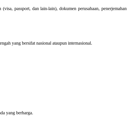
(visa, passport, dan lain-lain), dokumen perusahaan, penerjemahan
gah yang bersifat nasional ataupun internasional.
nda yang berharga.