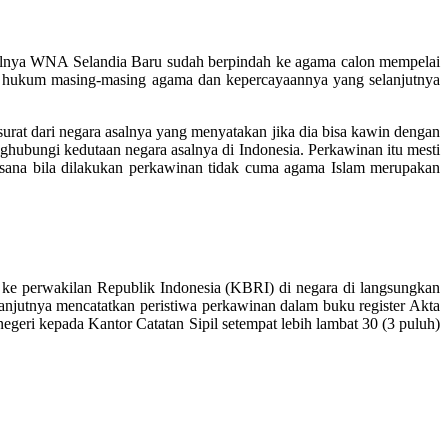
walnya WNA Selandia Baru sudah berpindah ke agama calon mempelai
ut hukum masing-masing agama dan kepercayaannya yang selanjutnya
urat dari negara asalnya yang menyatakan jika dia bisa kawin dengan
ghubungi kedutaan negara asalnya di Indonesia. Perkawinan itu mesti
laksana bila dilakukan perkawinan tidak cuma agama Islam merupakan
n ke perwakilan Republik Indonesia (KBRI) di negara di langsungkan
njutnya mencatatkan peristiwa perkawinan dalam buku register Akta
geri kepada Kantor Catatan Sipil setempat lebih lambat 30 (3 puluh)