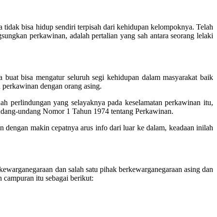
 tidak bisa hidup sendiri terpisah dari kehidupan kelompoknya. Telah
ngkan perkawinan, adalah pertalian yang sah antara seorang lelaki
 buat bisa mengatur seluruh segi kehidupan dalam masyarakat baik
 perkawinan dengan orang asing.
uah perlindungan yang selayaknya pada keselamatan perkawinan itu,
Undang-undang Nomor 1 Tahun 1974 tentang Perkawinan.
 dengan makin cepatnya arus info dari luar ke dalam, keadaan inilah
kewarganegaraan dan salah satu pihak berkewarganegaraan asing dan
 campuran itu sebagai berikut: