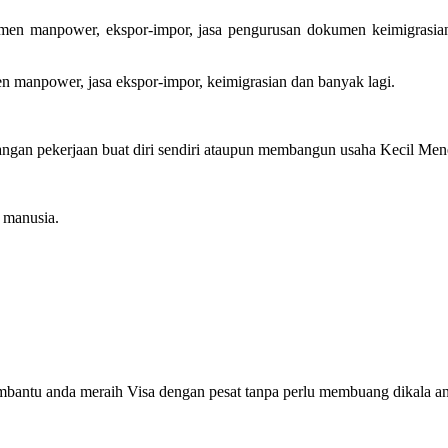
tmen manpower, ekspor-impor, jasa pengurusan dokumen keimigrasian 
en manpower, jasa ekspor-impor, keimigrasian dan banyak lagi.
gan pekerjaan buat diri sendiri ataupun membangun usaha Kecil Menen
manusia.
mbantu anda meraih Visa dengan pesat tanpa perlu membuang dikala a