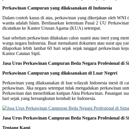
Perkawinan Campuran yang dilaksanakan di Indonesia
Dalam contoh kasus di atas, perkawinan yang dikerjakan oleh WNI
wanita adalah Islam. Berdasarkan ketentuan Pasal 2 UU Perkawina
dicatatkan ke Kantor Urusan Agama (KUA) setempat.
Saat sebelum perkawinan dilakukan calon suami atau isteri yang mem
warga negara Indonesia. Buat memahami dokumen atau surat apa yang 
dilaporkan lebih lambat 60 hari sejak sejak tanggal perkawinan ke
Kantor Catatan Sipil.
Jasa Urus Perkawinan Campuran Beda Negara Profesional di S
Perkawinan Campuran yang dilaksanakan di Luar Negeri
Perkawinan yang dilaksanakan di luar wilayah Indonesia mesti di c
perkawinan. Jika negara setempat tidak mengadakan perkawinan unt
Perkawinan dan menerbitkan kutipan Akta Perkawinan. Pasangan suami
hari sejak yang bersangkutan kembali ke Indonesia.
Jasa Urus Perkawinan Campuran Beda Negara Profesional di S
Tentang Kami