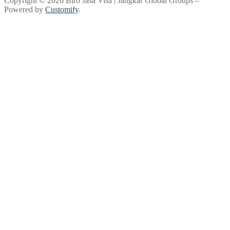
Copyright © 2026 Biro Jasa Visa | Jangkar Global Groups –
Powered by
Customify
.