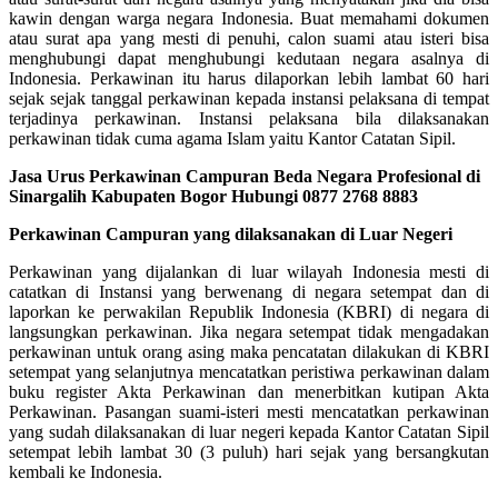
kawin dengan warga negara Indonesia. Buat memahami dokumen
atau surat apa yang mesti di penuhi, calon suami atau isteri bisa
menghubungi dapat menghubungi kedutaan negara asalnya di
Indonesia. Perkawinan itu harus dilaporkan lebih lambat 60 hari
sejak sejak tanggal perkawinan kepada instansi pelaksana di tempat
terjadinya perkawinan. Instansi pelaksana bila dilaksanakan
perkawinan tidak cuma agama Islam yaitu Kantor Catatan Sipil.
Jasa Urus Perkawinan Campuran Beda Negara Profesional di
Sinargalih Kabupaten Bogor Hubungi 0877 2768 8883
Perkawinan Campuran yang dilaksanakan di Luar Negeri
Perkawinan yang dijalankan di luar wilayah Indonesia mesti di
catatkan di Instansi yang berwenang di negara setempat dan di
laporkan ke perwakilan Republik Indonesia (KBRI) di negara di
langsungkan perkawinan. Jika negara setempat tidak mengadakan
perkawinan untuk orang asing maka pencatatan dilakukan di KBRI
setempat yang selanjutnya mencatatkan peristiwa perkawinan dalam
buku register Akta Perkawinan dan menerbitkan kutipan Akta
Perkawinan. Pasangan suami-isteri mesti mencatatkan perkawinan
yang sudah dilaksanakan di luar negeri kepada Kantor Catatan Sipil
setempat lebih lambat 30 (3 puluh) hari sejak yang bersangkutan
kembali ke Indonesia.