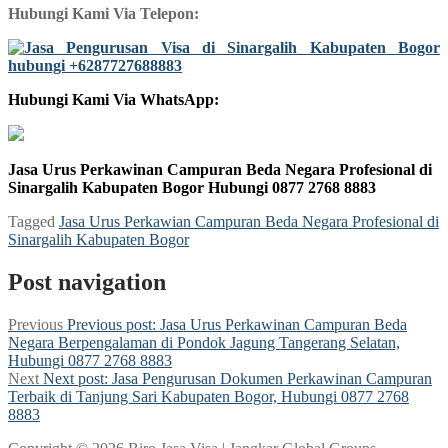
Hubungi Kami Via Telepon:
Hubungi Kami Via WhatsApp:
Jasa Urus Perkawinan Campuran Beda Negara Profesional di
Sinargalih Kabupaten Bogor Hubungi 0877 2768 8883
Tagged
Jasa Urus Perkawian Campuran Beda Negara Profesional di
Sinargalih Kabupaten Bogor
Post navigation
Previous
Previous post:
Jasa Urus Perkawinan Campuran Beda
Negara Berpengalaman di Pondok Jagung Tangerang Selatan,
Hubungi 0877 2768 8883
Next
Next post:
Jasa Pengurusan Dokumen Perkawinan Campuran
Terbaik di Tanjung Sari Kabupaten Bogor, Hubungi 0877 2768
8883