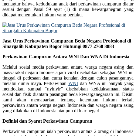
menagtur bahwa kedudukan anak dari perkawinan campuran diatur
sesuai dengan Pasal 59 ayat (1) di mana kewarganegran yang
didapat menentukan hukum yang berlaku.
Jasa Urus Perkawinan Campuran Beda Negara Profesional di
Sinargalih Kabupaten Bogor Hubungi 0877 2768 8883
Perkawinan Campuran Antara WNI Dan WNA Di Indonesia
Melalui sosial media perkawinan antara warga negara asing dan
masyarakat negara Indonesia jadi viral disebabkan sebagian WNI ini
tinggal di pedesaan dan cuma kenalan dengan calon pasangannya
melalui dunia maya. Perkawinan
WNI
dan WNA ini banyak yang
mendoakan sampai “nyinyir” disebabkan ketidaksamaan status
sosial dan fisik diantara pasangan beda kewarganegaraan ini. Disini
kami akan memaparkan tentang ketentuan hukum terkait
perkawinan antara warga negara Indonesia dan warga negara asing
yang dilakukan di Indonesia ataupun di luar negari.
Definisi dan Syarat Perkawinan Campuran
Perkawinan campuran ialah perkawinan antara 2 orang di Indonesia