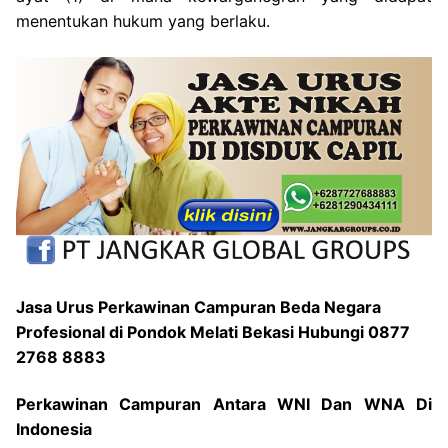
menentukan hukum yang berlaku.
Jasa Urus Perkawinan Campuran Beda Negara
Profesional di Pondok Melati Bekasi Hubungi 0877
2768 8883
Perkawinan Campuran Antara WNI Dan WNA Di
Indonesia