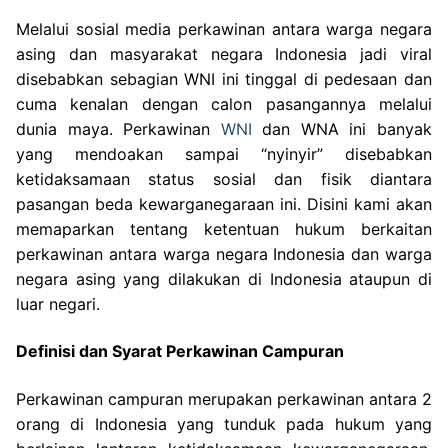
Melalui sosial media perkawinan antara warga negara
asing dan masyarakat negara Indonesia jadi viral
disebabkan sebagian WNI ini tinggal di pedesaan dan
cuma kenalan dengan calon pasangannya melalui
dunia maya. Perkawinan
WNI
dan WNA ini banyak
yang mendoakan sampai “nyinyir” disebabkan
ketidaksamaan status sosial dan fisik diantara
pasangan beda kewarganegaraan ini. Disini kami akan
memaparkan tentang ketentuan hukum berkaitan
perkawinan antara warga negara Indonesia dan warga
negara asing yang dilakukan di Indonesia ataupun di
luar negari.
Definisi dan Syarat Perkawinan Campuran
Perkawinan campuran merupakan perkawinan antara 2
orang di Indonesia yang tunduk pada hukum yang