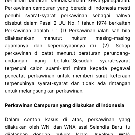
berlainan lantaran ketidaksamaan kewarganegaraan.
Perkawinan campuran yang berada di Indonesia mesti
penuhi syarat-syarat perkawinan sebagai halnya
disebut dalam Pasal 2 UU No. 1 tahun 1974 berkaitan
Perkawinan adalah : ” (1) Perkawinan ialah sah bila
dilaksanakan menurut hukum masing-masing
agamanya dan kepercayaannya itu. (2). Setiap
perkawinan di catat menurut peraturan perundang-
undangan yang berlaku”.Sesudah syarat-syarat
terpenuhi calon suami-istri minta kepada pegawai
pencatat perkawinan untuk memberi surat keteraan
terpenuhinya syarat-syarat dan tidak ada rintangan
untuk melangsungkan perkawinan.
Perkawinan Campuran yang dilakukan di Indonesia
Dalam contoh kasus di atas, perkawinan yang
dilakukan oleh WNI dan WNA asal Selandia Baru itu
dijalankan dengan hukum Islam. Awalnya WNA