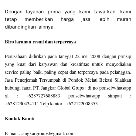
Dengan layanan prima yang kami tawarkan, kami
tetap memberikan harga jasa lebih murah
dibandingkan lainnya.
Biro layanan resmi dan terpercaya
Perusahaan didirikan pada tanggal 22 mei 2008 dengan prinsip
yang kuat dari karyawan dan kreatifitas untuk menyediakan
service paling baik, paling cepat dan terpercaya pada pelanggan.
Jasa Penerjemah Tersumpah di Pondok Melati Bekasi Silahkan
hubungi fauzi PT. Jangkar Global Grups : di no ponsel/whatsapp
xl : +6287727688883 ponsel/whatsapp simpati :
+6281290434111 Telp kantor : +622122008353
Kontak Kami:
E-mail : jangkargroups@gmail. com