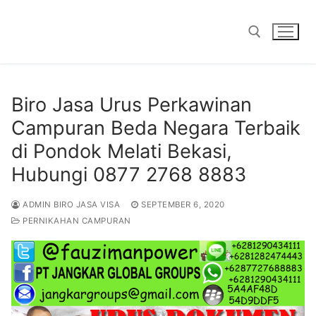
Skip
to
content
Search for:
Biro Jasa Urus Perkawinan
Campuran Beda Negara Terbaik
di Pondok Melati Bekasi,
Hubungi 0877 2768 8883
ADMIN BIRO JASA VISA
SEPTEMBER 6, 2020
PERNIKAHAN CAMPURAN