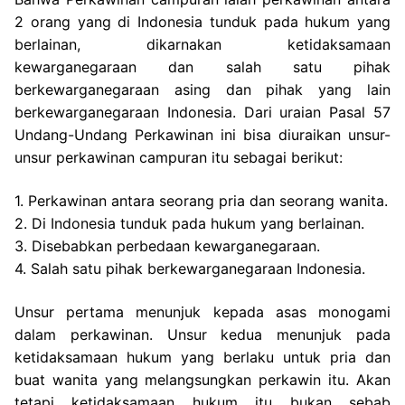
2 orang yang di Indonesia tunduk pada hukum yang
berlainan, dikarnakan ketidaksamaan
kewarganegaraan dan salah satu pihak
berkewarganegaraan asing dan pihak yang lain
berkewarganegaraan Indonesia. Dari uraian Pasal 57
Undang-Undang Perkawinan ini bisa diuraikan unsur-
unsur perkawinan campuran itu sebagai berikut:
1. Perkawinan antara seorang pria dan seorang wanita.
2. Di Indonesia tunduk pada hukum yang berlainan.
3. Disebabkan perbedaan kewarganegaraan.
4. Salah satu pihak berkewarganegaraan Indonesia.
Unsur pertama menunjuk kepada asas monogami
dalam perkawinan. Unsur kedua menunjuk pada
ketidaksamaan hukum yang berlaku untuk pria dan
buat wanita yang melangsungkan perkawin itu. Akan
tetapi ketidaksamaan hukum itu bukan sebab