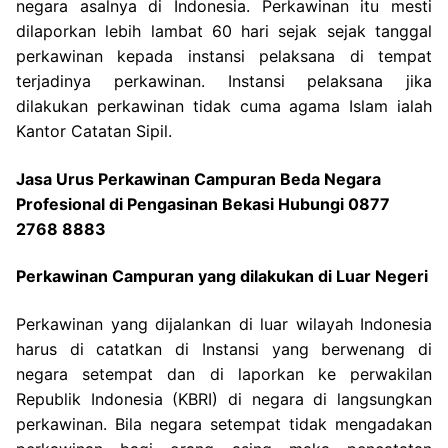
negara asalnya di Indonesia. Perkawinan itu mesti
dilaporkan lebih lambat 60 hari sejak sejak tanggal
perkawinan kepada instansi pelaksana di tempat
terjadinya perkawinan. Instansi pelaksana jika
dilakukan perkawinan tidak cuma agama Islam ialah
Kantor Catatan Sipil.
Jasa Urus Perkawinan Campuran Beda Negara
Profesional di Pengasinan Bekasi Hubungi 0877
2768 8883
Perkawinan Campuran yang dilakukan di Luar Negeri
Perkawinan yang dijalankan di luar wilayah Indonesia
harus di catatkan di Instansi yang berwenang di
negara setempat dan di laporkan ke perwakilan
Republik Indonesia (KBRI) di negara di langsungkan
perkawinan. Bila negara setempat tidak mengadakan