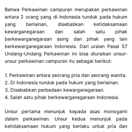
Bahwa Perkawinan campuran merupakan perkawinan
antara 2 orang yang di Indonesia tunduk pada hukum
yang berlainan, disebabkan ketidaksamaan
kewarganegaraan dan salah satu pihak
berkewarganegaraan asing dan pihak yang lain
berkewarganegaraan Indonesia. Dari uraian Pasal 57
Undang-Undang Perkawinan ini bisa diuraikan unsur-
unsur perkawinan campuran itu sebagai berikut:
1. Perkawinan antara seorang pria dan seorang wanita.
2. Di Indonesia tunduk pada hukum yang berlainan.
3. Disebabkan perbedaan kewarganegaraan.
4. Salah satu pihak berkewarganegaraan Indonesia.
Unsur pertama menunjuk kepada asas monogami
dalam perkawinan. Unsur kedua menunjuk pada
ketidaksamaan hukum yang berlaku untuk pria dan