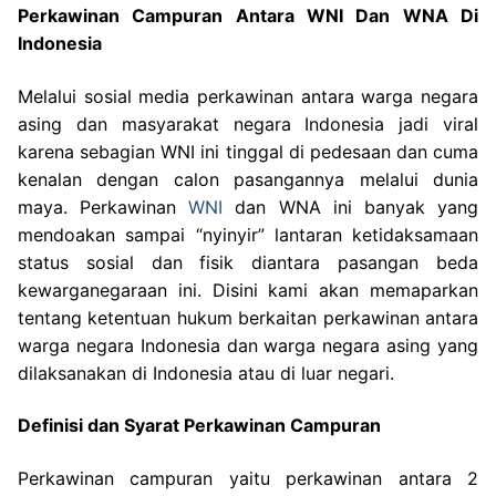
Perkawinan Campuran Antara WNI Dan WNA Di
Indonesia
Melalui sosial media perkawinan antara warga negara
asing dan masyarakat negara Indonesia jadi viral
karena sebagian WNI ini tinggal di pedesaan dan cuma
kenalan dengan calon pasangannya melalui dunia
maya. Perkawinan
WNI
dan WNA ini banyak yang
mendoakan sampai “nyinyir” lantaran ketidaksamaan
status sosial dan fisik diantara pasangan beda
kewarganegaraan ini. Disini kami akan memaparkan
tentang ketentuan hukum berkaitan perkawinan antara
warga negara Indonesia dan warga negara asing yang
dilaksanakan di Indonesia atau di luar negari.
Definisi dan Syarat Perkawinan Campuran
Perkawinan campuran yaitu perkawinan antara 2