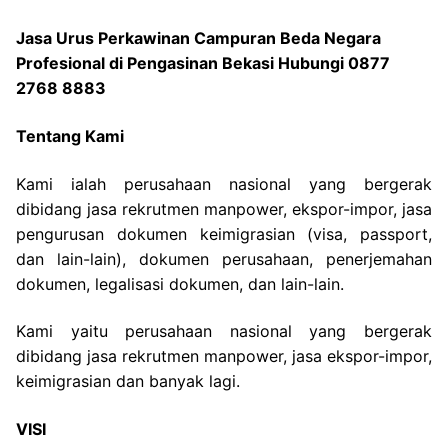
Jasa Urus Perkawinan Campuran Beda Negara
Profesional di Pengasinan Bekasi Hubungi 0877
2768 8883
Tentang Kami
Kami ialah perusahaan nasional yang bergerak
dibidang jasa rekrutmen manpower, ekspor-impor, jasa
pengurusan dokumen keimigrasian (visa, passport,
dan lain-lain), dokumen perusahaan, penerjemahan
dokumen, legalisasi dokumen, dan lain-lain.
Kami yaitu perusahaan nasional yang bergerak
dibidang jasa rekrutmen manpower, jasa ekspor-impor,
keimigrasian dan banyak lagi.
VISI