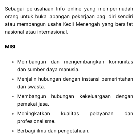
Sebagai perusahaan Info online yang mempermudah
orang untuk buka lapangan pekerjaan bagi diri sendiri
atau membangun usaha Kecil Menengah yang bersifat
nasional atau internasional.
MISI
Membangun dan mengembangkan komunitas
dan sumber daya manusia.
Menjalin hubungan dengan instansi pemerintahan
dan swasta.
Membangun hubungan kekeluargaan dengan
pemakai jasa.
Meningkatkan kualitas pelayanan dan
profesionalisme.
Berbagi ilmu dan pengetahuan.