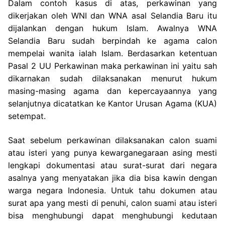
Dalam contoh kasus di atas, perkawinan yang
dikerjakan oleh WNI dan WNA asal Selandia Baru itu
dijalankan dengan hukum Islam. Awalnya WNA
Selandia Baru sudah berpindah ke agama calon
mempelai wanita ialah Islam. Berdasarkan ketentuan
Pasal 2 UU Perkawinan maka perkawinan ini yaitu sah
dikarnakan sudah dilaksanakan menurut hukum
masing-masing agama dan kepercayaannya yang
selanjutnya dicatatkan ke Kantor Urusan Agama (KUA)
setempat.
Saat sebelum perkawinan dilaksanakan calon suami
atau isteri yang punya kewarganegaraan asing mesti
lengkapi dokumentasi atau surat-surat dari negara
asalnya yang menyatakan jika dia bisa kawin dengan
warga negara Indonesia. Untuk tahu dokumen atau
surat apa yang mesti di penuhi, calon suami atau isteri
bisa menghubungi dapat menghubungi kedutaan