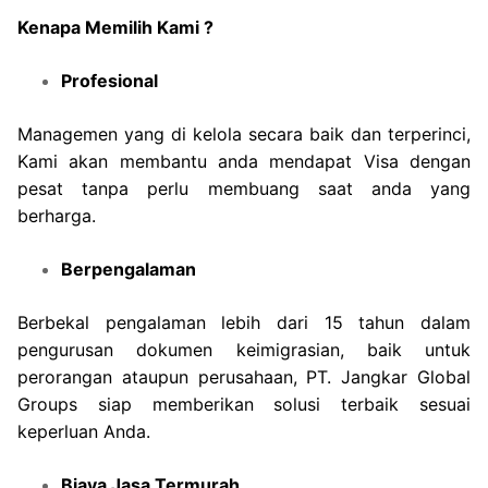
Kenapa Memilih Kami ?
Profesional
Managemen yang di kelola secara baik dan terperinci,
Kami akan membantu anda mendapat Visa dengan
pesat tanpa perlu membuang saat anda yang
berharga.
Berpengalaman
Berbekal pengalaman lebih dari 15 tahun dalam
pengurusan dokumen keimigrasian, baik untuk
perorangan ataupun perusahaan, PT. Jangkar Global
Groups siap memberikan solusi terbaik sesuai
keperluan Anda.
Biaya Jasa Termurah