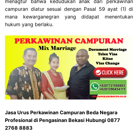
menagtur bahwa kedudukan anak dari perkawinan
campuran diatur sesuai dengan Pasal 59 ayat (1) di
mana kewarganegran yang didapat menentukan
hukum yang berlaku.
Jasa Urus Perkawinan Campuran Beda Negara
Profesional di Pengasinan Bekasi Hubungi 0877
2768 8883