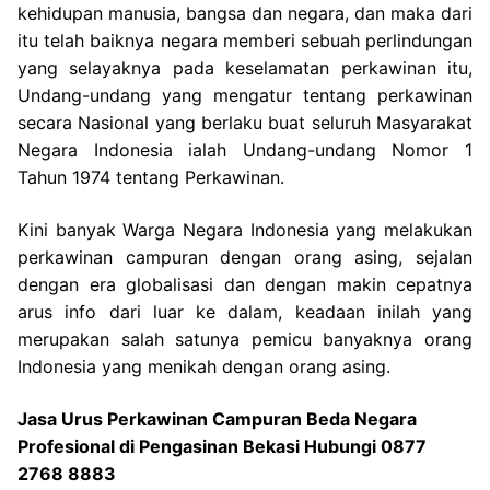
kehidupan manusia, bangsa dan negara, dan maka dari
itu telah baiknya negara memberi sebuah perlindungan
yang selayaknya pada keselamatan perkawinan itu,
Undang-undang yang mengatur tentang perkawinan
secara Nasional yang berlaku buat seluruh Masyarakat
Negara Indonesia ialah Undang-undang Nomor 1
Tahun 1974 tentang Perkawinan.
Kini banyak Warga Negara Indonesia yang melakukan
perkawinan campuran dengan orang asing, sejalan
dengan era globalisasi dan dengan makin cepatnya
arus info dari luar ke dalam, keadaan inilah yang
merupakan salah satunya pemicu banyaknya orang
Indonesia yang menikah dengan orang asing.
Jasa Urus Perkawinan Campuran Beda Negara
Profesional di Pengasinan Bekasi Hubungi 0877
2768 8883