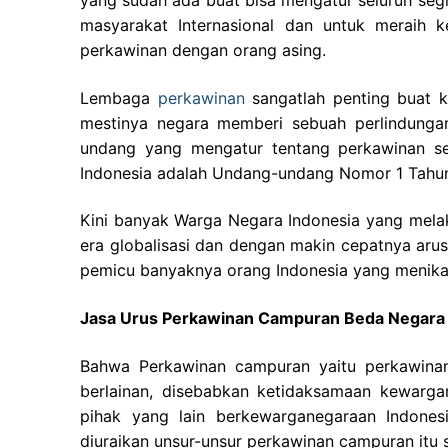
masyarakat Internasional dan untuk meraih 
perkawinan dengan orang asing.
Lembaga
perkawinan
sangatlah penting buat k
mestinya negara memberi sebuah perlindunga
undang yang mengatur tentang perkawinan se
Indonesia adalah Undang-undang Nomor 1 Tahun
Kini banyak Warga Negara Indonesia yang mela
era globalisasi dan dengan makin cepatnya arus
pemicu banyaknya orang Indonesia yang menika
Jasa Urus Perkawinan Campuran Beda Negara 
Bahwa Perkawinan campuran yaitu perkawina
berlainan, disebabkan ketidaksamaan kewarga
pihak yang lain berkewarganegaraan Indones
diuraikan unsur-unsur perkawinan campuran itu s