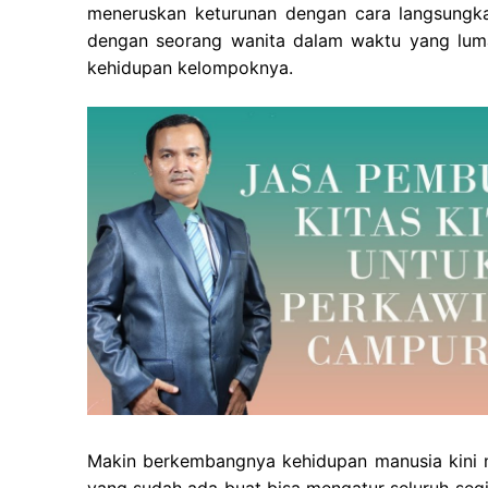
meneruskan keturunan dengan cara langsungkan
dengan seorang wanita dalam waktu yang lumay
kehidupan kelompoknya.
Makin berkembangnya kehidupan manusia kini m
yang sudah ada buat bisa mengatur seluruh seg