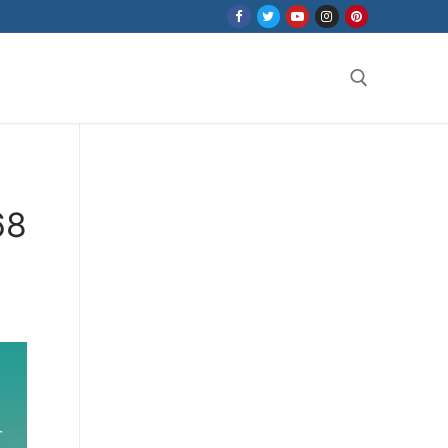
Search for:
68