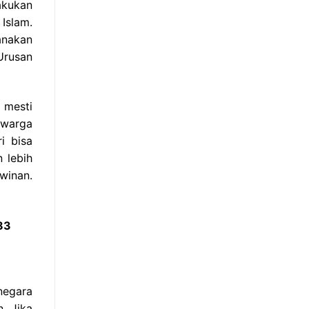
akukan
Islam.
anakan
Urusan
 mesti
 warga
i bisa
 lebih
winan.
83
negara
. Jika