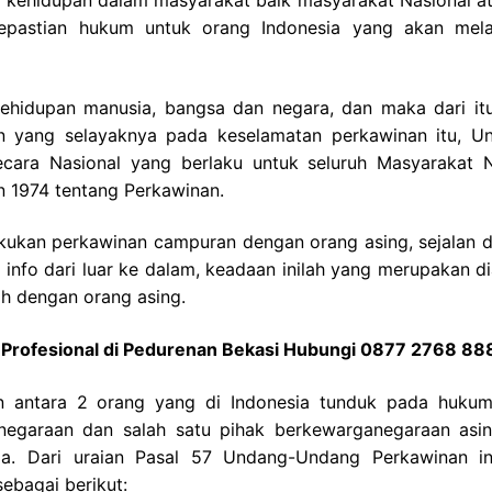
kepastian hukum untuk orang Indonesia yang akan mel
ehidupan manusia, bangsa dan negara, dan maka dari itu
n yang selayaknya pada keselamatan perkawinan itu, U
cara Nasional yang berlaku untuk seluruh Masyarakat 
 1974 tentang Perkawinan.
kukan perkawinan campuran dengan orang asing, sejalan 
 info dari luar ke dalam, keadaan inilah yang merupakan di
h dengan orang asing.
Profesional di Pedurenan Bekasi Hubungi 0877 2768 88
n antara 2 orang yang di Indonesia tunduk pada huku
negaraan dan salah satu pihak berkewarganegaraan asi
ia. Dari uraian Pasal 57 Undang-Undang Perkawinan in
ebagai berikut: