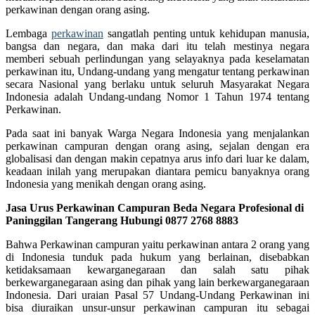
perkawinan dengan orang asing.
Lembaga
perkawinan
sangatlah penting untuk kehidupan manusia,
bangsa dan negara, dan maka dari itu telah mestinya negara
memberi sebuah perlindungan yang selayaknya pada keselamatan
perkawinan itu, Undang-undang yang mengatur tentang perkawinan
secara Nasional yang berlaku untuk seluruh Masyarakat Negara
Indonesia adalah Undang-undang Nomor 1 Tahun 1974 tentang
Perkawinan.
Pada saat ini banyak Warga Negara Indonesia yang menjalankan
perkawinan campuran dengan orang asing, sejalan dengan era
globalisasi dan dengan makin cepatnya arus info dari luar ke dalam,
keadaan inilah yang merupakan diantara pemicu banyaknya orang
Indonesia yang menikah dengan orang asing.
Jasa Urus Perkawinan Campuran Beda Negara Profesional di
Paninggilan Tangerang Hubungi 0877 2768 8883
Bahwa Perkawinan campuran yaitu perkawinan antara 2 orang yang
di Indonesia tunduk pada hukum yang berlainan, disebabkan
ketidaksamaan kewarganegaraan dan salah satu pihak
berkewarganegaraan asing dan pihak yang lain berkewarganegaraan
Indonesia. Dari uraian Pasal 57 Undang-Undang Perkawinan ini
bisa diuraikan unsur-unsur perkawinan campuran itu sebagai