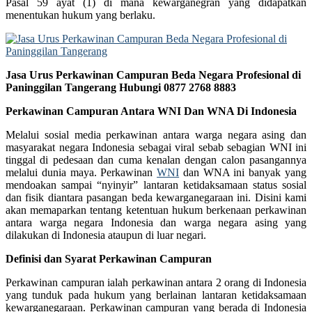
Pasal 59 ayat (1) di mana kewarganegran yang didapatkan
menentukan hukum yang berlaku.
Jasa Urus Perkawinan Campuran Beda Negara Profesional di
Paninggilan Tangerang Hubungi 0877 2768 8883
Perkawinan Campuran Antara WNI Dan WNA Di Indonesia
Melalui sosial media perkawinan antara warga negara asing dan
masyarakat negara Indonesia sebagai viral sebab sebagian WNI ini
tinggal di pedesaan dan cuma kenalan dengan calon pasangannya
melalui dunia maya. Perkawinan
WNI
dan WNA ini banyak yang
mendoakan sampai “nyinyir” lantaran ketidaksamaan status sosial
dan fisik diantara pasangan beda kewarganegaraan ini. Disini kami
akan memaparkan tentang ketentuan hukum berkenaan perkawinan
antara warga negara Indonesia dan warga negara asing yang
dilakukan di Indonesia ataupun di luar negari.
Definisi dan Syarat Perkawinan Campuran
Perkawinan campuran ialah perkawinan antara 2 orang di Indonesia
yang tunduk pada hukum yang berlainan lantaran ketidaksamaan
kewarganegaraan. Perkawinan campuran yang berada di Indonesia