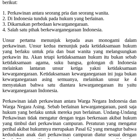
berikut:
1. Perkawinan antara seorang pria dan seorang wanita.
2. Di Indonesia tunduk pada hukum yang berlainan.
3. Dikarnakan perbedaan kewarganegaraan.
4. Salah satu pihak berkewarganegaraan Indonesia.
Unsur pertama menunjuk kepada asas monogami dalam
perkawinan. Unsur kedua menunjuk pada ketidaksamaan hukum
yang berlaku untuk pria dan buat wanita yang melangsungkan
perkawin itu. Akan tetapi ketidaksamaan hukum itu bukan sebab
ketidaksamaan agama, suku bangsa, golongan di Indonesia
melainkan lantaran unsur ketiga yakni ketidaksamaan
kewarganegaraan. Ketidaksamaan kewarganegaraan ini juga bukan
kewarganegaraan asing semuanya, melainkan unsur ke 4
menyatakan bahwa satu diantara kewarganegaraan itu yaitu
kewarganegaraan Indonesia.
Perkawinan ialah perkawinan antara Warga Negara Indonesia dan
Warga Negara Asing. Sebab berlainan kewarganegaraan, pasti saja
hukum yang berlaku untuk mereka pun berlainan. Undang-Undang
Perkawinan tidak mengatur dengan tegas berkenaan akibat hukum
yang timbul dari perkawinan campuran. Peraturan yang mengatur
perihal akibat hukumnya merupakan Pasal 62 yang menagtur bahwa
kedudukan anak dari perkawinan campuran diatur sesuai dengan