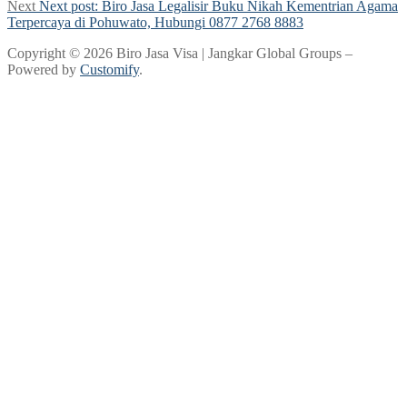
Next
Next post:
Biro Jasa Legalisir Buku Nikah Kementrian Agama
Terpercaya di Pohuwato, Hubungi 0877 2768 8883
Copyright © 2026 Biro Jasa Visa | Jangkar Global Groups –
Powered by
Customify
.