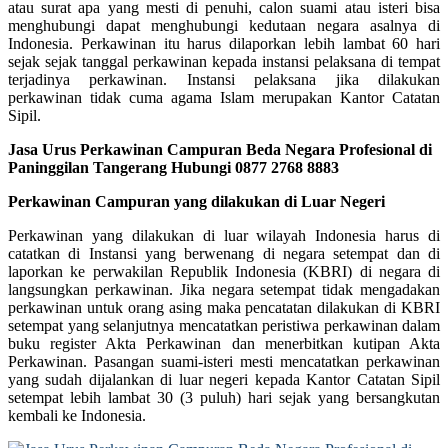
atau surat apa yang mesti di penuhi, calon suami atau isteri bisa
menghubungi dapat menghubungi kedutaan negara asalnya di
Indonesia. Perkawinan itu harus dilaporkan lebih lambat 60 hari
sejak sejak tanggal perkawinan kepada instansi pelaksana di tempat
terjadinya perkawinan. Instansi pelaksana jika dilakukan
perkawinan tidak cuma agama Islam merupakan Kantor Catatan
Sipil.
Jasa Urus Perkawinan Campuran Beda Negara Profesional di
Paninggilan Tangerang Hubungi 0877 2768 8883
Perkawinan Campuran yang dilakukan di Luar Negeri
Perkawinan yang dilakukan di luar wilayah Indonesia harus di
catatkan di Instansi yang berwenang di negara setempat dan di
laporkan ke perwakilan Republik Indonesia (KBRI) di negara di
langsungkan perkawinan. Jika negara setempat tidak mengadakan
perkawinan untuk orang asing maka pencatatan dilakukan di KBRI
setempat yang selanjutnya mencatatkan peristiwa perkawinan dalam
buku register Akta Perkawinan dan menerbitkan kutipan Akta
Perkawinan. Pasangan suami-isteri mesti mencatatkan perkawinan
yang sudah dijalankan di luar negeri kepada Kantor Catatan Sipil
setempat lebih lambat 30 (3 puluh) hari sejak yang bersangkutan
kembali ke Indonesia.