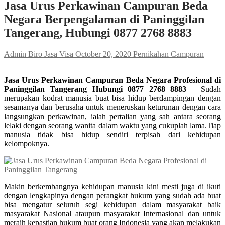
Jasa Urus Perkawinan Campuran Beda
Negara Berpengalaman di Paninggilan
Tangerang, Hubungi 0877 2768 8883
Admin Biro Jasa Visa
October 20, 2020
Pernikahan Campuran
Jasa Urus Perkawinan Campuran Beda Negara Profesional di
Paninggilan Tangerang Hubungi 0877 2768 8883
– Sudah
merupakan kodrat manusia buat bisa hidup berdampingan dengan
sesamanya dan berusaha untuk meneruskan keturunan dengan cara
langsungkan perkawinan, ialah pertalian yang sah antara seorang
lelaki dengan seorang wanita dalam waktu yang cukuplah lama.Tiap
manusia tidak bisa hidup sendiri terpisah dari kehidupan
kelompoknya.
Makin berkembangnya kehidupan manusia kini mesti juga di ikuti
dengan lengkapinya dengan perangkat hukum yang sudah ada buat
bisa mengatur seluruh segi kehidupan dalam masyarakat baik
masyarakat Nasional ataupun masyarakat Internasional dan untuk
meraih kepastian hukum buat orang Indonesia yang akan melakukan