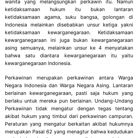
wanita yang melangsungkan perkawin itu. Namun
ketidaksamaan hukum itu bukan lantaran
ketidaksamaan agama, suku bangsa, golongan di
Indonesia melainkan disebabkan unsur ketiga yakni
ketidaksamaan kewarganegaraan. Ketidaksamaan
kewarganegaraan ini juga bukan kewarganegaraan
asing semuanya, melainkan unsur ke 4 menyatakan
bahwa satu diantara kewarganegaraan itu yaitu
kewarganegaraan Indonesia.
Perkawinan merupakan perkawinan antara Warga
Negara Indonesia dan Warga Negara Asing. Lantaran
berlainan kewarganegaraan, pasti saja hukum yang
berlaku untuk mereka pun berlainan. Undang-Undang
Perkawinan tidak mengatur dengan tegas tentang
akibat hukum yang timbul dari perkawinan campuran.
Peraturan yang mengatur berkaitan akibat hukumnya
merupakan Pasal 62 yang menagtur bahwa kedudukan