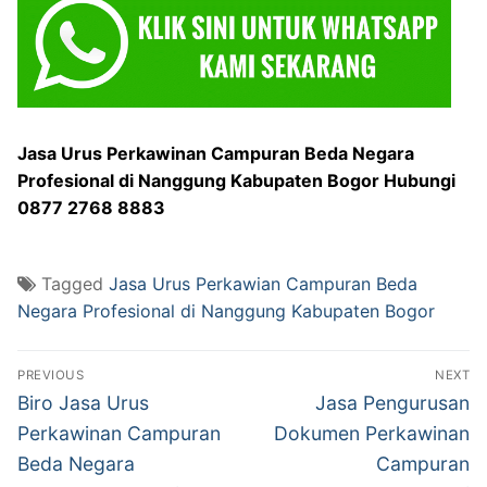
Jasa Urus Perkawinan Campuran Beda Negara
Profesional di Nanggung Kabupaten Bogor Hubungi
0877 2768 8883
Tagged
Jasa Urus Perkawian Campuran Beda
Negara Profesional di Nanggung Kabupaten Bogor
Post
PREVIOUS
NEXT
navigation
Previous
Next
Biro Jasa Urus
Jasa Pengurusan
post:
post:
Perkawinan Campuran
Dokumen Perkawinan
Beda Negara
Campuran