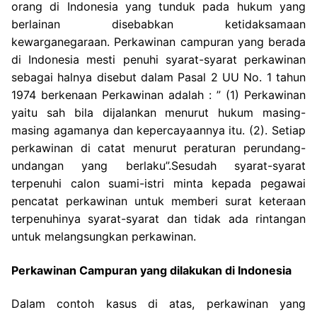
orang di Indonesia yang tunduk pada hukum yang
berlainan disebabkan ketidaksamaan
kewarganegaraan. Perkawinan campuran yang berada
di Indonesia mesti penuhi syarat-syarat perkawinan
sebagai halnya disebut dalam Pasal 2 UU No. 1 tahun
1974 berkenaan Perkawinan adalah : ” (1) Perkawinan
yaitu sah bila dijalankan menurut hukum masing-
masing agamanya dan kepercayaannya itu. (2). Setiap
perkawinan di catat menurut peraturan perundang-
undangan yang berlaku”.Sesudah syarat-syarat
terpenuhi calon suami-istri minta kepada pegawai
pencatat perkawinan untuk memberi surat keteraan
terpenuhinya syarat-syarat dan tidak ada rintangan
untuk melangsungkan perkawinan.
Perkawinan Campuran yang dilakukan di Indonesia
Dalam contoh kasus di atas, perkawinan yang