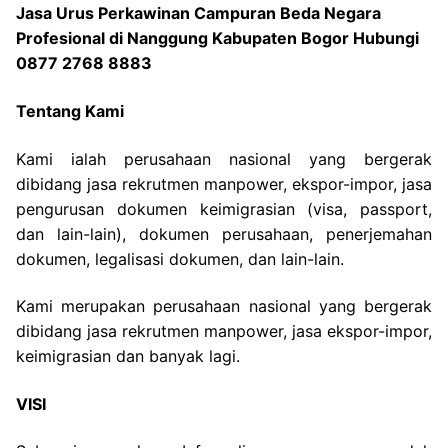
Jasa Urus Perkawinan Campuran Beda Negara
Profesional di Nanggung Kabupaten Bogor Hubungi
0877 2768 8883
Tentang Kami
Kami ialah perusahaan nasional yang bergerak
dibidang jasa rekrutmen manpower, ekspor-impor, jasa
pengurusan dokumen keimigrasian (visa, passport,
dan lain-lain), dokumen perusahaan, penerjemahan
dokumen, legalisasi dokumen, dan lain-lain.
Kami merupakan perusahaan nasional yang bergerak
dibidang jasa rekrutmen manpower, jasa ekspor-impor,
keimigrasian dan banyak lagi.
VISI