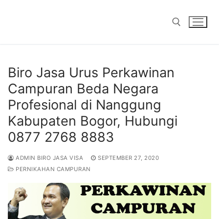
Skip
to
content
Search for:
Biro Jasa Urus Perkawinan
Campuran Beda Negara
Profesional di Nanggung
Kabupaten Bogor, Hubungi
0877 2768 8883
ADMIN BIRO JASA VISA
SEPTEMBER 27, 2020
PERNIKAHAN CAMPURAN