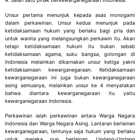
4. Salah satu pihak berkewarganegaraan Indonesia.
Unsur pertama menunjuk kepada asas monogami
dalam perkawinan. Unsur kedua menunjuk pada
ketidaksamaan hukum yang berlaku bagi pria dan
untuk wanita yang melangsungkan perkawin itu. Akan
tetapi ketidaksamaan hukum itu bukan sebab
ketidaksamaan agama, suku bangsa, golongan di
Indonesia melainkan dikarnakan unsur ketiga yakni
ketidaksamaan kewarganegaraan. Ketidaksamaan
kewarganegaraan ini juga bukan kewarganegaraan
asing semuanya, melainkan unsur ke 4 menyatakan
bahwa diantara kewarganegaraan itu yaitu
kewarganegaraan Indonesia.
Perkawinan ialah perkawinan antara Warga Negara
Indonesia dan Warga Negara Asing. Lantaran berlainan
kewarganegaraan, tentunya saja hukum yang berlaku
untuk mereka pun berlainan. Undang-Undang