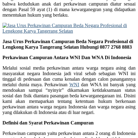
bahwa kedudukan anak dari perkawinan campuran diatur sesuai
dengan Pasal 59 ayat (1) di mana kewarganegran yang didapatkan
menentukan hukum yang berlaku.
Jasa Urus Perkawinan Campuran Beda Negara Profesional di
Lengkong Karya Tangerang Selatan Hubungi 0877 2768 8883
Perkawinan Campuran Antara WNI Dan WNA Di Indonesia
Melalui sosial media perkawinan antara warga negara asing dan
masyarakat negara Indonesia jadi viral sebab sebagian WNI ini
tinggal di pedesaan dan cuma kenalan dengan calon pasangannya
melalui dunia maya. Perkawinan
WNI
dan WNA ini banyak yang
mendoakan sampai “nyinyir” dikarnakan ketidaksamaan status
sosial dan fisik diantara pasangan beda kewarganegaraan ini. Disini
kami akan memaparkan tentang ketentuan hukum berkenaan
perkawinan antara warga negara Indonesia dan warga negara asing
yang dilakukan di Indonesia atau di luar negari.
Definisi dan Syarat Perkawinan Campuran
Perkawinan campuran yaitu perkawinan antara 2 orang di Indonesia