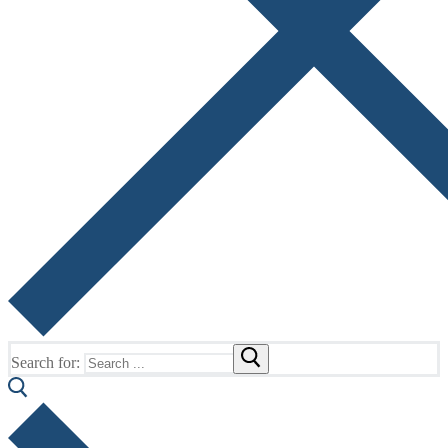
Search for: