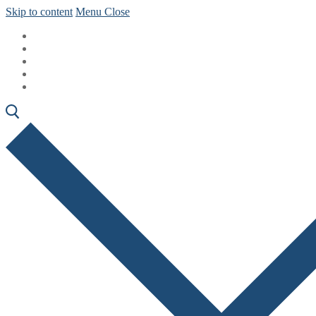
Skip to content
Menu
Close