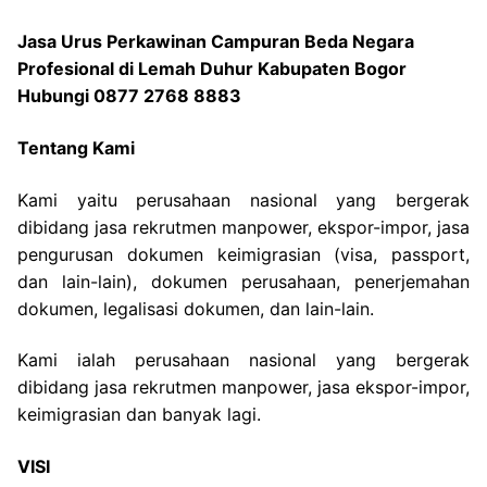
Jasa Urus Perkawinan Campuran Beda Negara
Profesional di Lemah Duhur Kabupaten Bogor
Hubungi 0877 2768 8883
Tentang Kami
Kami yaitu perusahaan nasional yang bergerak
dibidang jasa rekrutmen manpower, ekspor-impor, jasa
pengurusan dokumen keimigrasian (visa, passport,
dan lain-lain), dokumen perusahaan, penerjemahan
dokumen, legalisasi dokumen, dan lain-lain.
Kami ialah perusahaan nasional yang bergerak
dibidang jasa rekrutmen manpower, jasa ekspor-impor,
keimigrasian dan banyak lagi.
VISI