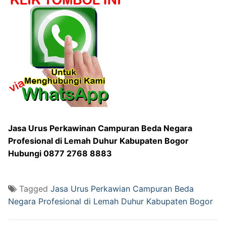
Jasa Urus Perkawinan Campuran Beda Negara
Profesional di Lemah Duhur Kabupaten Bogor
Hubungi 0877 2768 8883
Tagged
Jasa Urus Perkawian Campuran Beda
Negara Profesional di Lemah Duhur Kabupaten Bogor