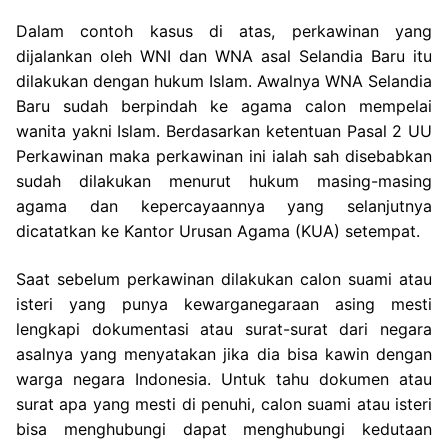
Dalam contoh kasus di atas, perkawinan yang
dijalankan oleh WNI dan WNA asal Selandia Baru itu
dilakukan dengan hukum Islam. Awalnya WNA Selandia
Baru sudah berpindah ke agama calon mempelai
wanita yakni Islam. Berdasarkan ketentuan Pasal 2 UU
Perkawinan maka perkawinan ini ialah sah disebabkan
sudah dilakukan menurut hukum masing-masing
agama dan kepercayaannya yang selanjutnya
dicatatkan ke Kantor Urusan Agama (KUA) setempat.
Saat sebelum perkawinan dilakukan calon suami atau
isteri yang punya kewarganegaraan asing mesti
lengkapi dokumentasi atau surat-surat dari negara
asalnya yang menyatakan jika dia bisa kawin dengan
warga negara Indonesia. Untuk tahu dokumen atau
surat apa yang mesti di penuhi, calon suami atau isteri
bisa menghubungi dapat menghubungi kedutaan