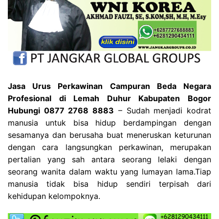
Jasa Urus Perkawinan Campuran Beda Negara
Profesional di Lemah Duhur Kabupaten Bogor
Hubungi 0877 2768 8883
– Sudah menjadi kodrat
manusia untuk bisa hidup berdampingan dengan
sesamanya dan berusaha buat meneruskan keturunan
dengan cara langsungkan perkawinan, merupakan
pertalian yang sah antara seorang lelaki dengan
seorang wanita dalam waktu yang lumayan lama.Tiap
manusia tidak bisa hidup sendiri terpisah dari
kehidupan kelompoknya.