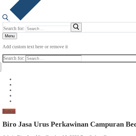
Search for:
Menu
Add custom text here or remove it
Search for:
Button
Biro Jasa Urus Perkawinan Campuran Bed