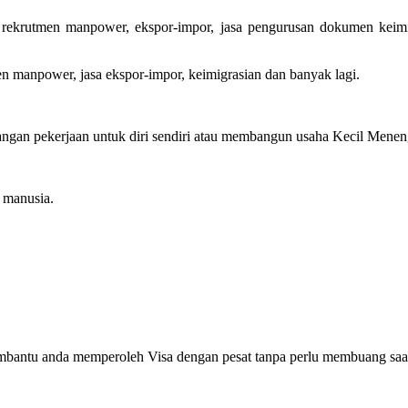
rekrutmen manpower, ekspor-impor, jasa pengurusan dokumen keimigr
en manpower, jasa ekspor-impor, keimigrasian dan banyak lagi.
gan pekerjaan untuk diri sendiri atau membangun usaha Kecil Menenga
manusia.
embantu anda memperoleh Visa dengan pesat tanpa perlu membuang saa