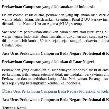
Perkawinan Campuran yang dilaksanakan di Indonesia
Dalam contoh kasus di atas, perkawinan yang dijalankan oleh WNI
wanita adalah Islam. Berdasarkan ketentuan Pasal 2 UU Perkawina
dicatatkan ke Kantor Urusan Agama (KUA) setempat.
Saat sebelum perkawinan dilakukan calon suami atau isteri yang pu
warga negara Indonesia. Buat memahami dokumen atau surat apa yang 
dilaporkan lebih lambat 60 hari sejak sejak tanggal perkawinan kep
Catatan Sipil.
Jasa Urus Perkawinan Campuran Beda Negara Profesional di K
Perkawinan Campuran yang dilakukan di Luar Negeri
Perkawinan yang dijalankan di luar wilayah Indonesia mesti di cat
perkawinan. Bila negara setempat tidak mengadakan perkawinan unt
Perkawinan dan menerbitkan kutipan Akta Perkawinan. Pasangan suami
hari sejak yang bersangkutan kembali ke Indonesia.
Jasa Urus Perkawinan Campuran Beda Negara Profesional di K
Tentang Kami