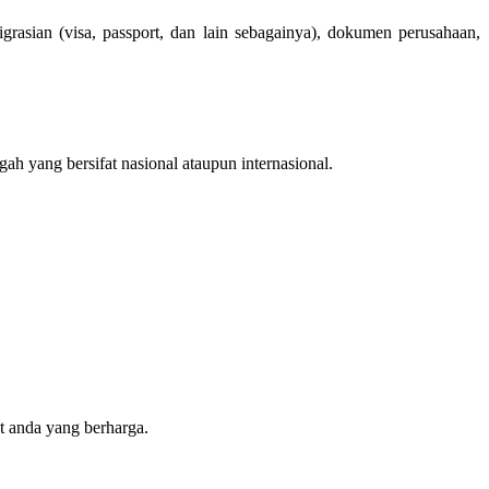
asian (visa, passport, dan lain sebagainya), dokumen perusahaan,
h yang bersifat nasional ataupun internasional.
t anda yang berharga.