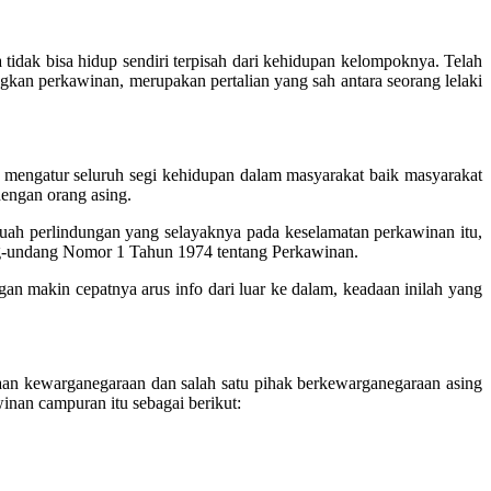
 tidak bisa hidup sendiri terpisah dari kehidupan kelompoknya. Telah
an perkawinan, merupakan pertalian yang sah antara seorang lelaki
 mengatur seluruh segi kehidupan dalam masyarakat baik masyarakat
engan orang asing.
buah perlindungan yang selayaknya pada keselamatan perkawinan itu,
ng-undang Nomor 1 Tahun 1974 tentang Perkawinan.
n makin cepatnya arus info dari luar ke dalam, keadaan inilah yang
aan kewarganegaraan dan salah satu pihak berkewarganegaraan asing
inan campuran itu sebagai berikut: