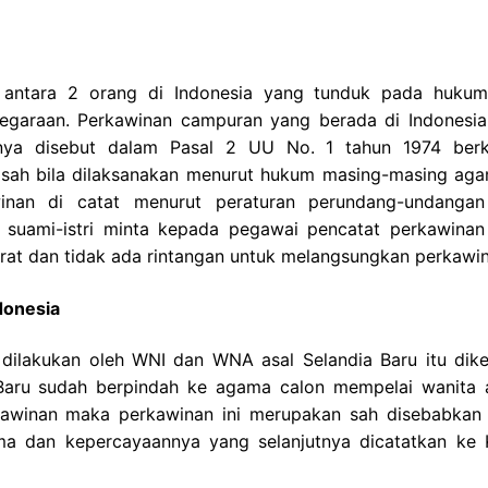
 antara 2 orang di Indonesia yang tunduk pada huku
egaraan. Perkawinan campuran yang berada di Indonesia
alnya disebut dalam Pasal 2 UU No. 1 tahun 1974 ber
u sah bila dilaksanakan menurut hukum masing-masing ag
winan di catat menurut peraturan perundang-undanga
on suami-istri minta kepada pegawai pencatat perkawinan
rat dan tidak ada rintangan untuk melangsungkan perkawin
donesia
dilakukan oleh WNI dan WNA asal Selandia Baru itu dike
aru sudah berpindah ke agama calon mempelai wanita 
kawinan maka perkawinan ini merupakan sah disebabkan
a dan kepercayaannya yang selanjutnya dicatatkan ke 