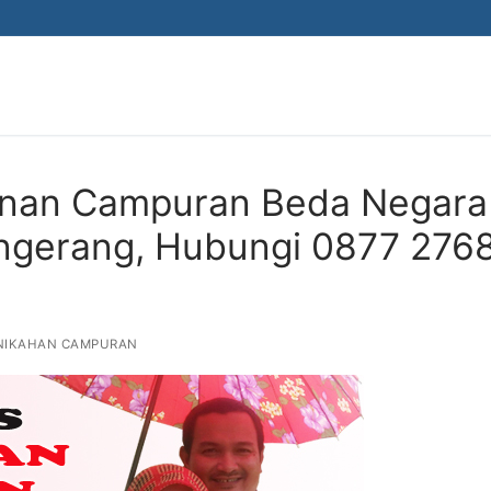
winan Campuran Beda Negara
angerang, Hubungi 0877 276
NIKAHAN CAMPURAN