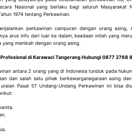
cara Nasional yang berlaku bagi seluruh Masyarakat 
ahun 1974 tentang Perkawinan.
njalankan perkawinan campuran dengan orang asing, s
ya arus info dari luar ke dalam, keadaan inilah yang mer
a yang menikah dengan orang asing.
Profesional di Karawaci Tangerang Hubungi 0877 2768
nan antara 2 orang yang di Indonesia tunduk pada huku
aan dan salah satu pihak berkewarganegaraan asing dan
 uraian Pasal 57 Undang-Undang Perkawinan ini bisa diu
rikut:
anita.
an.
ia.