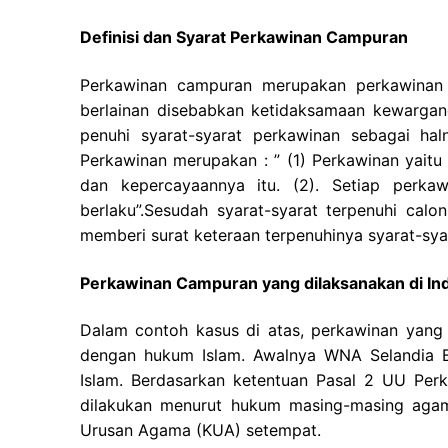
Definisi dan Syarat Perkawinan Campuran
Perkawinan campuran merupakan perkawinan
berlainan disebabkan ketidaksamaan kewargan
penuhi syarat-syarat perkawinan sebagai h
Perkawinan merupakan : ” (1) Perkawinan yait
dan kepercayaannya itu. (2). Setiap perka
berlaku”.Sesudah syarat-syarat terpenuhi cal
memberi surat keteraan terpenuhinya syarat-sya
Perkawinan Campuran yang dilaksanakan di In
Dalam contoh kasus di atas, perkawinan yang 
dengan hukum Islam. Awalnya WNA Selandia B
Islam. Berdasarkan ketentuan Pasal 2 UU Per
dilakukan menurut hukum masing-masing agam
Urusan Agama (KUA) setempat.