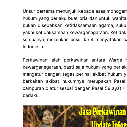
Unsur pertama menunjuk kepada asas monogami
hukum yang berlaku buat pria dan untuk wanita
bukan disebabkan ketidaksamaan agama, suku b
yakni ketidaksamaan kewarganegaraan. Ketida
semuanya, melainkan unsur ke 4 menyatakan b
Indonesia.
Perkawinan ialah perkawinan antara Warga 
kewarganegaraan, pasti saja hukum yang berla
mengatur dengan tegas perihal akibat hukum y
berkaitan akibat hukumnya merupakan Pasa
campuran diatur sesuai dengan Pasal 59 ayat 
berlaku.