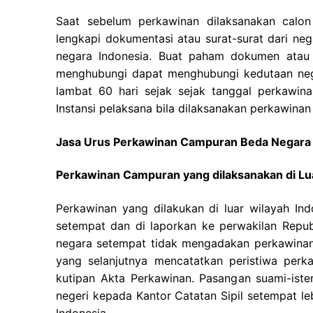
Saat sebelum perkawinan dilaksanakan calon
lengkapi dokumentasi atau surat-surat dari ne
negara Indonesia. Buat paham dokumen atau s
menghubungi dapat menghubungi kedutaan negar
lambat 60 hari sejak sejak tanggal perkawina
Instansi pelaksana bila dilaksanakan perkawinan
Jasa Urus Perkawinan Campuran Beda Negara 
Perkawinan Campuran yang dilaksanakan di Lu
Perkawinan yang dilakukan di luar wilayah Ind
setempat dan di laporkan ke perwakilan Republ
negara setempat tidak mengadakan perkawinan
yang selanjutnya mencatatkan peristiwa perk
kutipan Akta Perkawinan. Pasangan suami-iste
negeri kepada Kantor Catatan Sipil setempat le
Indonesia.