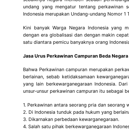
undang yang mengatur tentang perkawinan se
Indonesia merupakan Undang-undang Nomor 1 T
Kini banyak Warga Negara Indonesia yang me
dengan era globalisasi dan dengan makin cepatn
satu diantara pemicu banyaknya orang Indonesi
Jasa Urus Perkawinan Campuran Beda Negara 
Bahwa Perkawinan campuran merupakan perkawi
berlainan, sebab ketidaksamaan kewarganegar
yang lain berkewarganegaraan Indonesia. Dari
unsur-unsur perkawinan campuran itu sebagai be
1. Perkawinan antara seorang pria dan seorang w
2. Di Indonesia tunduk pada hukum yang berlain
3. Dikarnakan perbedaan kewarganegaraan.
4. Salah satu pihak berkewarganegaraan Indones