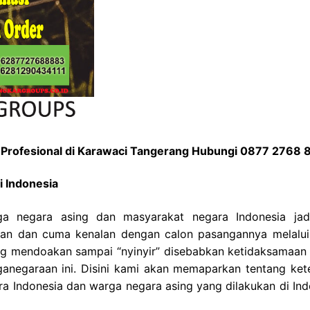
Profesional di Karawaci Tangerang Hubungi 0877 2768
 Indonesia
ga negara asing dan masyarakat negara Indonesia jadi
saan dan cuma kenalan dengan calon pasangannya melalui
 mendoakan sampai “nyinyir” disebabkan ketidaksamaan 
ganegaraan ini. Disini kami akan memaparkan tentang ket
a Indonesia dan warga negara asing yang dilakukan di Ind