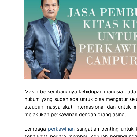
Makin berkembangnya kehidupan manusia pada sa
hukum yang sudah ada untuk bisa mengatur sel
ataupun masyarakat Internasional dan untuk 
melakukan perkawinan dengan orang asing.
Lembaga
perkawinan
sangatlah penting untuk 
sebaiknya negara memberi sebuah perlindunga