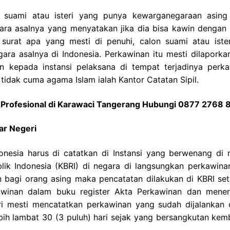
 suami atau isteri yang punya kewarganegaraan asing
gara asalnya yang menyatakan jika dia bisa kawin dengan
urat apa yang mesti di penuhi, calon suami atau ister
a asalnya di Indonesia. Perkawinan itu mesti dilaporkan
n kepada instansi pelaksana di tempat terjadinya perka
 tidak cuma agama Islam ialah Kantor Catatan Sipil.
Profesional di Karawaci Tangerang Hubungi 0877 2768
ar Negeri
onesia harus di catatkan di Instansi yang berwenang di 
ik Indonesia (KBRI) di negara di langsungkan perkawinan
 bagi orang asing maka pencatatan dilakukan di KBRI se
awinan dalam buku register Akta Perkawinan dan mener
ri mesti mencatatkan perkawinan yang sudah dijalankan d
bih lambat 30 (3 puluh) hari sejak yang bersangkutan kemb