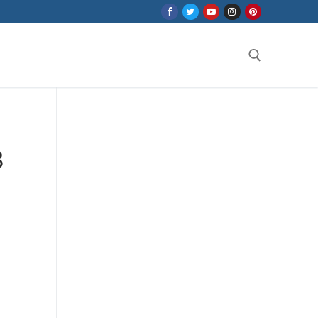
Search for:
8