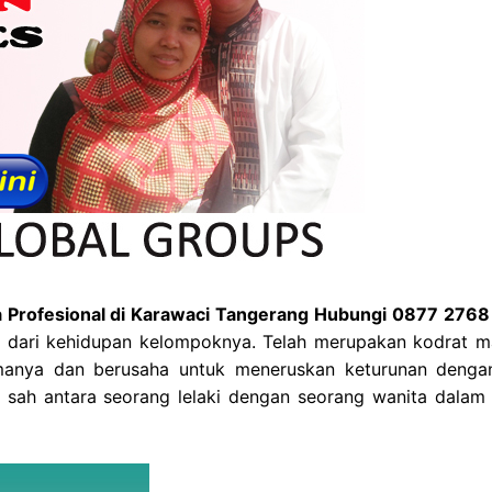
 Profesional di Karawaci Tangerang Hubungi 0877 276
sah dari kehidupan kelompoknya. Telah merupakan kodrat m
manya dan berusaha untuk meneruskan keturunan denga
g sah antara seorang lelaki dengan seorang wanita dalam