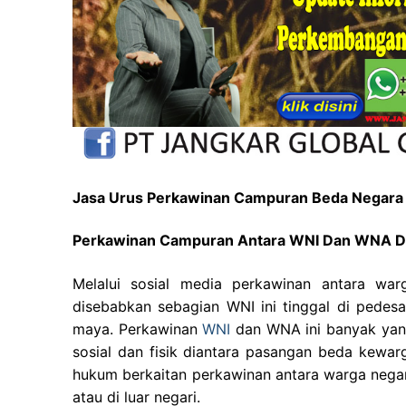
Jasa Urus Perkawinan Campuran Beda Negara 
Perkawinan Campuran Antara WNI Dan WNA Di
Melalui sosial media perkawinan antara war
disebabkan sebagian WNI ini tinggal di pede
maya. Perkawinan
WNI
dan WNA ini banyak yang
sosial dan fisik diantara pasangan beda kewar
hukum berkaitan perkawinan antara warga negar
atau di luar negari.