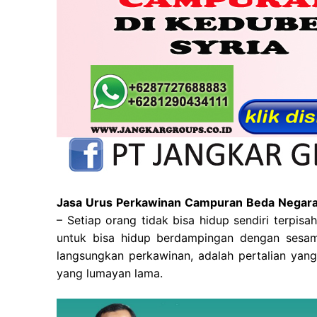
Jasa Urus Perkawinan Campuran Beda Negara
– Setiap orang tidak bisa hidup sendiri terpi
untuk bisa hidup berdampingan dengan sesa
langsungkan perkawinan, adalah pertalian yan
yang lumayan lama.