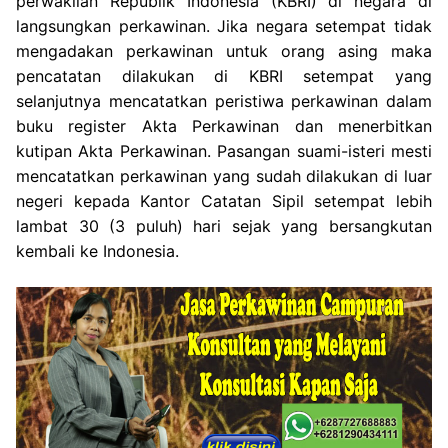
perwakilan Republik Indonesia (KBRI) di negara di
langsungkan perkawinan. Jika negara setempat tidak
mengadakan perkawinan untuk orang asing maka
pencatatan dilakukan di KBRI setempat yang
selanjutnya mencatatkan peristiwa perkawinan dalam
buku register Akta Perkawinan dan menerbitkan
kutipan Akta Perkawinan. Pasangan suami-isteri mesti
mencatatkan perkawinan yang sudah dilakukan di luar
negeri kepada Kantor Catatan Sipil setempat lebih
lambat 30 (3 puluh) hari sejak yang bersangkutan
kembali ke Indonesia.