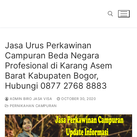
Skip
to
content
Search for:
Jasa Urus Perkawinan
Campuran Beda Negara
Profesional di Karang Asem
Barat Kabupaten Bogor,
Hubungi 0877 2768 8883
ADMIN BIRO JASA VISA
OCTOBER 30, 2020
PERNIKAHAN CAMPURAN